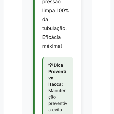
pressão
limpa 100%
da
tubulação.
Eficácia
máxima!
💡 Dica
Preventi
va
Itaoca:
Manuten
ção
preventiv
a evita