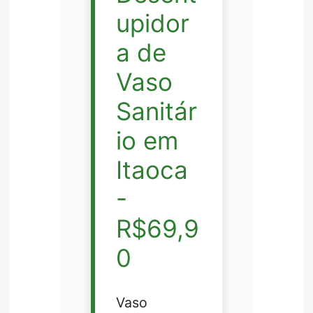
upidor
a de
Vaso
Sanitár
io em
Itaoca
-
R$69,9
0
Vaso