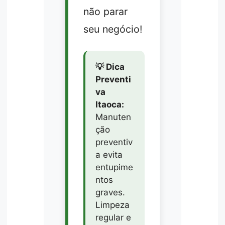
não parar
seu negócio!
💡 Dica
Preventi
va
Itaoca:
Manuten
ção
preventiv
a evita
entupime
ntos
graves.
Limpeza
regular e