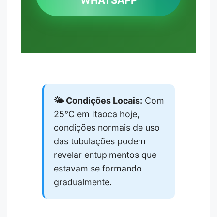
WHATSAPP
🌤️ Condições Locais:
Com
25°C em Itaoca hoje,
condições normais de uso
das tubulações podem
revelar entupimentos que
estavam se formando
gradualmente.