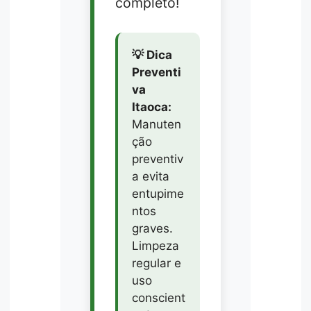
completo!
💡 Dica
Preventi
va
Itaoca:
Manuten
ção
preventiv
a evita
entupime
ntos
graves.
Limpeza
regular e
uso
conscient