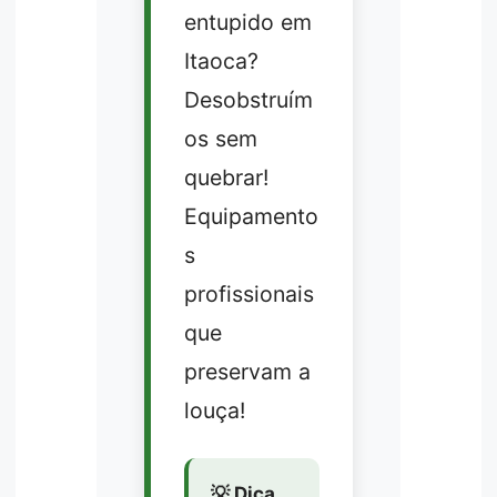
entupido em
Itaoca?
Desobstruím
os sem
quebrar!
Equipamento
s
profissionais
que
preservam a
louça!
💡 Dica