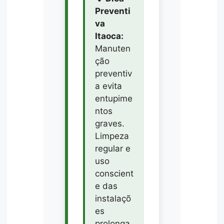
Preventi
va
Itaoca:
Manuten
ção
preventiv
a evita
entupime
ntos
graves.
Limpeza
regular e
uso
conscient
e das
instalaçõ
es
prolonga