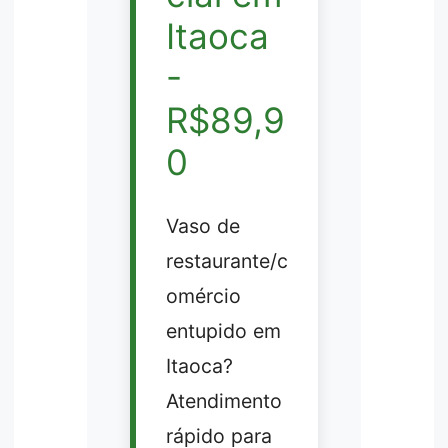
Itaoca
-
R$89,9
0
Vaso de
restaurante/c
omércio
entupido em
Itaoca?
Atendimento
rápido para