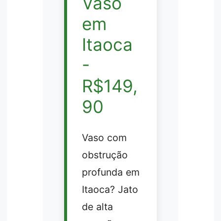
Vaso
em
Itaoca
-
R$149,
90
Vaso com
obstrução
profunda em
Itaoca? Jato
de alta