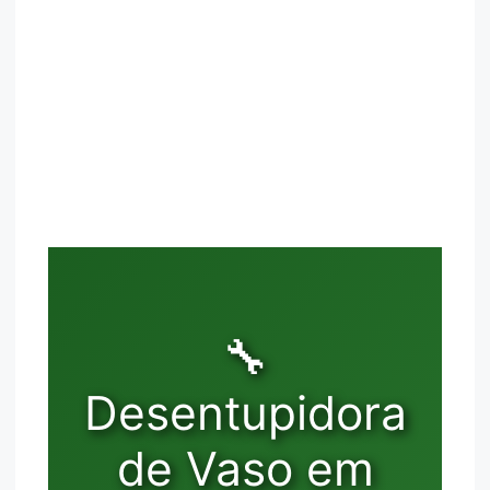
🔧
Desentupidora
de Vaso em