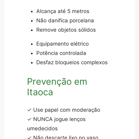
Alcança até 5 metros
Não danifica porcelana
Remove objetos sólidos
Equipamento elétrico
Potência controlada
Desfaz bloqueios complexos
Prevenção em
Itaoca
✓ Use papel com moderação
✓ NUNCA jogue lenços
umedecidos
✓ Não descarte lixo no vaso