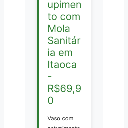
upimen
to com
Mola
Sanitár
ia em
Itaoca
-
R$69,9
0
Vaso com