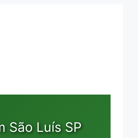
m São Luís SP