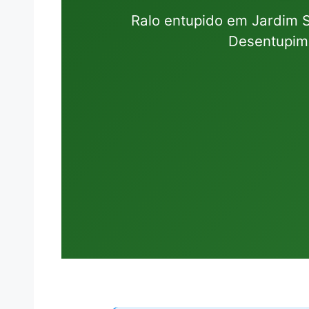
Ralo entupido em Jardim 
Desentupimo