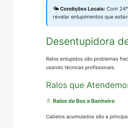
🌤️ Condições Locais:
Com 24°C
revelar entupimentos que esta
Desentupidora de
Ralos entupidos são problemas freq
usando técnicas profissionais.
Ralos que Atendemos
🚿
Ralos de Box e Banheiro
Cabelos acumulados são a princip