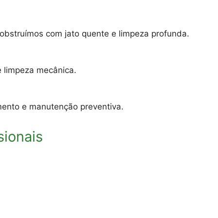
sobstruímos com jato quente e limpeza profunda.
e limpeza mecânica.
eamento e manutenção preventiva.
sionais