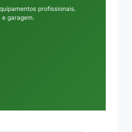
uipamentos profissionais.
o e garagem.