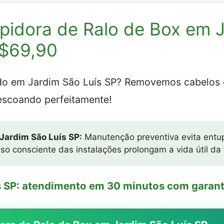
pidora de Ralo de Box em 
R$69,90
ido em Jardim São Luís SP? Removemos cabelos
escoando perfeitamente!
 Jardim São Luís SP:
Manutenção preventiva evita entu
so consciente das instalações prolongam a vida útil da
s SP: atendimento em 30 minutos com garanti