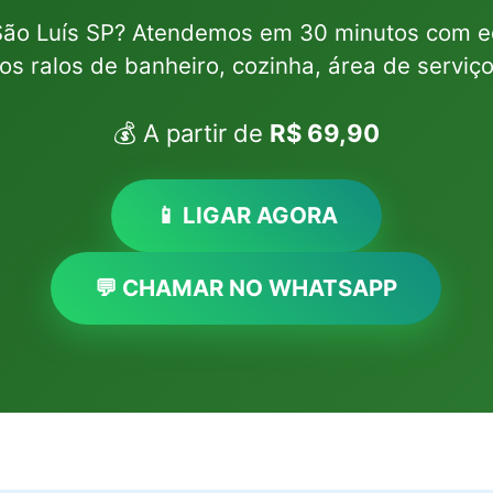
São Luís SP? Atendemos em 30 minutos com eq
s ralos de banheiro, cozinha, área de serviç
💰 A partir de
R$ 69,90
📱 LIGAR AGORA
💬 CHAMAR NO WHATSAPP