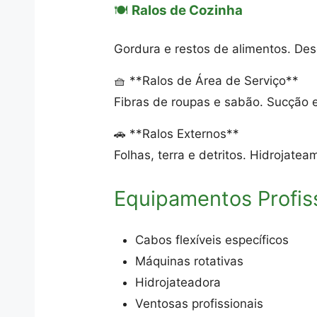
🍽️
Ralos de Cozinha
Gordura e restos de alimentos. De
🧺 **Ralos de Área de Serviço**
Fibras de roupas e sabão. Sucção 
🚗 **Ralos Externos**
Folhas, terra e detritos. Hidrojat
Equipamentos Profis
Cabos flexíveis específicos
Máquinas rotativas
Hidrojateadora
Ventosas profissionais