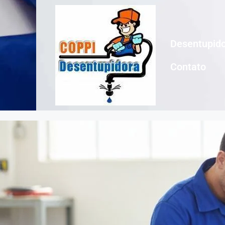
Desentupido
Contato