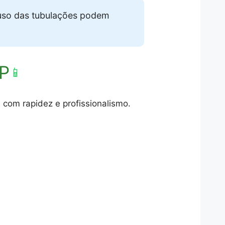
uso das tubulações podem
SP
📱
 com rapidez e profissionalismo.