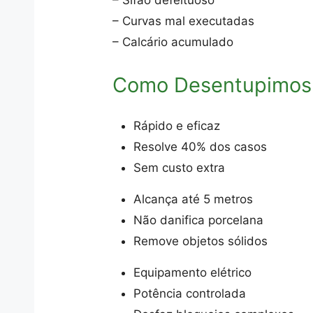
– Sifão defeituoso
– Curvas mal executadas
– Calcário acumulado
Como Desentupimos
Rápido e eficaz
Resolve 40% dos casos
Sem custo extra
Alcança até 5 metros
Não danifica porcelana
Remove objetos sólidos
Equipamento elétrico
Potência controlada