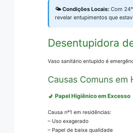
🌤️ Condições Locais:
Com 24°C
revelar entupimentos que esta
Desentupidora de
Vaso sanitário entupido é emergênc
Causas Comuns em Ho
🚽
Papel Higiênico em Excesso
Causa nº1 em residências:
– Uso exagerado
– Papel de baixa qualidade