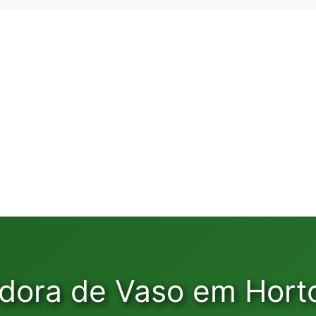
dora de Vaso em Horto