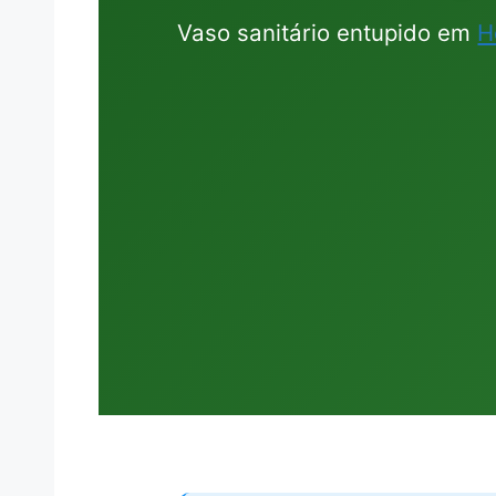
Vaso sanitário entupido em
H