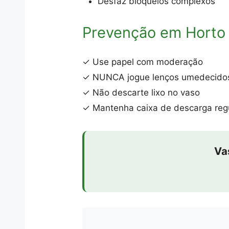
Desfaz bloqueios complexos
Prevenção em Horto 
✓ Use papel com moderação
✓ NUNCA jogue lenços umedecido
✓ Não descarte lixo no vaso
✓ Mantenha caixa de descarga reg
Va