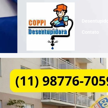
Desentupido
Contato