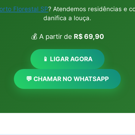
orto Florestal SP
? Atendemos residências e c
danifica a louça.
💰 A partir de
R$ 69,90
📱 LIGAR AGORA
💬 CHAMAR NO WHATSAPP