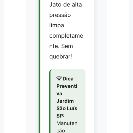
Jato de alta
pressão
limpa
completame
nte. Sem
quebrar!
💡 Dica
Preventi
va
Jardim
São Luís
SP:
Manuten
ção