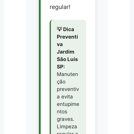
regular!
💡 Dica
Preventi
va
Jardim
São Luís
SP:
Manuten
ção
preventiv
a evita
entupime
ntos
graves.
Limpeza
regular e