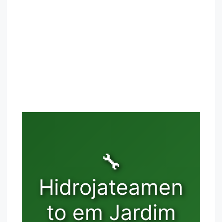
🔧
Hidrojateamen
to em Jardim