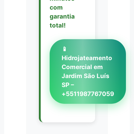
com
garantia
total!
📱
Hidrojateamento
Comercial em
Jardim São Luís
SP –
+5511987767059