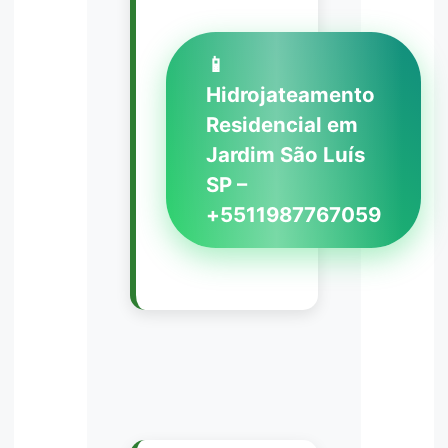
📱
Hidrojateamento
Residencial em
Jardim São Luís
SP –
+5511987767059