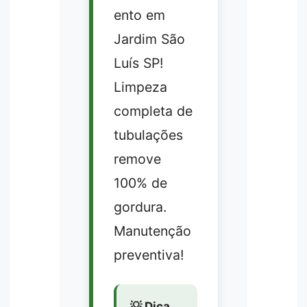
ento em
Jardim São
Luís SP!
Limpeza
completa de
tubulações
remove
100% de
gordura.
Manutenção
preventiva!
💡 Dica