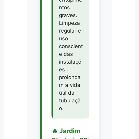
ntos
graves.
Limpeza
regular e
uso
conscient
e das
instalaçõ
es
prolonga
m a vida
útil da
tubulaçã
o.
🔥 Jardim