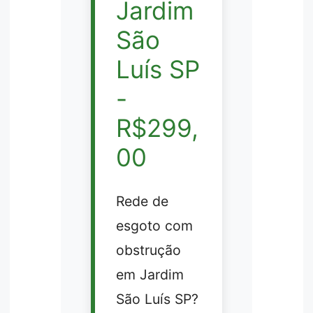
Jardim
São
Luís SP
-
R$299,
00
Rede de
esgoto com
obstrução
em Jardim
São Luís SP?