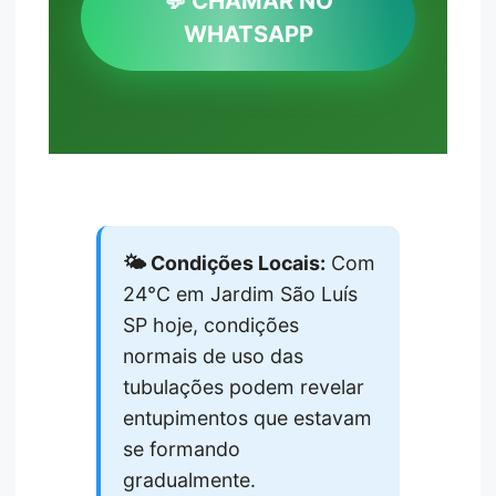
💬 CHAMAR NO
WHATSAPP
🌤️ Condições Locais:
Com
24°C em Jardim São Luís
SP hoje, condições
normais de uso das
tubulações podem revelar
entupimentos que estavam
se formando
gradualmente.