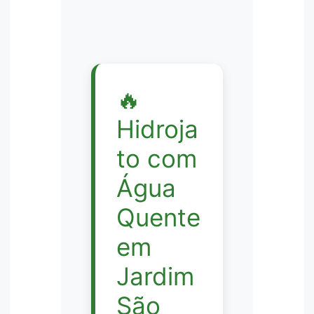
🔥
Hidroja
to com
Água
Quente
em
Jardim
São