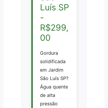
Luís SP
-
R$299,
00
Gordura
solidificada
em Jardim
São Luís SP?
Água quente
de alta
pressão