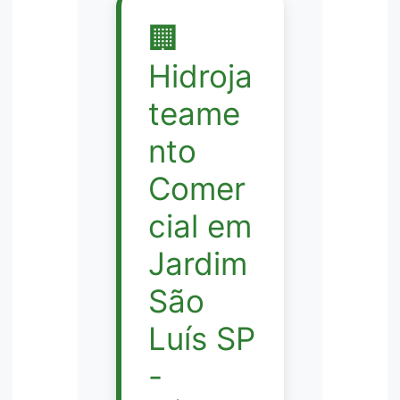
🏢
Hidroja
teame
nto
Comer
cial em
Jardim
São
Luís SP
-