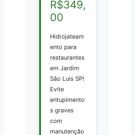
R$349,
00
Hidrojateam
ento para
restaurantes
em Jardim
São Luís SP!
Evite
entupimento
s graves
com
manutenção