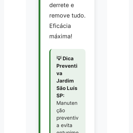
derrete e
remove tudo.
Eficácia
máxima!
💡 Dica
Preventi
va
Jardim
São Luís
SP:
Manuten
ção
preventiv
a evita
entupime