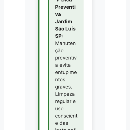
Preventi
va
Jardim
São Luís
SP:
Manuten
ção
preventiv
a evita
entupime
ntos
graves.
Limpeza
regular e
uso
conscient
e das