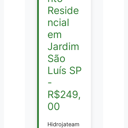
Reside
ncial
em
Jardim
São
Luís SP
-
R$249,
00
Hidrojateam