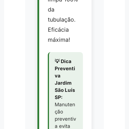
da
tubulação.
Eficácia
máxima!
💡 Dica
Preventi
va
Jardim
São Luís
SP:
Manuten
ção
preventiv
a evita