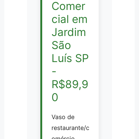
Comer
cial em
Jardim
São
Luís SP
-
R$89,9
0
Vaso de
restaurante/c
omércio