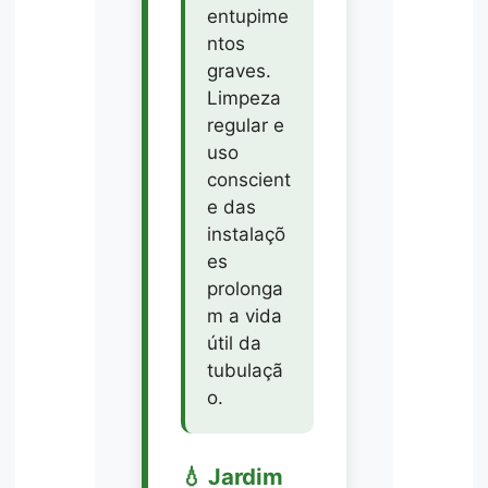
entupime
ntos
graves.
Limpeza
regular e
uso
conscient
e das
instalaçõ
es
prolonga
m a vida
útil da
tubulaçã
o.
💧 Jardim