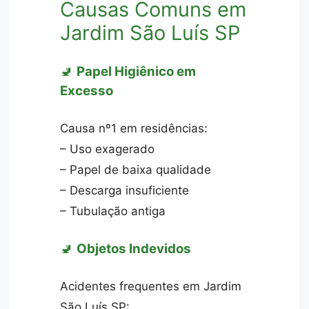
Causas Comuns em
Jardim São Luís SP
🚽
Papel Higiênico em
Excesso
Causa nº1 em residências:
– Uso exagerado
– Papel de baixa qualidade
– Descarga insuficiente
– Tubulação antiga
🚽
Objetos Indevidos
Acidentes frequentes em Jardim
São Luís SP: