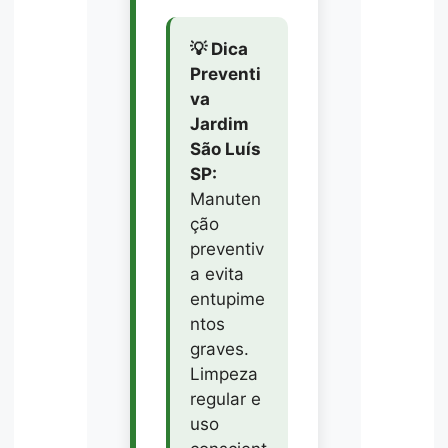
💡 Dica
Preventi
va
Jardim
São Luís
SP:
Manuten
ção
preventiv
a evita
entupime
ntos
graves.
Limpeza
regular e
uso