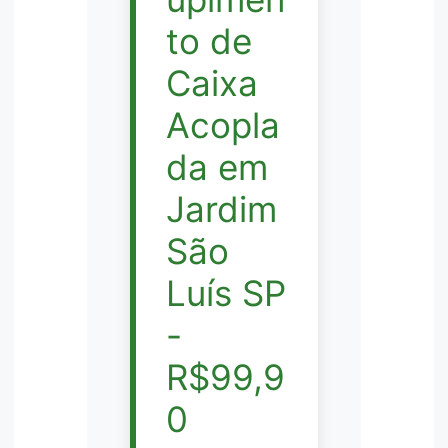
to de
Caixa
Acopla
da em
Jardim
São
Luís SP
-
R$99,9
0