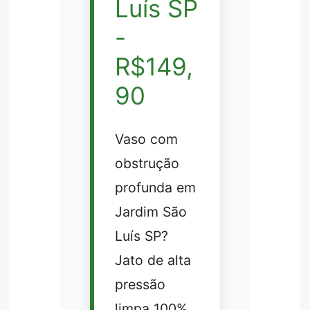
Luís SP
-
R$149,
90
Vaso com
obstrução
profunda em
Jardim São
Luís SP?
Jato de alta
pressão
limpa 100%