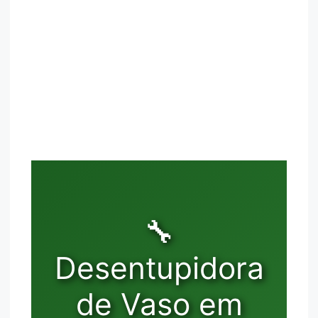
🔧
Desentupidora
de Vaso em