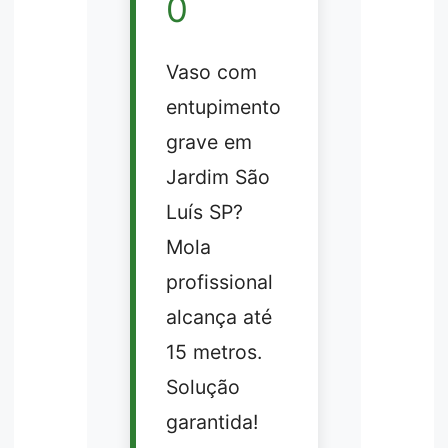
0
Vaso com
entupimento
grave em
Jardim São
Luís SP?
Mola
profissional
alcança até
15 metros.
Solução
garantida!