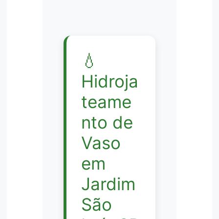
💧
Hidroja
teame
nto de
Vaso
em
Jardim
São