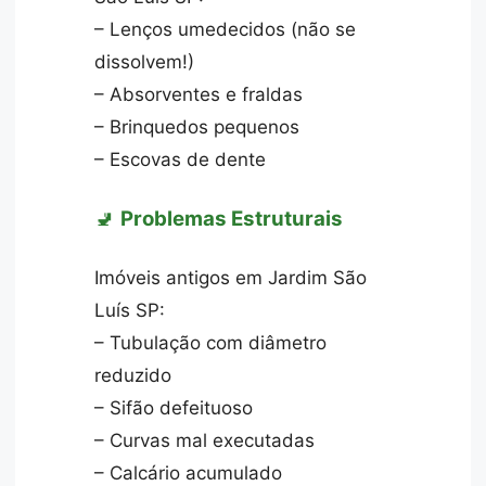
– Lenços umedecidos (não se
dissolvem!)
– Absorventes e fraldas
– Brinquedos pequenos
– Escovas de dente
🚽
Problemas Estruturais
Imóveis antigos em Jardim São
Luís SP:
– Tubulação com diâmetro
reduzido
– Sifão defeituoso
– Curvas mal executadas
– Calcário acumulado