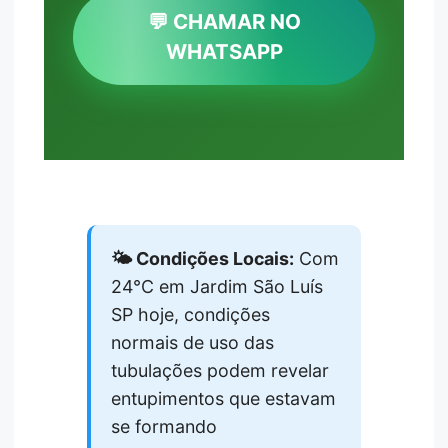
💬 CHAMAR NO
WHATSAPP
🌤️ Condições Locais:
Com
24°C em Jardim São Luís
SP hoje, condições
normais de uso das
tubulações podem revelar
entupimentos que estavam
se formando