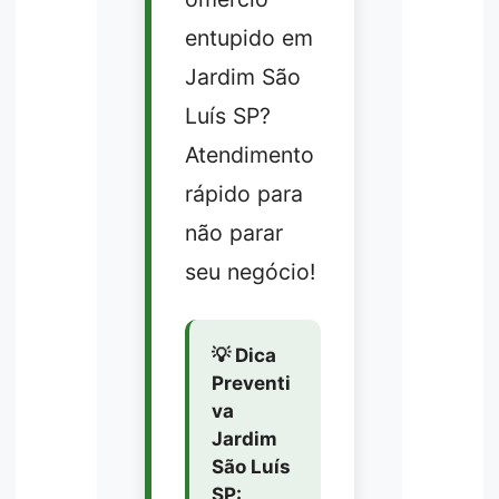
entupido em
Jardim São
Luís SP?
Atendimento
rápido para
não parar
seu negócio!
💡 Dica
Preventi
va
Jardim
São Luís
SP: