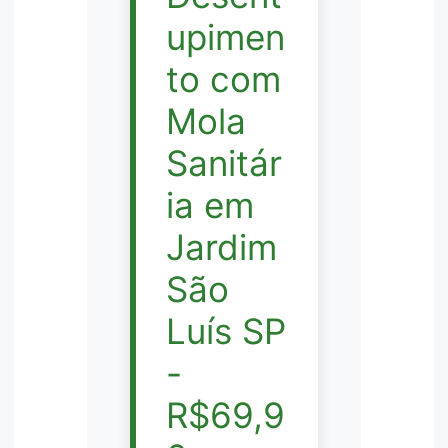
upimen
to com
Mola
Sanitár
ia em
Jardim
São
Luís SP
-
R$69,9