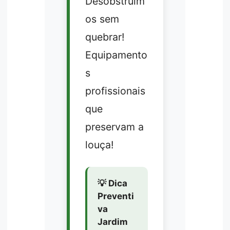
Desobstruím
os sem
quebrar!
Equipamento
s
profissionais
que
preservam a
louça!
💡 Dica
Preventi
va
Jardim