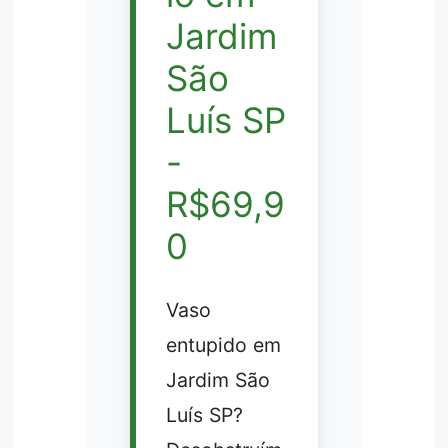
Jardim
São
Luís SP
-
R$69,9
0
Vaso
entupido em
Jardim São
Luís SP?