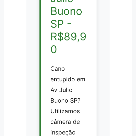
Buono
SP -
R$89,9
0
Cano
entupido em
Av Julio
Buono SP?
Utilizamos
câmera de
inspeção