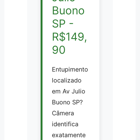
Buono
SP -
R$149,
90
Entupimento
localizado
em Av Julio
Buono SP?
Câmera
identifica
exatamente