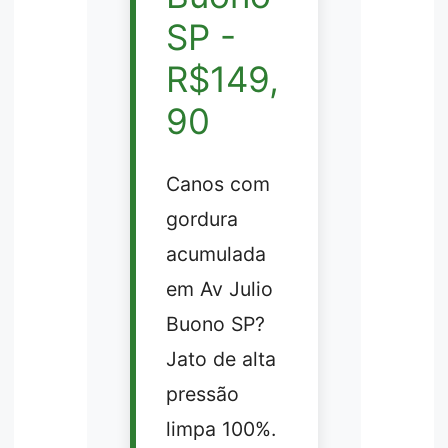
SP -
R$149,
90
Canos com
gordura
acumulada
em Av Julio
Buono SP?
Jato de alta
pressão
limpa 100%.