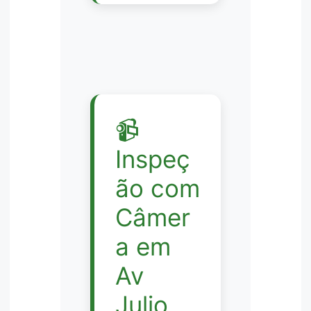
📹
Inspeç
ão com
Câmer
a em
Av
Julio