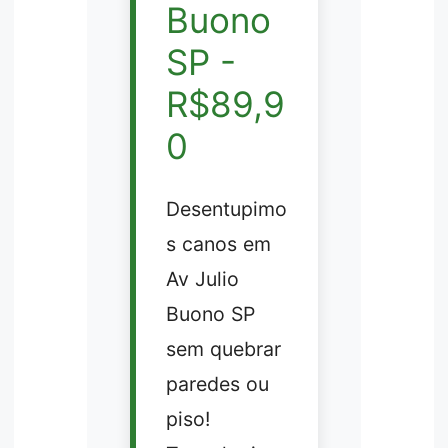
Buono
SP -
R$89,9
0
Desentupimo
s canos em
Av Julio
Buono SP
sem quebrar
paredes ou
piso!