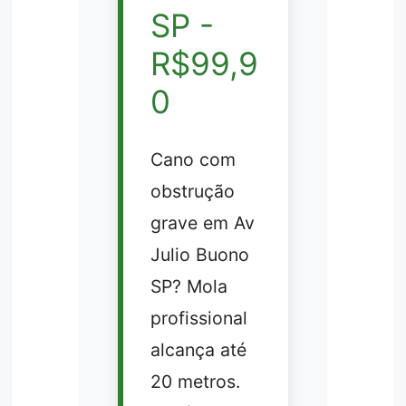
SP -
R$99,9
0
Cano com
obstrução
grave em Av
Julio Buono
SP? Mola
profissional
alcança até
20 metros.