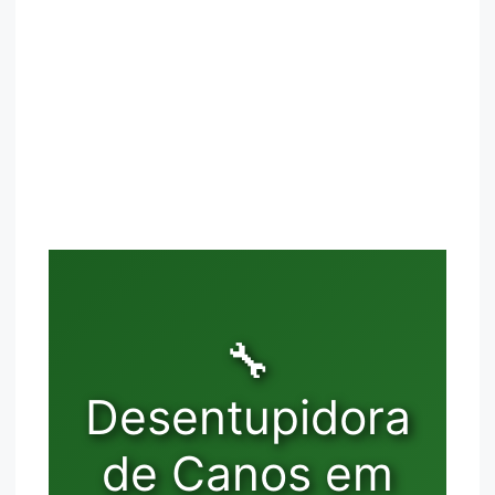
🔧
Desentupidora
de Canos em