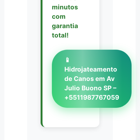
minutos
com
garantia
total!
📱
Hidrojateamento
de Canos em Av
Julio Buono SP –
+5511987767059