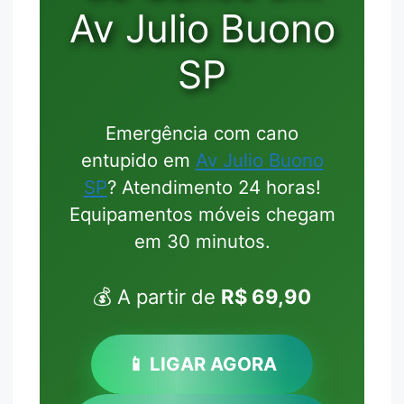
Av Julio Buono
SP
Emergência com cano
entupido em
Av Julio Buono
SP
? Atendimento 24 horas!
Equipamentos móveis chegam
em 30 minutos.
💰 A partir de
R$ 69,90
📱 LIGAR AGORA