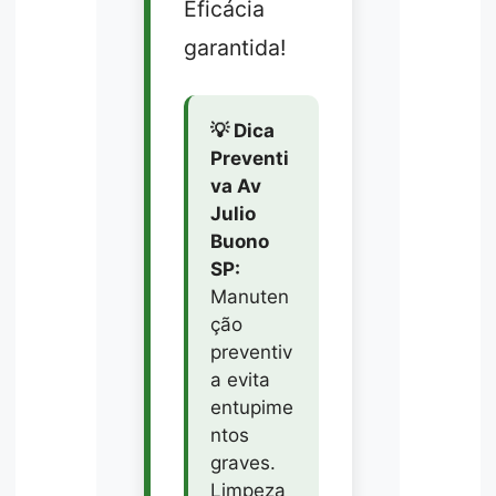
Eficácia
garantida!
💡 Dica
Preventi
va Av
Julio
Buono
SP:
Manuten
ção
preventiv
a evita
entupime
ntos
graves.
Limpeza