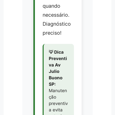
quando
necessário.
Diagnóstico
preciso!
💡 Dica
Preventi
va Av
Julio
Buono
SP:
Manuten
ção
preventiv
a evita