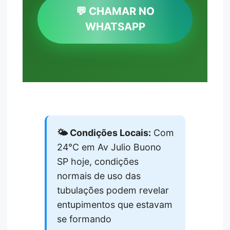
💬 CHAMAR NO
WHATSAPP
🌤️ Condições Locais:
Com
24°C em Av Julio Buono
SP hoje, condições
normais de uso das
tubulações podem revelar
entupimentos que estavam
se formando