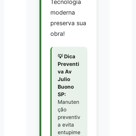
Tecnologia
moderna
preserva sua
obra!
💡 Dica
Preventi
va Av
Julio
Buono
SP:
Manuten
ção
preventiv
a evita
entupime