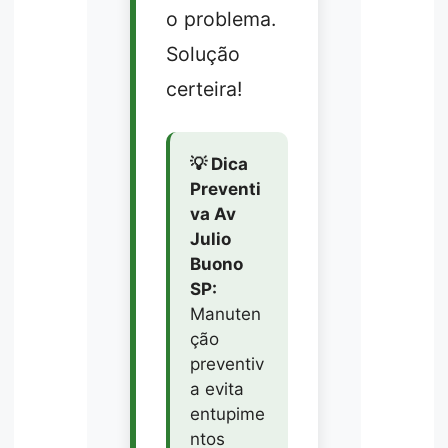
o problema.
Solução
certeira!
💡 Dica
Preventi
va Av
Julio
Buono
SP:
Manuten
ção
preventiv
a evita
entupime
ntos