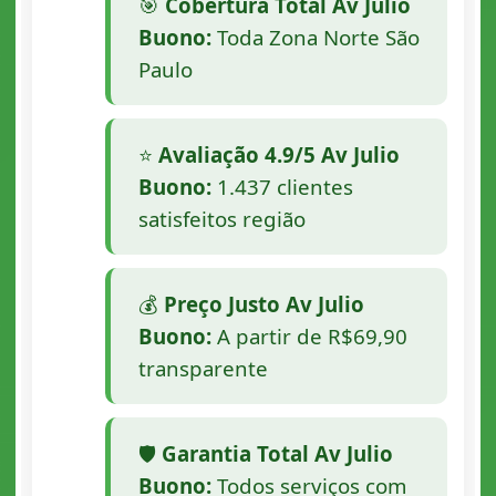
🎯
Cobertura Total Av Julio
Buono:
Toda Zona Norte São
Paulo
⭐
Avaliação 4.9/5 Av Julio
Buono:
1.437 clientes
satisfeitos região
💰
Preço Justo Av Julio
Buono:
A partir de R$69,90
transparente
🛡️
Garantia Total Av Julio
Buono:
Todos serviços com