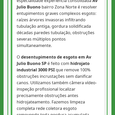
especialidade experiência consolidada
Av
Julio Buono
bairro Zona Norte é resolver
entupimentos graves complexos esgoto:
raízes árvores invasoras infiltrando
tubulação antiga, gordura solidificada
décadas paredes tubulação, obstruções
severas múltiplos pontos
simultaneamente.
O
desentupimento de esgoto em Av
Julio Buono SP
é feito com
hidrojato
industrial 3000 PSI
que remove 100%
obstruções incrustações sem danificar
canos. Utilizamos também câmera vídeo-
inspeção profissional localizar
precisamente obstruções antes
hidrojateamento. Fazemos limpeza
completa rede coletora esgoto
removendo toda gordura acumulada