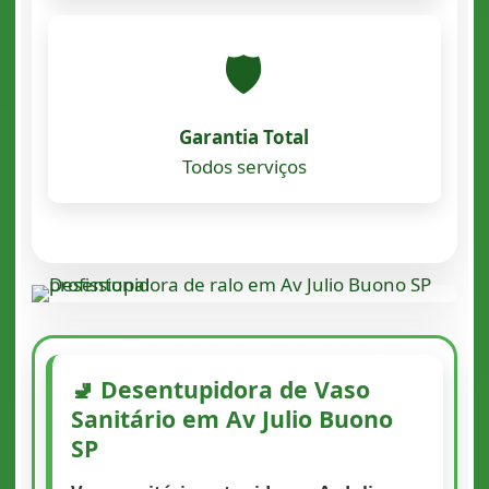
🛡️
Garantia Total
Todos serviços
🚽 Desentupidora de Vaso
Sanitário em Av Julio Buono
SP