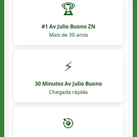
🏆
#1 Av Julio Buono ZN
Mais de 30 anos
⚡
30 Minutos Av Julio Buono
Chegada rápida
🎯