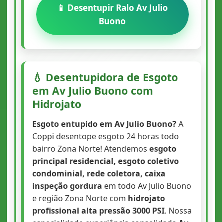
📱 Desentupir Ralo Av Julio
Buono
💧 Desentupidora de Esgoto
em Av Julio Buono com
Hidrojato
Esgoto entupido em Av Julio Buono?
A
Coppi desentope esgoto 24 horas todo
bairro Zona Norte! Atendemos
esgoto
principal residencial, esgoto coletivo
condominial, rede coletora, caixa
inspeção gordura
em todo Av Julio Buono
e região Zona Norte com
hidrojato
profissional alta pressão 3000 PSI
. Nossa