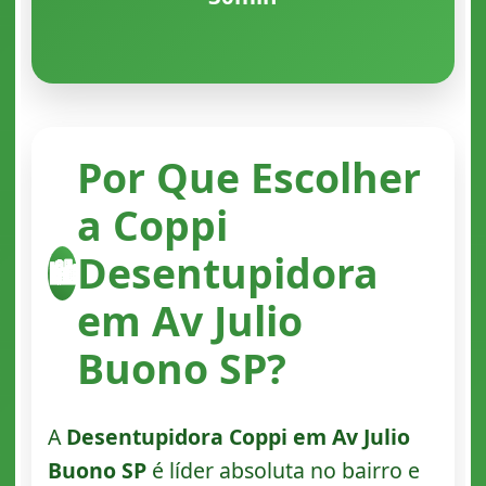
Por Que Escolher
a Coppi
Desentupidora
🏙️
em Av Julio
Buono SP?
A
Desentupidora Coppi em Av Julio
Buono SP
é líder absoluta no bairro e