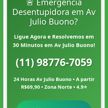
🚨 Emergência
Desentupidora em Av
Julio Buono?
Ligue Agora e Resolvemos em
30 Minutos em Av Julio Buono!
(11) 98776-7059
24 Horas Av Julio Buono • A partir
R$69,90 • Zona Norte • 4.9⭐