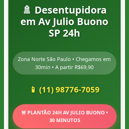
🚿 Desentupidora
em Av Julio Buono
SP 24h
Zona Norte São Paulo • Chegamos em
30min • A partir R$69,90
📱 (11) 98776-7059
🚨 PLANTÃO 24H AV JULIO BUONO •
30 MINUTOS