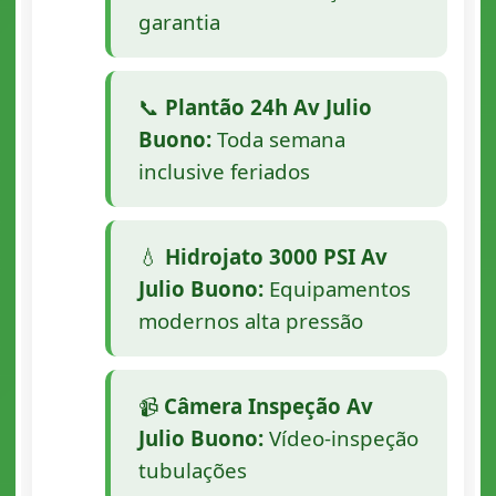
garantia
📞
Plantão 24h Av Julio
Buono:
Toda semana
inclusive feriados
💧
Hidrojato 3000 PSI Av
Julio Buono:
Equipamentos
modernos alta pressão
📹
Câmera Inspeção Av
Julio Buono:
Vídeo-inspeção
tubulações