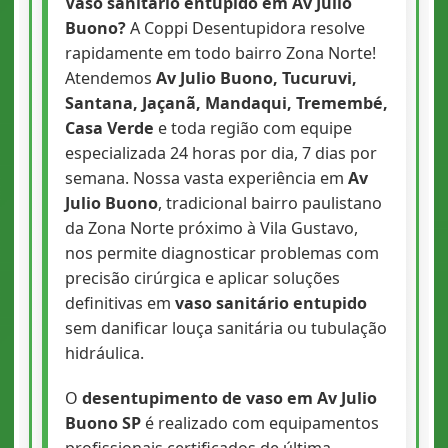
Vaso sanitário entupido em Av Julio
Buono?
A Coppi Desentupidora resolve
rapidamente em todo bairro Zona Norte!
Atendemos
Av Julio Buono, Tucuruvi,
Santana, Jaçanã, Mandaqui, Tremembé,
Casa Verde
e toda região com equipe
especializada 24 horas por dia, 7 dias por
semana. Nossa vasta experiência em
Av
Julio Buono
, tradicional bairro paulistano
da Zona Norte próximo à Vila Gustavo,
nos permite diagnosticar problemas com
precisão cirúrgica e aplicar soluções
definitivas em
vaso sanitário entupido
sem danificar louça sanitária ou tubulação
hidráulica.
O
desentupimento de vaso em Av Julio
Buono SP
é realizado com equipamentos
profissionais certificados de última