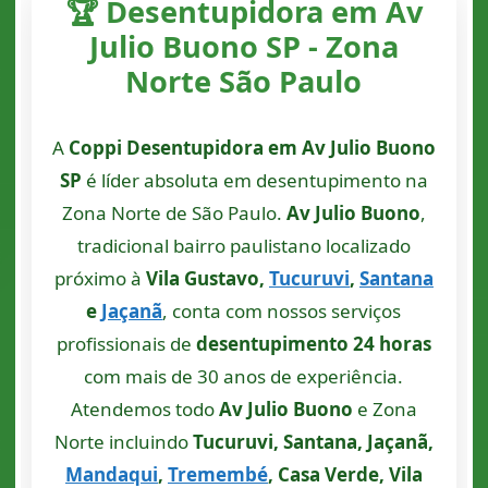
🏆 Desentupidora em Av
Julio Buono SP - Zona
Norte São Paulo
A
Coppi Desentupidora em Av Julio Buono
SP
é líder absoluta em desentupimento na
Zona Norte de São Paulo.
Av Julio Buono
,
tradicional bairro paulistano localizado
próximo à
Vila Gustavo,
Tucuruvi
,
Santana
e
Jaçanã
, conta com nossos serviços
profissionais de
desentupimento 24 horas
com mais de 30 anos de experiência.
Atendemos todo
Av Julio Buono
e Zona
Norte incluindo
Tucuruvi, Santana, Jaçanã,
Mandaqui
,
Tremembé
, Casa Verde, Vila