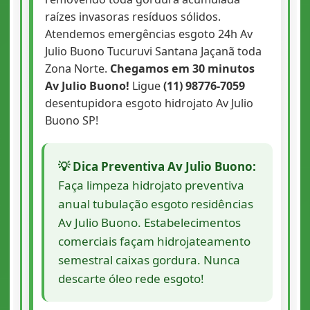
raízes invasoras resíduos sólidos.
Atendemos emergências esgoto 24h Av
Julio Buono Tucuruvi Santana Jaçanã toda
Zona Norte.
Chegamos em 30 minutos
Av Julio Buono!
Ligue
(11) 98776-7059
desentupidora esgoto hidrojato Av Julio
Buono SP!
💡 Dica Preventiva Av Julio Buono:
Faça limpeza hidrojato preventiva
anual tubulação esgoto residências
Av Julio Buono. Estabelecimentos
comerciais façam hidrojateamento
semestral caixas gordura. Nunca
descarte óleo rede esgoto!