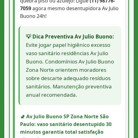
quebra piso ou azulejo! Ligue
(11) 98776-
7059
agora mesmo desentupidora Av Julio
Buono 24h!
💡 Dica Preventiva Av Julio Buono:
Evite jogar papel higiênico excesso
vaso sanitário residências Av Julio
Buono. Condomínios Av Julio Buono
Zona Norte orientem moradores
sobre descarte adequado resíduos
sanitários. Manutenção preventiva
anual recomendada.
🚽 Av Julio Buono SP Zona Norte São
Paulo: vaso sanitário desentupido 30
minutos garantia total satisfação