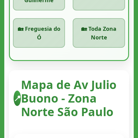
🏡 Freguesia do
🏡 Toda Zona
Ó
Norte
Mapa de Av Julio
Buono - Zona
📍
Norte São Paulo