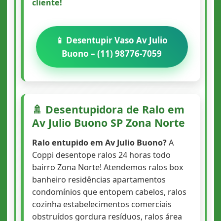
cliente!
📱 Desentupir Vaso Av Julio
Buono – (11) 98776-7059
🚿 Desentupidora de Ralo em
Av Julio Buono SP Zona Norte
Ralo entupido em Av Julio Buono?
A
Coppi desentope ralos 24 horas todo
bairro Zona Norte! Atendemos ralos box
banheiro residências apartamentos
condomínios que entopem cabelos, ralos
cozinha estabelecimentos comerciais
obstruídos gordura resíduos, ralos área