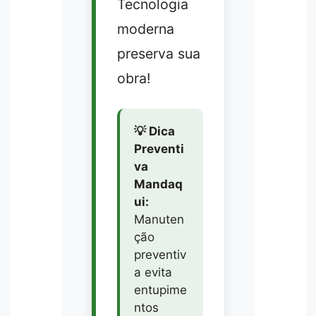
Tecnologia
moderna
preserva sua
obra!
💡 Dica
Preventi
va
Mandaq
ui:
Manuten
ção
preventiv
a evita
entupime
ntos