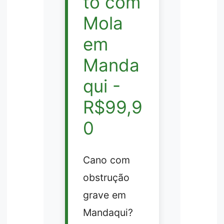
to com
Mola
em
Manda
qui -
R$99,9
0
Cano com
obstrução
grave em
Mandaqui?