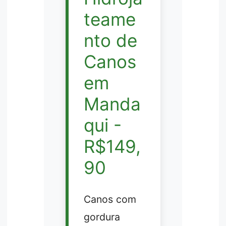
teame
nto de
Canos
em
Manda
qui -
R$149,
90
Canos com
gordura