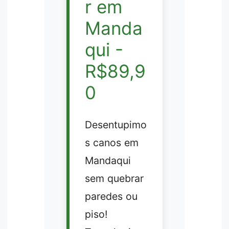
r em
Manda
qui -
R$89,9
0
Desentupimo
s canos em
Mandaqui
sem quebrar
paredes ou
piso!