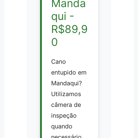
Manda
qui -
R$89,9
0
Cano
entupido em
Mandaqui?
Utilizamos
câmera de
inspeção
quando
necessário.