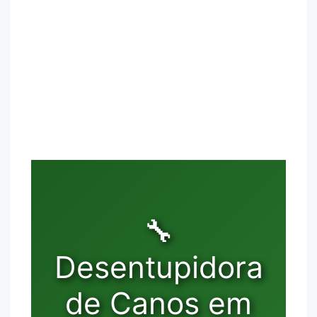
🔧
Desentupidora
de Canos em