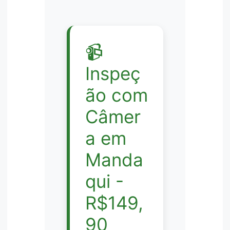
📹
Inspeç
ão com
Câmer
a em
Manda
qui -
R$149,
90