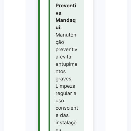
Preventi
va
Mandaq
ui:
Manuten
ção
preventiv
a evita
entupime
ntos
graves.
Limpeza
regular e
uso
conscient
e das
instalaçõ
es