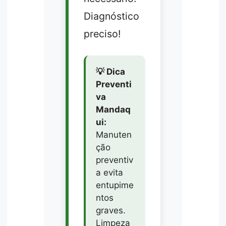
Diagnóstico
preciso!
💡 Dica
Preventi
va
Mandaq
ui:
Manuten
ção
preventiv
a evita
entupime
ntos
graves.
Limpeza