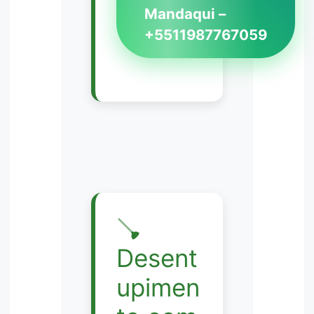
Mandaqui –
+5511987767059
🪠
Desent
upimen