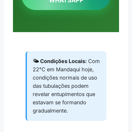
WHATSAPP
🌤️ Condições Locais:
Com
22°C em Mandaqui hoje,
condições normais de uso
das tubulações podem
revelar entupimentos que
estavam se formando
gradualmente.