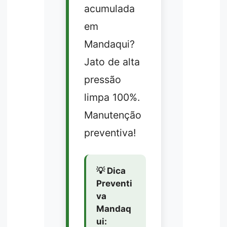
acumulada
em
Mandaqui?
Jato de alta
pressão
limpa 100%.
Manutenção
preventiva!
💡 Dica
Preventi
va
Mandaq
ui: