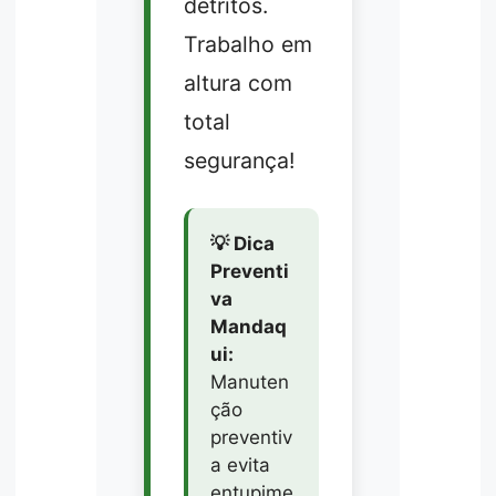
detritos.
Trabalho em
altura com
total
segurança!
💡 Dica
Preventi
va
Mandaq
ui:
Manuten
ção
preventiv
a evita
entupime