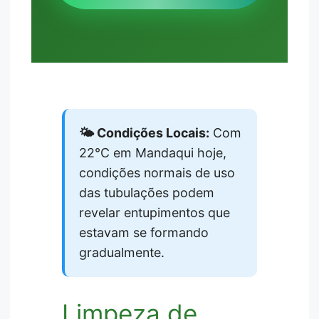
🌤️ Condições Locais:
Com
22°C em Mandaqui hoje,
condições normais de uso
das tubulações podem
revelar entupimentos que
estavam se formando
gradualmente.
Limpeza de