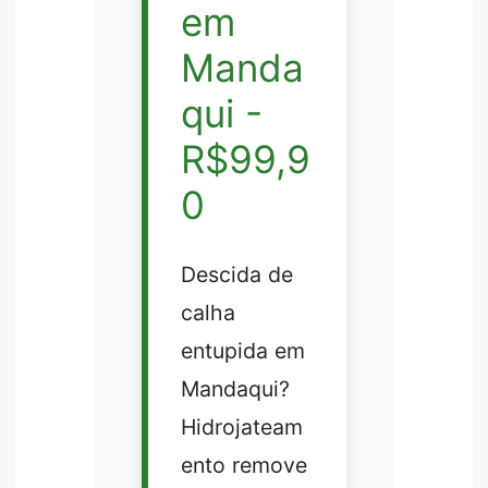
em
Manda
qui -
R$99,9
0
Descida de
calha
entupida em
Mandaqui?
Hidrojateam
ento remove