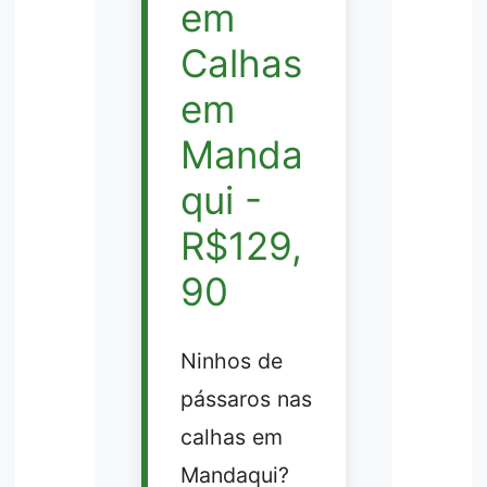
em
Calhas
em
Manda
qui -
R$129,
90
Ninhos de
pássaros nas
calhas em
Mandaqui?