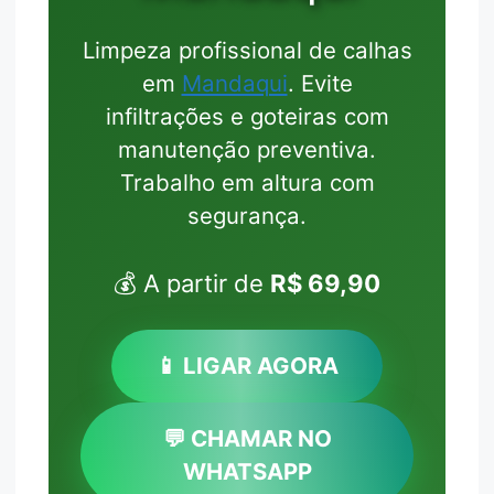
Limpeza profissional de calhas
em
Mandaqui
. Evite
infiltrações e goteiras com
manutenção preventiva.
Trabalho em altura com
segurança.
💰 A partir de
R$ 69,90
📱 LIGAR AGORA
💬 CHAMAR NO
WHATSAPP