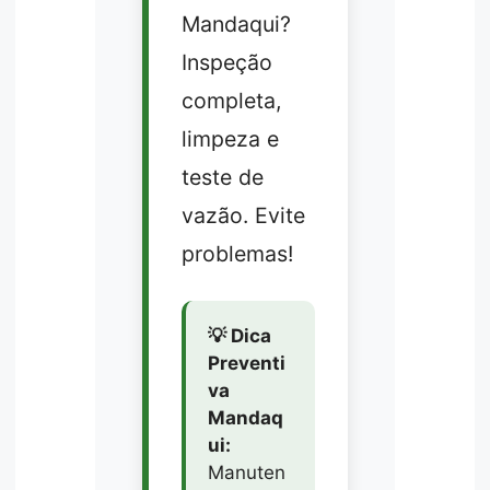
Mandaqui?
Inspeção
completa,
limpeza e
teste de
vazão. Evite
problemas!
💡 Dica
Preventi
va
Mandaq
ui:
Manuten