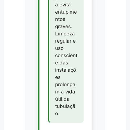
a evita
entupime
ntos
graves.
Limpeza
regular e
uso
conscient
e das
instalaçõ
es
prolonga
m a vida
útil da
tubulaçã
o.