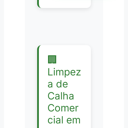
🏢
Limpez
a de
Calha
Comer
cial em