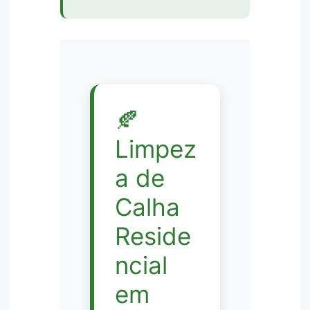
🍂
Limpez
a de
Calha
Reside
ncial
em