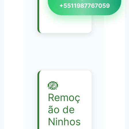
+5511987767059
🪺
Remoç
ão de
Ninhos