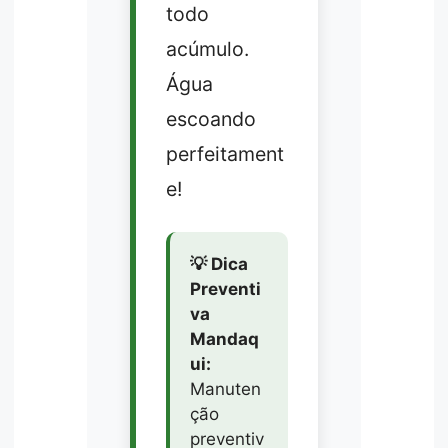
todo
acúmulo.
Água
escoando
perfeitament
e!
💡 Dica
Preventi
va
Mandaq
ui:
Manuten
ção
preventiv