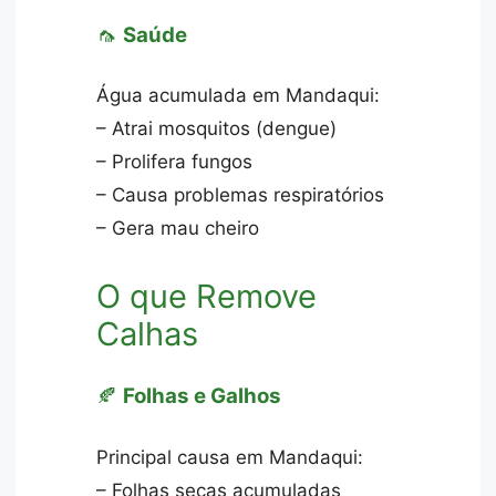
🦟
Saúde
Água acumulada em Mandaqui:
– Atrai mosquitos (dengue)
– Prolifera fungos
– Causa problemas respiratórios
– Gera mau cheiro
O que Remove
Calhas
🍂
Folhas e Galhos
Principal causa em Mandaqui:
– Folhas secas acumuladas