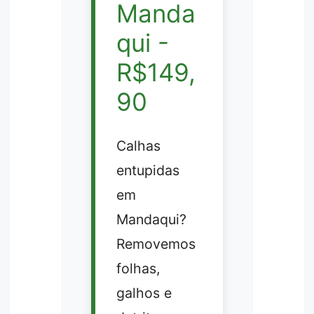
Manda
qui -
R$149,
90
Calhas
entupidas
em
Mandaqui?
Removemos
folhas,
galhos e