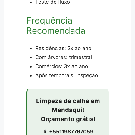
Teste de fluxo
Frequência
Recomendada
Residências: 2x ao ano
Com árvores: trimestral
Comércios: 3x ao ano
Após temporais: inspeção
Limpeza de calha em
Mandaqui!
Orçamento grátis!
📱 +5511987767059