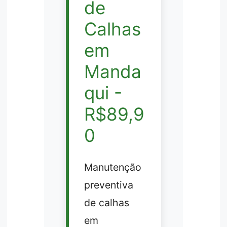
de
Calhas
em
Manda
qui -
R$89,9
0
Manutenção
preventiva
de calhas
em