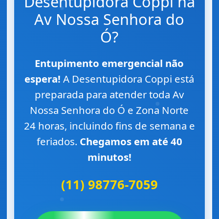
Desentupidora Coppi na
Av Nossa Senhora do
Ó?
Entupimento emergencial não
espera!
A Desentupidora Coppi está
preparada para atender toda Av
Nossa Senhora do Ó e Zona Norte
24 horas, incluindo fins de semana e
feriados.
Chegamos em até 40
minutos!
(11) 98776-7059