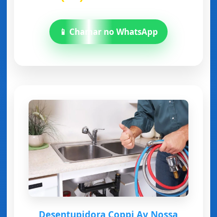
📱 Chamar no WhatsApp
Desentupidora Coppi Av Nossa