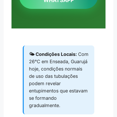
WHATSAPP
🌤️ Condições Locais:
Com
26°C em Enseada, Guarujá
hoje, condições normais
de uso das tubulações
podem revelar
entupimentos que estavam
se formando
gradualmente.