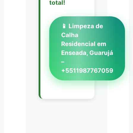
total!
📱 Limpeza de
Calha
Residencial em
Enseada, Guarujá
–
+5511987767059