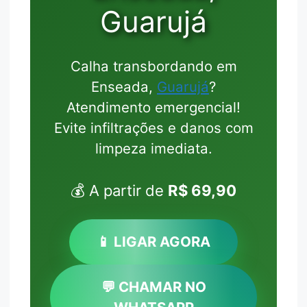
Guarujá
Calha transbordando em
Enseada,
Guarujá
?
Atendimento emergencial!
Evite infiltrações e danos com
limpeza imediata.
💰 A partir de
R$ 69,90
📱 LIGAR AGORA
💬 CHAMAR NO