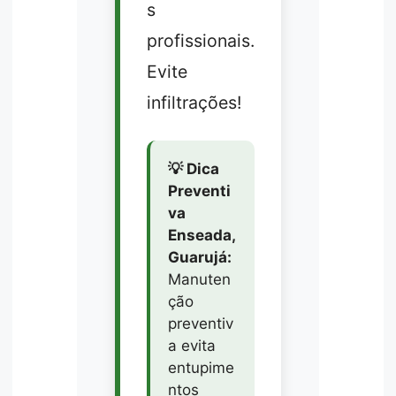
s
profissionais.
Evite
infiltrações!
💡 Dica
Preventi
va
Enseada,
Guarujá:
Manuten
ção
preventiv
a evita
entupime
ntos