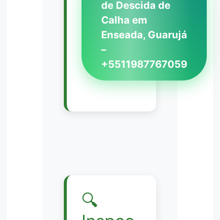
de Descida de
Calha em
Enseada, Guarujá
–
+5511987767059
🔍