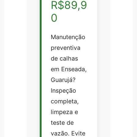
R$89,9
0
Manutenção
preventiva
de calhas
em Enseada,
Guarujá?
Inspeção
completa,
limpeza e
teste de
vazão. Evite