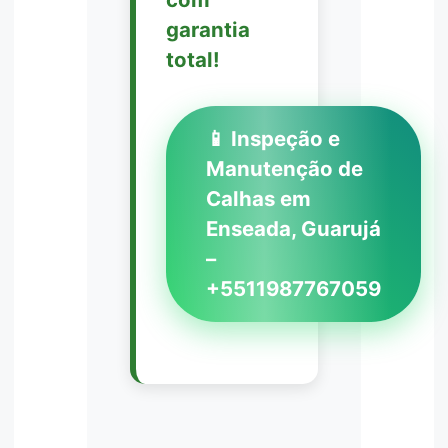
garantia
total!
📱 Inspeção e
Manutenção de
Calhas em
Enseada, Guarujá
–
+5511987767059