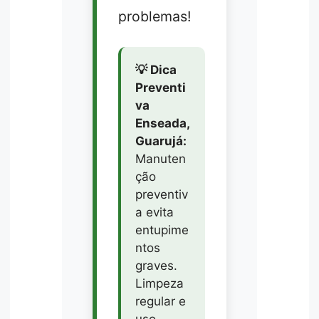
problemas!
💡 Dica
Preventi
va
Enseada,
Guarujá:
Manuten
ção
preventiv
a evita
entupime
ntos
graves.
Limpeza
regular e