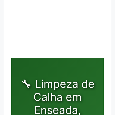
🔧 Limpeza de
Calha em
Enseada,