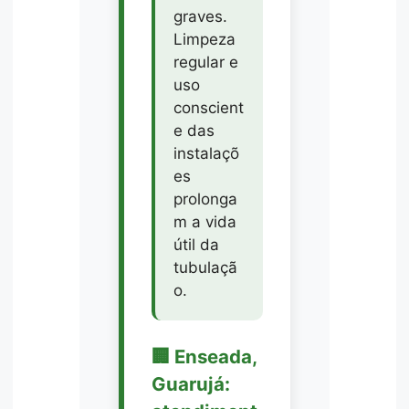
graves.
Limpeza
regular e
uso
conscient
e das
instalaçõ
es
prolonga
m a vida
útil da
tubulaçã
o.
🏢 Enseada,
Guarujá: