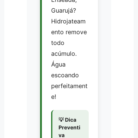
Guarujá?
Hidrojateam
ento remove
todo
acúmulo.
Água
escoando
perfeitament
e!
💡 Dica
Preventi
va