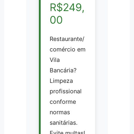
R$249,
00
Restaurante/
comércio em
Vila
Bancária?
Limpeza
profissional
conforme
normas
sanitárias.
Evite multas!