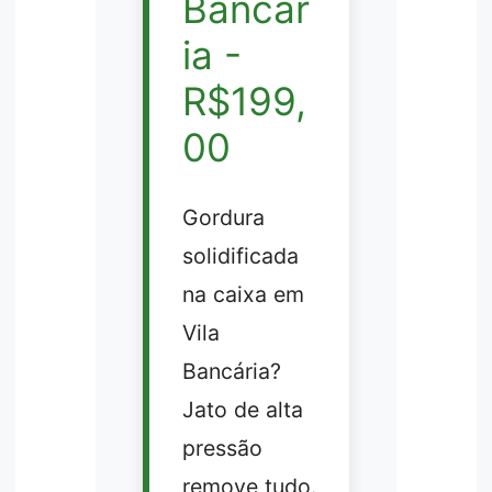
Bancár
ia -
R$199,
00
Gordura
solidificada
na caixa em
Vila
Bancária?
Jato de alta
pressão
remove tudo.