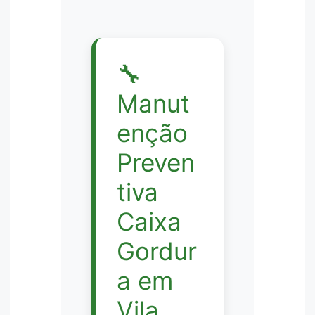
🔧
Manut
enção
Preven
tiva
Caixa
Gordur
a em
Vila