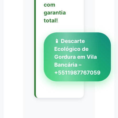
com
garantia
total!
📱 Descarte
Ecológico de
Gordura em Vila
Bancária –
+5511987767059