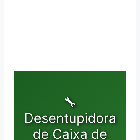
🔧
Desentupidora
de Caixa de