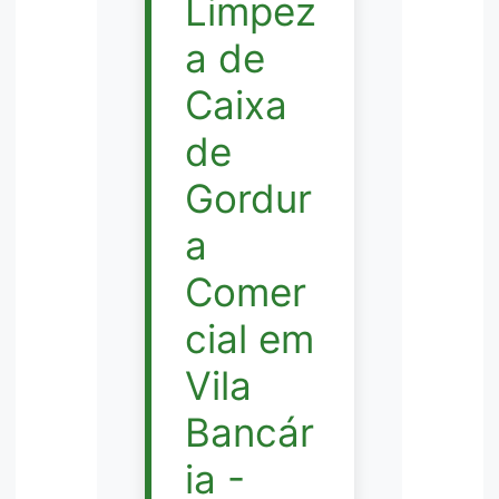
Limpez
a de
Caixa
de
Gordur
a
Comer
cial em
Vila
Bancár
ia -