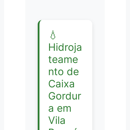
💧
Hidroja
teame
nto de
Caixa
Gordur
a em
Vila