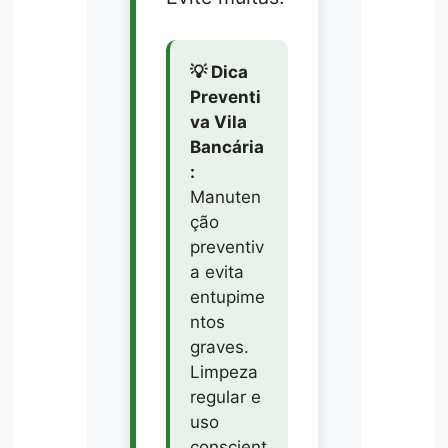
💡 Dica
Preventi
va Vila
Bancária
:
Manuten
ção
preventiv
a evita
entupime
ntos
graves.
Limpeza
regular e
uso
conscient