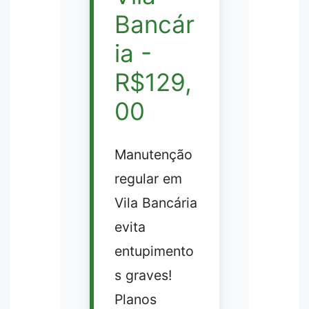
Bancár
ia -
R$129,
00
Manutenção
regular em
Vila Bancária
evita
entupimento
s graves!
Planos