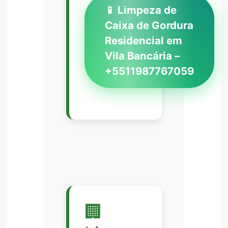
📱 Limpeza de
Caixa de Gordura
Residencial em
Vila Bancária –
+5511987767059
🏢