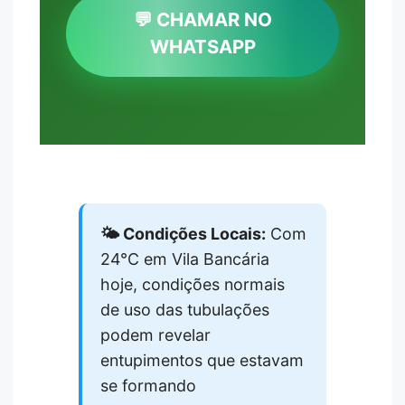
💬 CHAMAR NO
WHATSAPP
🌤️ Condições Locais:
Com
24°C em Vila Bancária
hoje, condições normais
de uso das tubulações
podem revelar
entupimentos que estavam
se formando