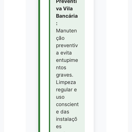
Preventi
va Vila
Bancária
:
Manuten
ção
preventiv
a evita
entupime
ntos
graves.
Limpeza
regular e
uso
conscient
e das
instalaçõ
es