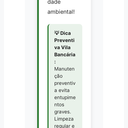
dade
ambiental!
💡 Dica
Preventi
va Vila
Bancária
:
Manuten
ção
preventiv
a evita
entupime
ntos
graves.
Limpeza
regular e