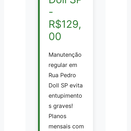
-
R$129,
00
Manutenção
regular em
Rua Pedro
Doll SP evita
entupimento
s graves!
Planos
mensais com