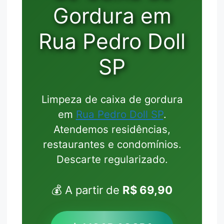
Gordura em
Rua Pedro Doll
SP
Limpeza de caixa de gordura
em
Rua Pedro Doll SP
.
Atendemos residências,
restaurantes e condomínios.
Descarte regularizado.
💰 A partir de
R$ 69,90