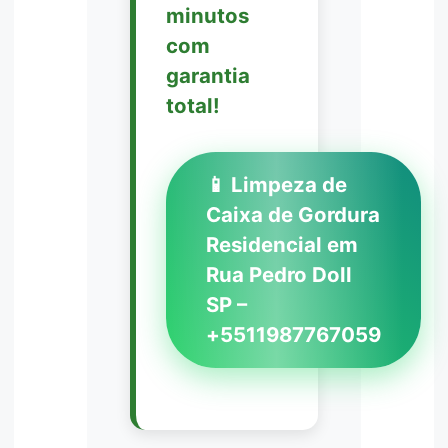
minutos
com
garantia
total!
📱 Limpeza de
Caixa de Gordura
Residencial em
Rua Pedro Doll
SP –
+5511987767059