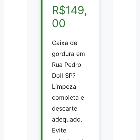
R$149,
00
Caixa de
gordura em
Rua Pedro
Doll SP?
Limpeza
completa e
descarte
adequado.
Evite