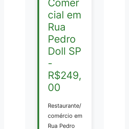
Comer
cial em
Rua
Pedro
Doll SP
-
R$249,
00
Restaurante/
comércio em
Rua Pedro