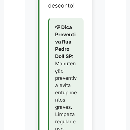
desconto!
💡 Dica
Preventi
va Rua
Pedro
Doll SP:
Manuten
ção
preventiv
a evita
entupime
ntos
graves.
Limpeza
regular e
uso