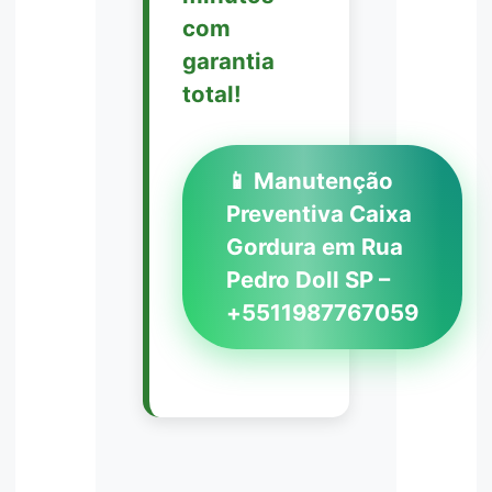
com
garantia
total!
📱 Manutenção
Preventiva Caixa
Gordura em Rua
Pedro Doll SP –
+5511987767059