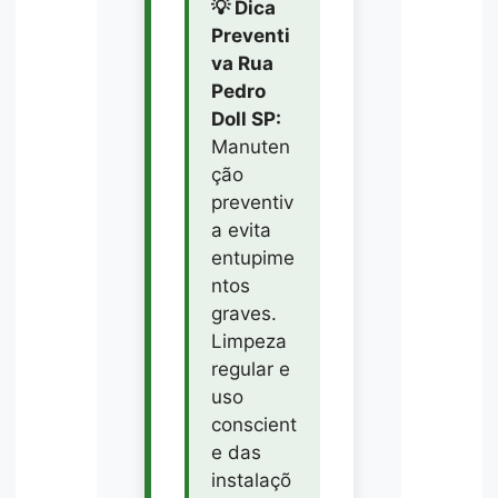
💡 Dica
Preventi
va Rua
Pedro
Doll SP:
Manuten
ção
preventiv
a evita
entupime
ntos
graves.
Limpeza
regular e
uso
conscient
e das
instalaçõ