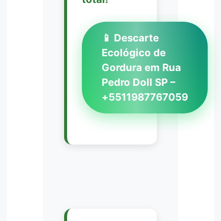
📱 Descarte
Ecológico de
Gordura em Rua
Pedro Doll SP –
+5511987767059