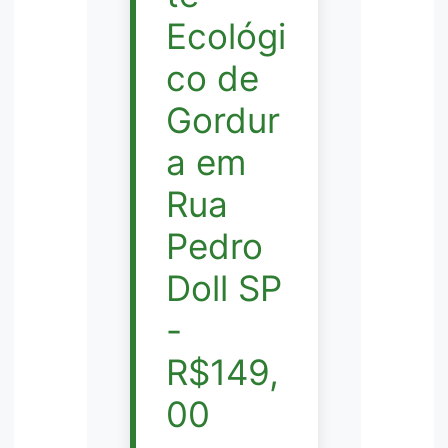
Ecológi
co de
Gordur
a em
Rua
Pedro
Doll SP
-
R$149,
00