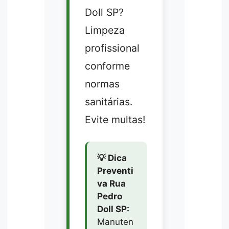
Doll SP?
Limpeza
profissional
conforme
normas
sanitárias.
Evite multas!
💡 Dica
Preventi
va Rua
Pedro
Doll SP:
Manuten