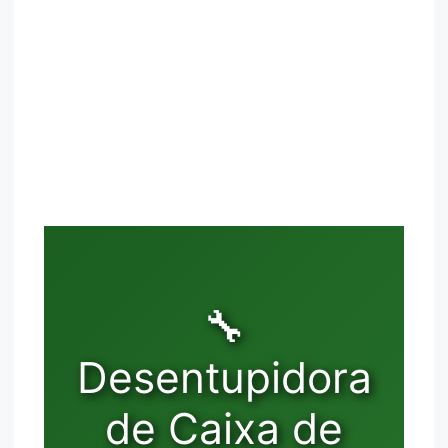
🔧
Desentupidora
de Caixa de