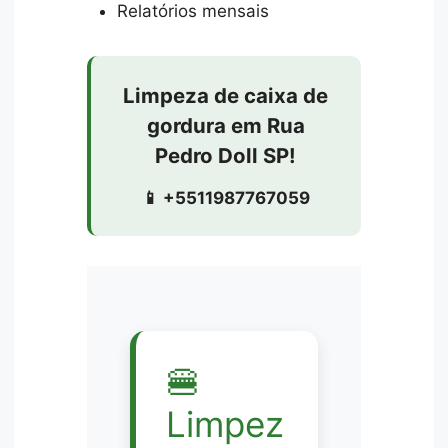
Relatórios mensais
Limpeza de caixa de
gordura em Rua
Pedro Doll SP!
📱 +5511987767059
🍔
Limpez