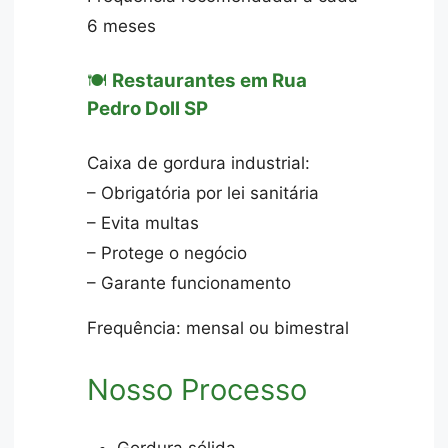
6 meses
🍽️
Restaurantes em Rua
Pedro Doll SP
Caixa de gordura industrial:
– Obrigatória por lei sanitária
– Evita multas
– Protege o negócio
– Garante funcionamento
Frequência: mensal ou bimestral
Nosso Processo
Gordura sólida