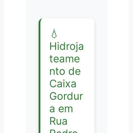
💧
Hidroja
teame
nto de
Caixa
Gordur
a em
Rua