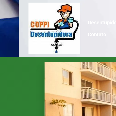
Desentupido
Contato