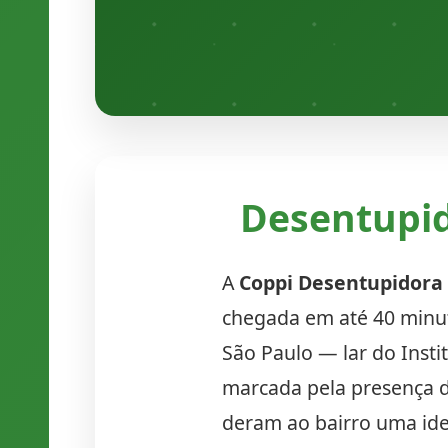
Desentupid
A
Coppi Desentupidora
chegada em até 40 minut
São Paulo — lar do Inst
marcada pela presença de
deram ao bairro uma ide