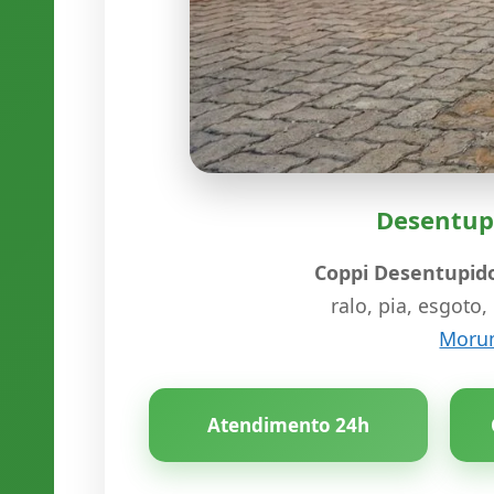
Desentupi
Coppi Desentupid
ralo, pia, esgot
Moru
Atendimento 24h