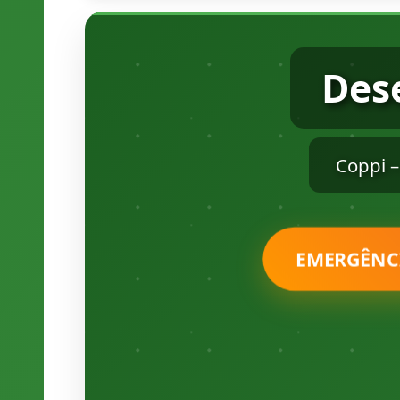
Des
Coppi 
EMERGÊNC