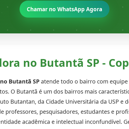
Chamar no WhatsApp Agora
ora no Butantã SP - Cop
 no Butantã SP
atende todo o bairro com equipe 
os. O Butantã é um dos bairros mais característi
ituto Butantan, da Cidade Universitária da USP e
 professores, pesquisadores, estudantes e profis
ntidade acadêmica e intelectual inconfundível. 