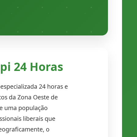
pi 24 Horas
especializada 24 horas e
cos da Zona Oeste de
 de uma população
sionais liberais que
Geograficamente, o