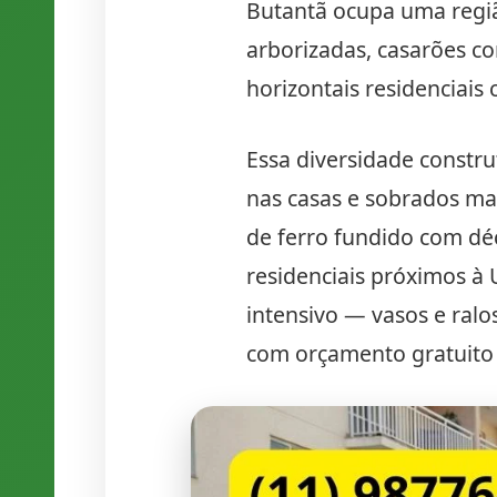
Butantã ocupa uma regi
arborizadas, casarões c
horizontais residenciais
Essa diversidade constr
nas casas e sobrados mai
de ferro fundido com dé
residenciais próximos à
intensivo — vasos e ralo
com orçamento gratuito 