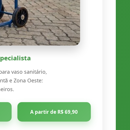
pecialista
ara vaso sanitário,
ntã e Zona Oeste:
heiros.
A partir de R$ 69,90