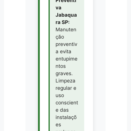
Preventi
va
Jabaqua
ra SP:
Manuten
ção
preventiv
a evita
entupime
ntos
graves.
Limpeza
regular e
uso
conscient
e das
instalaçõ
es