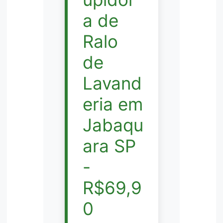
a de
Ralo
de
Lavand
eria em
Jabaqu
ara SP
-
R$69,9
0