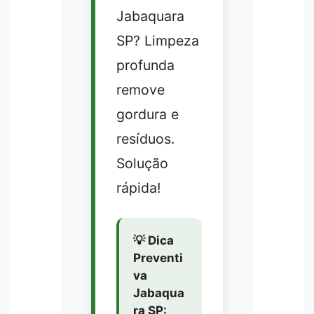
Jabaquara
SP? Limpeza
profunda
remove
gordura e
resíduos.
Solução
rápida!
💡 Dica
Preventi
va
Jabaqua
ra SP: