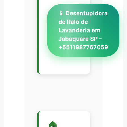
📱 Desentupidora
de Ralo de
Lavanderia em
Jabaquara SP –
+5511987767059
🏠