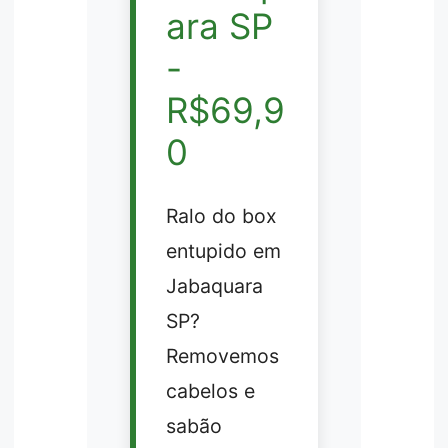
ara SP
-
R$69,9
0
Ralo do box
entupido em
Jabaquara
SP?
Removemos
cabelos e
sabão