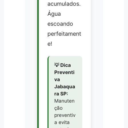
acumulados.
Água
escoando
perfeitament
e!
💡 Dica
Preventi
va
Jabaqua
ra SP:
Manuten
ção
preventiv
a evita