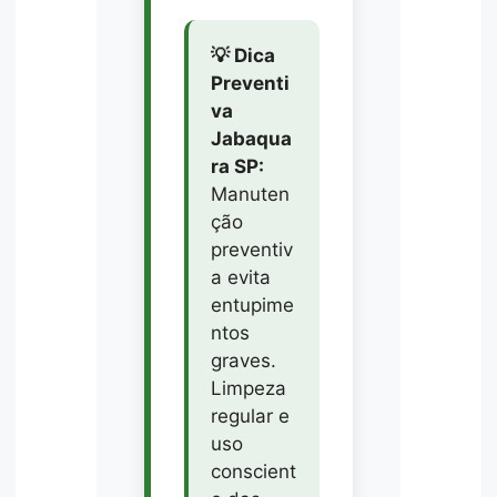
💡 Dica
Preventi
va
Jabaqua
ra SP:
Manuten
ção
preventiv
a evita
entupime
ntos
graves.
Limpeza
regular e
uso
conscient