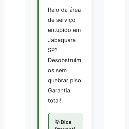
Ralo da área
de serviço
entupido em
Jabaquara
SP?
Desobstruím
os sem
quebrar piso.
Garantia
total!
💡 Dica