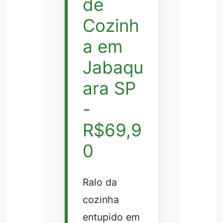
de
Cozinh
a em
Jabaqu
ara SP
-
R$69,9
0
Ralo da
cozinha
entupido em