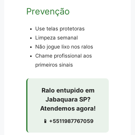
Prevenção
Use telas protetoras
Limpeza semanal
Não jogue lixo nos ralos
Chame profissional aos
primeiros sinais
Ralo entupido em
Jabaquara SP?
Atendemos agora!
📱 +5511987767059