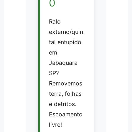
0
Ralo
externo/quin
tal entupido
em
Jabaquara
SP?
Removemos
terra, folhas
e detritos.
Escoamento
livre!