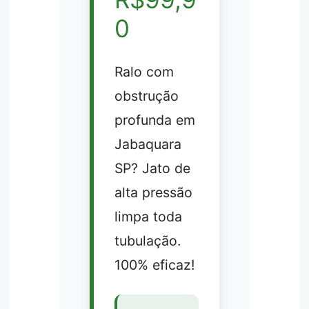
0
Ralo com
obstrução
profunda em
Jabaquara
SP? Jato de
alta pressão
limpa toda
tubulação.
100% eficaz!