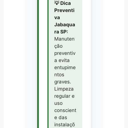
💡 Dica
Preventi
va
Jabaqua
ra SP:
Manuten
ção
preventiv
a evita
entupime
ntos
graves.
Limpeza
regular e
uso
conscient
e das
instalaçõ