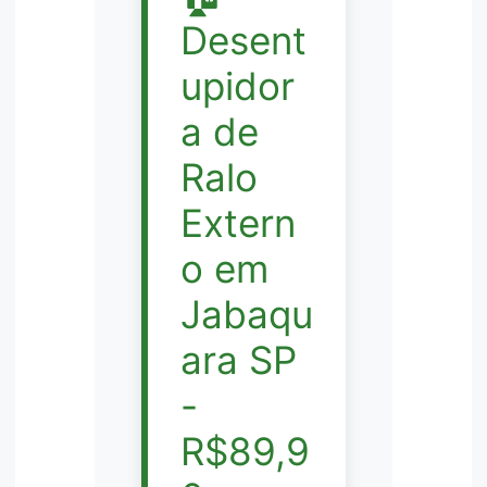
Desent
upidor
a de
Ralo
Extern
o em
Jabaqu
ara SP
-
R$89,9