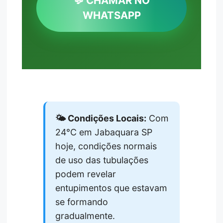
💬 CHAMAR NO
WHATSAPP
🌤️ Condições Locais:
Com
24°C em Jabaquara SP
hoje, condições normais
de uso das tubulações
podem revelar
entupimentos que estavam
se formando
gradualmente.