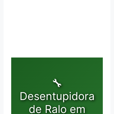
🔧
Desentupidora
de Ralo em