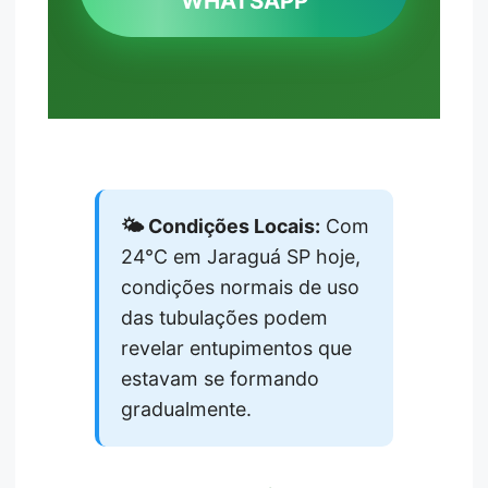
WHATSAPP
🌤️ Condições Locais:
Com
24°C em Jaraguá SP hoje,
condições normais de uso
das tubulações podem
revelar entupimentos que
estavam se formando
gradualmente.