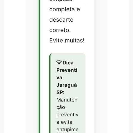
completa e
descarte
correto.
Evite multas!
💡 Dica
Preventi
va
Jaraguá
SP:
Manuten
ção
preventiv
a evita
entupime