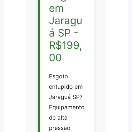
em
Jaragu
á SP -
R$199,
00
Esgoto
entupido em
Jaraguá SP?
Equipamento
de alta
pressão