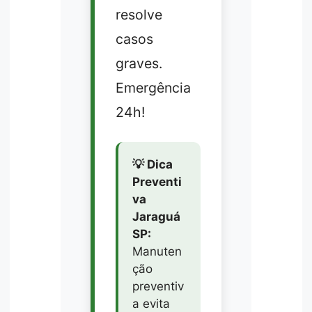
resolve
casos
graves.
Emergência
24h!
💡 Dica
Preventi
va
Jaraguá
SP:
Manuten
ção
preventiv
a evita