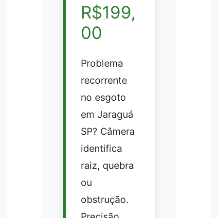
R$199,
00
Problema
recorrente
no esgoto
em Jaraguá
SP? Câmera
identifica
raiz, quebra
ou
obstrução.
Precisão