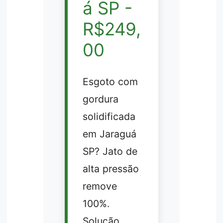
á SP -
R$249,
00
Esgoto com
gordura
solidificada
em Jaraguá
SP? Jato de
alta pressão
remove
100%.
Solução