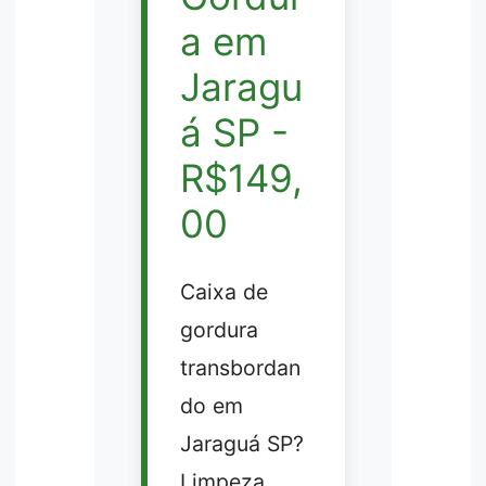
a em
Jaragu
á SP -
R$149,
00
Caixa de
gordura
transbordan
do em
Jaraguá SP?
Limpeza