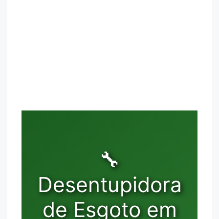
🔧
Desentupidora
de Esgoto em