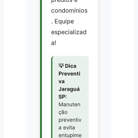
condomínios
. Equipe
especializad
a!
💡 Dica
Preventi
va
Jaraguá
SP:
Manuten
ção
preventiv
a evita
entupime