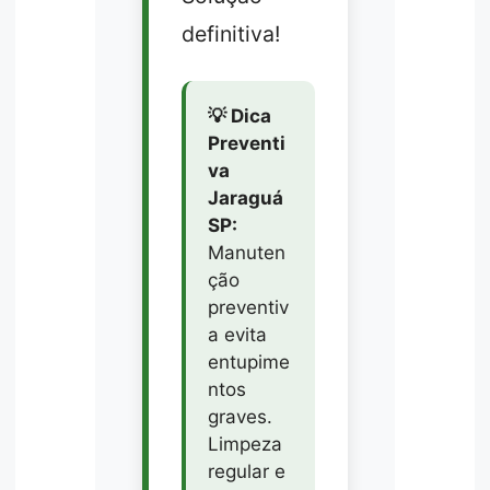
definitiva!
💡 Dica
Preventi
va
Jaraguá
SP:
Manuten
ção
preventiv
a evita
entupime
ntos
graves.
Limpeza
regular e