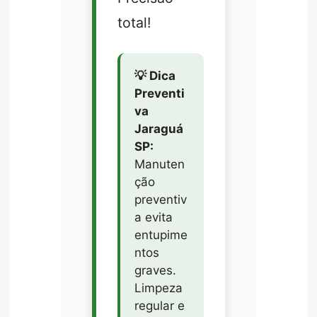
total!
💡 Dica
Preventi
va
Jaraguá
SP:
Manuten
ção
preventiv
a evita
entupime
ntos
graves.
Limpeza
regular e