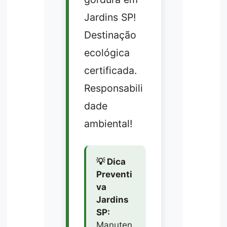
Jardins SP!
Destinação
ecológica
certificada.
Responsabili
dade
ambiental!
💡 Dica
Preventi
va
Jardins
SP:
Manuten