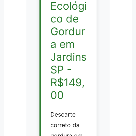
Ecológi
co de
Gordur
a em
Jardins
SP -
R$149,
00
Descarte
correto da
gordura em