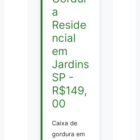
a
Reside
ncial
em
Jardins
SP -
R$149,
00
Caixa de
gordura em