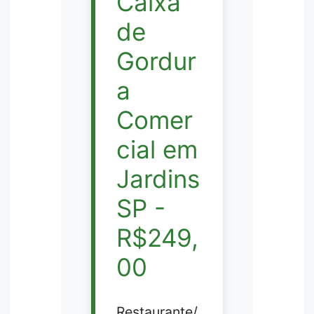
Caixa
de
Gordur
a
Comer
cial em
Jardins
SP -
R$249,
00
Restaurante/