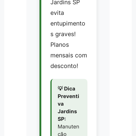
Jardins SP
evita
entupimento
s graves!
Planos
mensais com
desconto!
💡 Dica
Preventi
va
Jardins
SP:
Manuten
ção