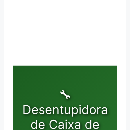
🔧
Desentupidora
de Caixa de