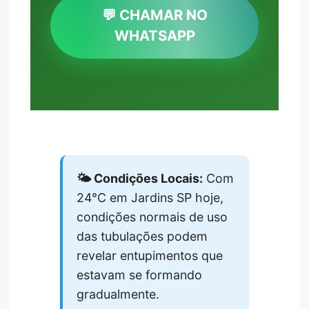
💬 CHAMAR NO
WHATSAPP
🌤️ Condições Locais:
Com
24°C em Jardins SP hoje,
condições normais de uso
das tubulações podem
revelar entupimentos que
estavam se formando
gradualmente.