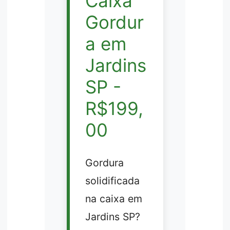
Caixa
Gordur
a em
Jardins
SP -
R$199,
00
Gordura
solidificada
na caixa em
Jardins SP?