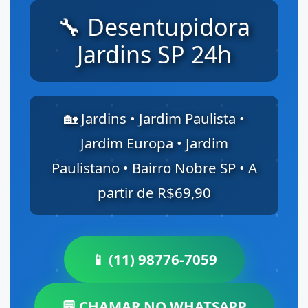
🔧 Desentupidora
Jardins SP 24h
🏡 Jardins • Jardim Paulista •
Jardim Europa • Jardim
Paulistano • Bairro Nobre SP • A
partir de R$69,90
📱 (11) 98776-7059
💬 CHAMAR NO WHATSAPP