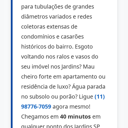
para tubulações de grandes
diâmetros variados e redes
coletoras extensas de
condomínios e casarões
históricos do bairro. Esgoto
voltando nos ralos e vasos do
seu imóvel nos Jardins? Mau
cheiro forte em apartamento ou
residência de luxo? Água parada
no subsolo ou porão? Ligue
(11)
98776-7059
agora mesmo!
Chegamos em
40 minutos
em
qualquer ponto dos Jardins SP