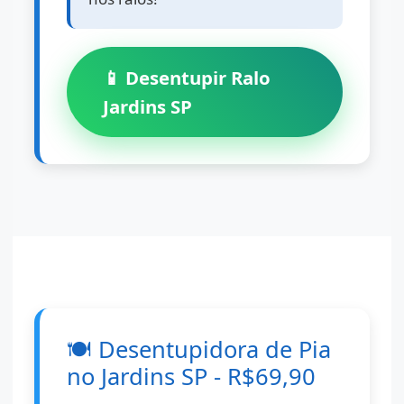
📱 Desentupir Ralo
Jardins SP
🍽️
Desentupidora de Pia
no Jardins SP - R$69,90