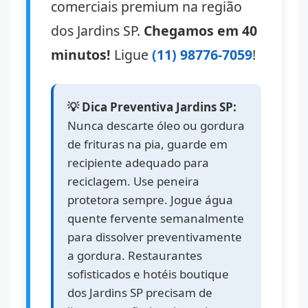
comerciais premium na região
dos Jardins SP.
Chegamos em 40
minutos!
Ligue
(11) 98776-7059
!
💡 Dica Preventiva Jardins SP:
Nunca descarte óleo ou gordura
de frituras na pia, guarde em
recipiente adequado para
reciclagem. Use peneira
protetora sempre. Jogue água
quente fervente semanalmente
para dissolver preventivamente
a gordura. Restaurantes
sofisticados e hotéis boutique
dos Jardins SP precisam de