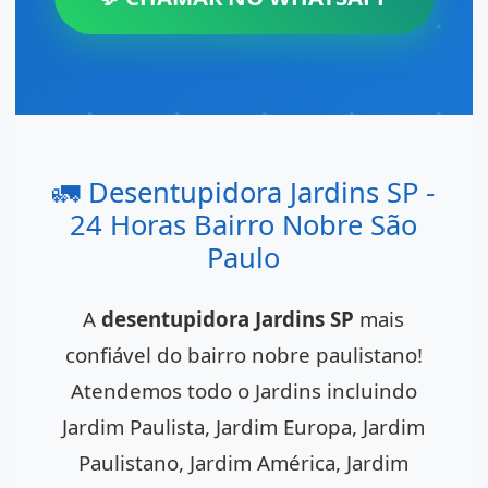
🚛 Desentupidora Jardins SP -
24 Horas Bairro Nobre São
Paulo
A
desentupidora Jardins SP
mais
confiável do bairro nobre paulistano!
Atendemos todo o Jardins incluindo
Jardim Paulista, Jardim Europa, Jardim
Paulistano, Jardim América, Jardim