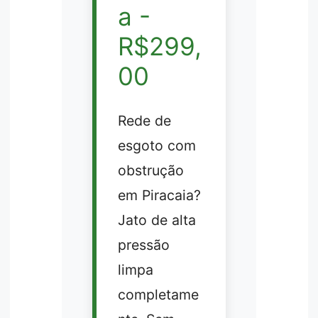
a -
R$299,
00
Rede de
esgoto com
obstrução
em Piracaia?
Jato de alta
pressão
limpa
completame