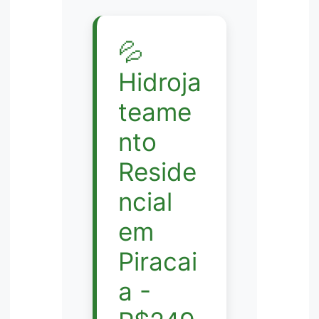
💦
Hidroja
teame
nto
Reside
ncial
em
Piracai
a -