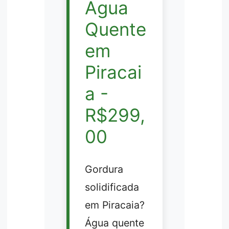
Água
Quente
em
Piracai
a -
R$299,
00
Gordura
solidificada
em Piracaia?
Água quente