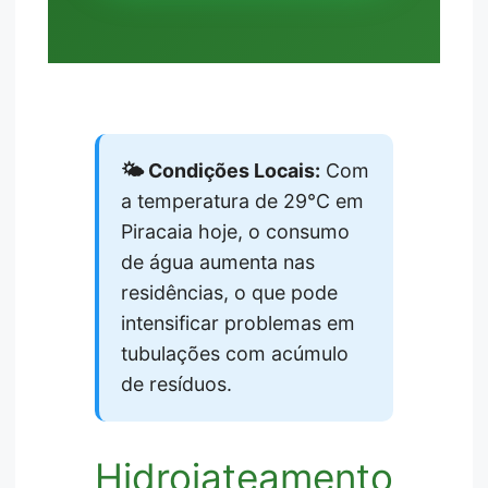
🌤️ Condições Locais:
Com
a temperatura de 29°C em
Piracaia hoje, o consumo
de água aumenta nas
residências, o que pode
intensificar problemas em
tubulações com acúmulo
de resíduos.
Hidrojateamento