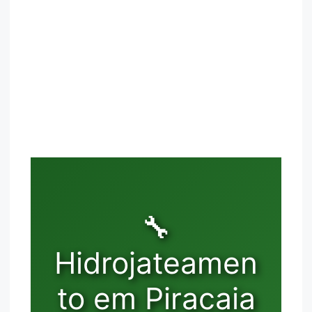
🔧
Hidrojateamen
to em Piracaia