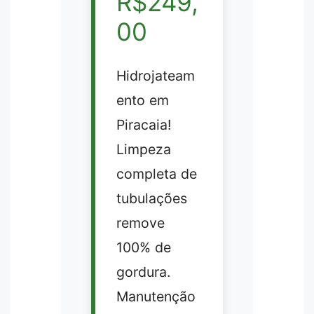
R$249,
00
Hidrojateam
ento em
Piracaia!
Limpeza
completa de
tubulações
remove
100% de
gordura.
Manutenção