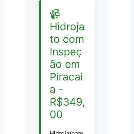
📹
Hidroja
to com
Inspeç
ão em
Piracai
a -
R$349,
00
Hidrojateam