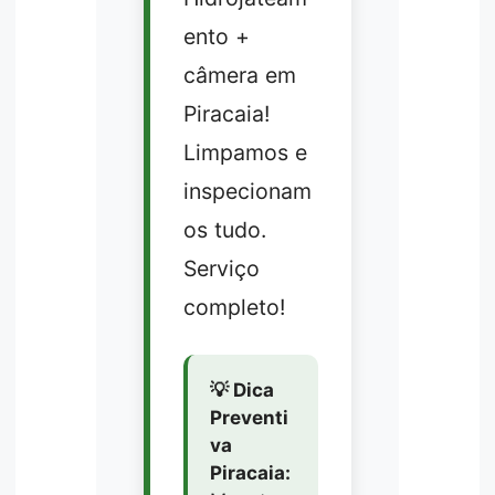
ento +
câmera em
Piracaia!
Limpamos e
inspecionam
os tudo.
Serviço
completo!
💡 Dica
Preventi
va
Piracaia: