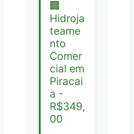
🏢
Hidroja
teame
nto
Comer
cial em
Piracai
a -
R$349,
00