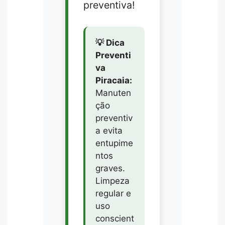
preventiva!
💡 Dica
Preventi
va
Piracaia:
Manuten
ção
preventiv
a evita
entupime
ntos
graves.
Limpeza
regular e
uso
conscient