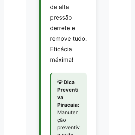
de alta
pressão
derrete e
remove tudo.
Eficácia
máxima!
💡 Dica
Preventi
va
Piracaia:
Manuten
ção
preventiv
a evita