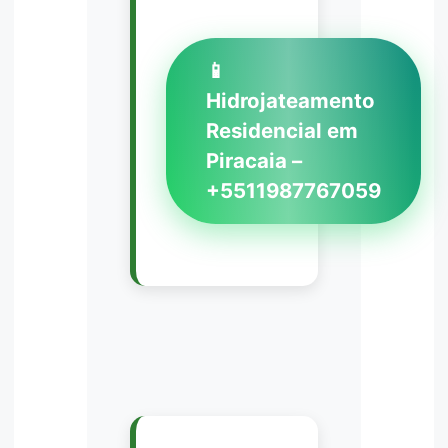
📱
Hidrojateamento
Residencial em
Piracaia –
+5511987767059