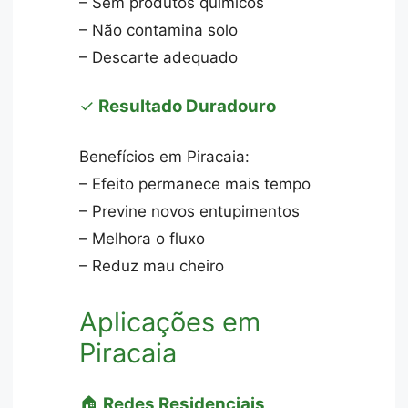
– Sem produtos químicos
– Não contamina solo
– Descarte adequado
✓
Resultado Duradouro
Benefícios em Piracaia:
– Efeito permanece mais tempo
– Previne novos entupimentos
– Melhora o fluxo
– Reduz mau cheiro
Aplicações em
Piracaia
🏠
Redes Residenciais