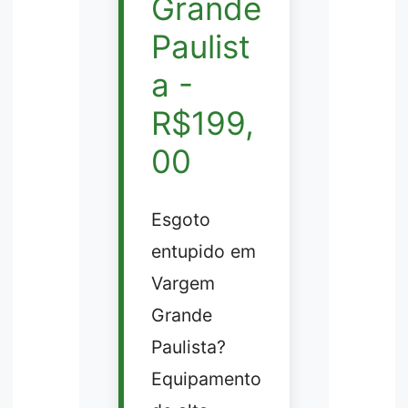
Grande
Paulist
a -
R$199,
00
Esgoto
entupido em
Vargem
Grande
Paulista?
Equipamento