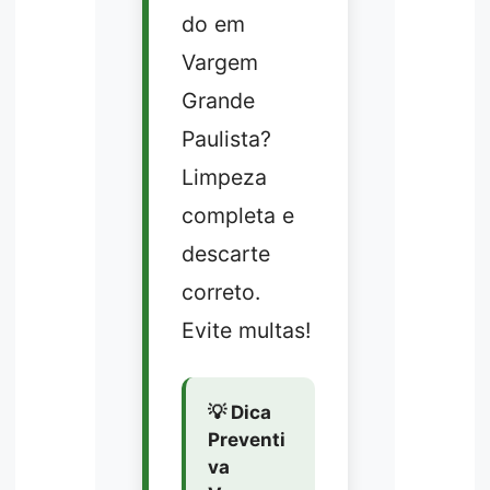
do em
Vargem
Grande
Paulista?
Limpeza
completa e
descarte
correto.
Evite multas!
💡 Dica
Preventi
va