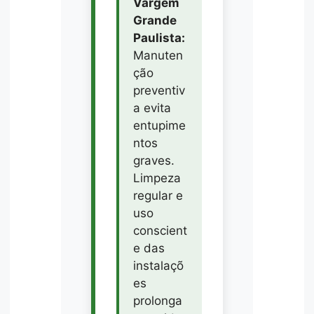
Vargem
Grande
Paulista:
Manuten
ção
preventiv
a evita
entupime
ntos
graves.
Limpeza
regular e
uso
conscient
e das
instalaçõ
es
prolonga