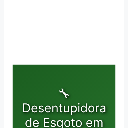
🔧
Desentupidora
de Esgoto em