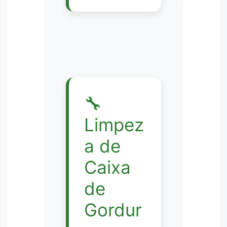
🔧
Limpez
a de
Caixa
de
Gordur