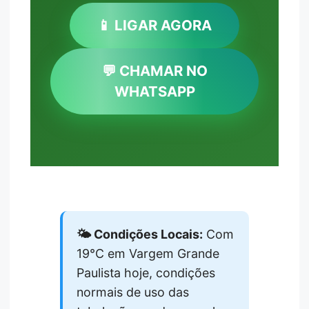
📱 LIGAR AGORA
💬 CHAMAR NO
WHATSAPP
🌤️ Condições Locais:
Com
19°C em Vargem Grande
Paulista hoje, condições
normais de uso das