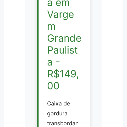
a em
Varge
m
Grande
Paulist
a -
R$149,
00
Caixa de
gordura
transbordan