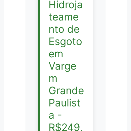
Hidroja
teame
nto de
Esgoto
em
Varge
m
Grande
Paulist
a -
R$249,