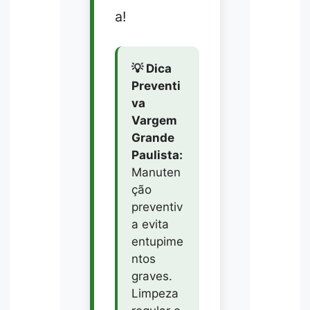
a!
💡 Dica
Preventi
va
Vargem
Grande
Paulista:
Manuten
ção
preventiv
a evita
entupime
ntos
graves.
Limpeza