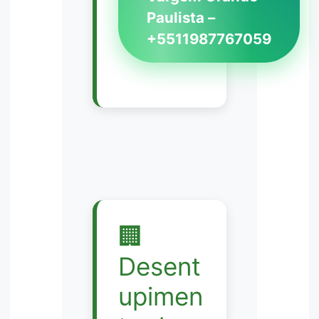
Paulista –
+5511987767059
🏢
Desent
upimen