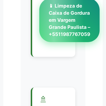
📱 Limpeza de
Caixa de Gordura
em Vargem
Grande Paulista –
+5511987767059
🚿