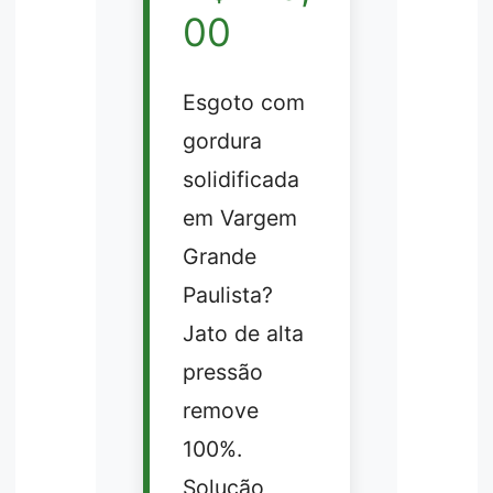
00
Esgoto com
gordura
solidificada
em Vargem
Grande
Paulista?
Jato de alta
pressão
remove
100%.
Solução