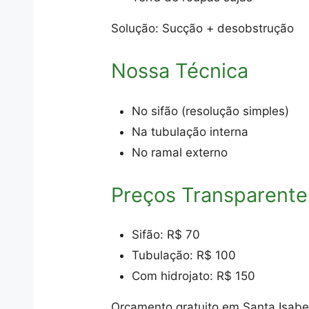
Solução: Sucção + desobstrução
Nossa Técnica
No sifão (resolução simples)
Na tubulação interna
No ramal externo
Preços Transparente
Sifão: R$ 70
Tubulação: R$ 100
Com hidrojato: R$ 150
Orçamento gratuito em Santa Isabe