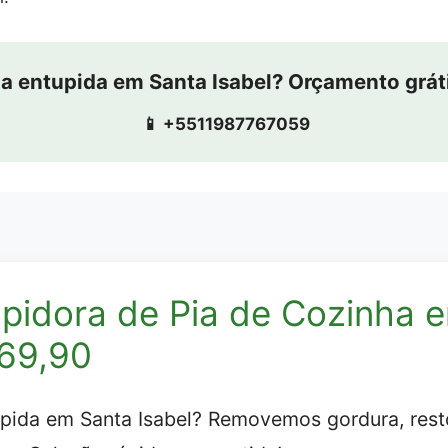
ia entupida em Santa Isabel? Orçamento grát
📱 +5511987767059
pidora de Pia de Cozinha 
$69,90
upida em Santa Isabel? Removemos gordura, rest