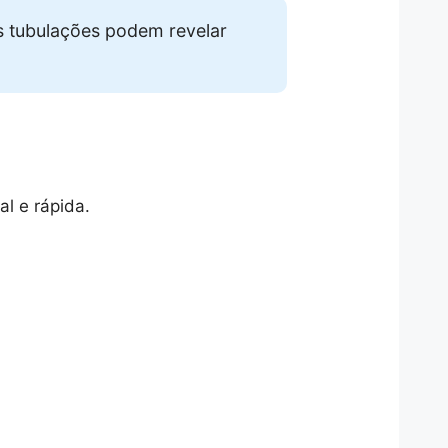
s tubulações podem revelar
l e rápida.