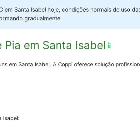
 em Santa Isabel hoje, condições normais de uso da
formando gradualmente.
 Pia em Santa Isabel
📱
s em Santa Isabel. A Coppi oferece solução profissiona
 Isabel: