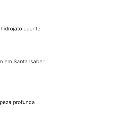
hidrojato quente
m em Santa Isabel:
peza profunda