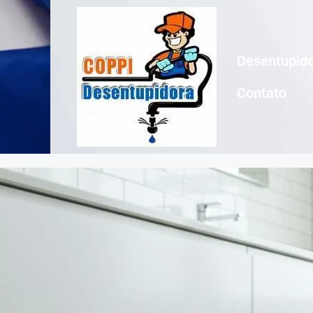
Desentupido
Contato