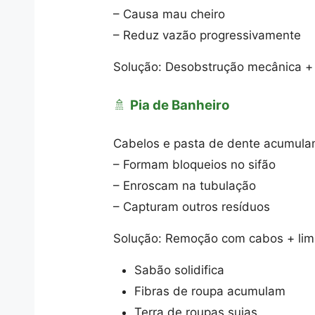
– Causa mau cheiro
– Reduz vazão progressivamente
Solução: Desobstrução mecânica + 
🚿
Pia de Banheiro
Cabelos e pasta de dente acumula
– Formam bloqueios no sifão
– Enroscam na tubulação
– Capturam outros resíduos
Solução: Remoção com cabos + lim
Sabão solidifica
Fibras de roupa acumulam
Terra de roupas sujas