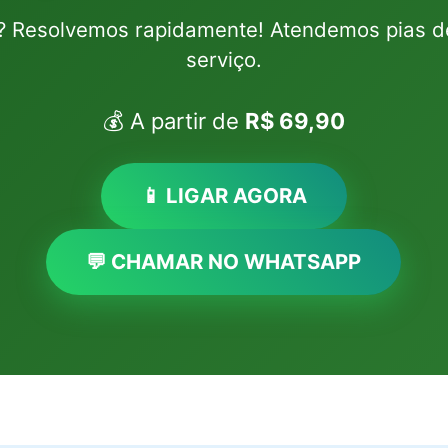
l? Resolvemos rapidamente! Atendemos pias de
serviço.
💰 A partir de
R$ 69,90
📱 LIGAR AGORA
💬 CHAMAR NO WHATSAPP