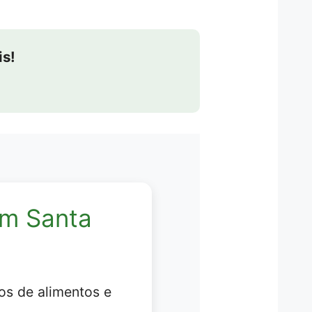
is!
em Santa
os de alimentos e