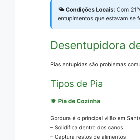
🌤️ Condições Locais:
Com 21°C
entupimentos que estavam se 
Desentupidora de
Pias entupidas são problemas comun
Tipos de Pia
🍽️
Pia de Cozinha
Gordura é o principal vilão em Santa
– Solidifica dentro dos canos
– Captura restos de alimentos