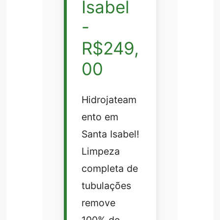
Isabel
-
R$249,
00
Hidrojateam
ento em
Santa Isabel!
Limpeza
completa de
tubulações
remove