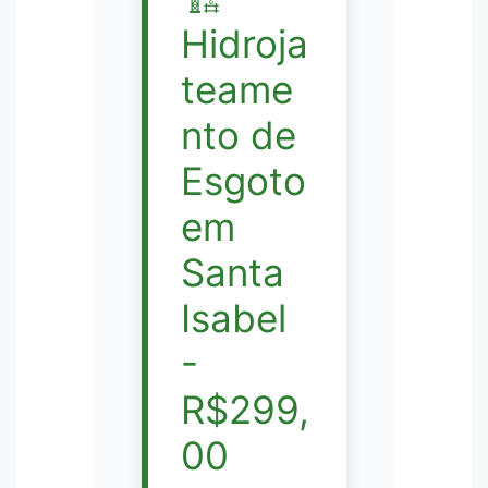
Hidroja
teame
nto de
Esgoto
em
Santa
Isabel
-
R$299,
00