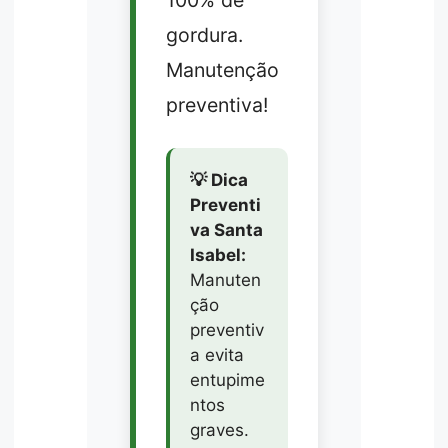
100% de
gordura.
Manutenção
preventiva!
💡 Dica
Preventi
va Santa
Isabel:
Manuten
ção
preventiv
a evita
entupime
ntos
graves.