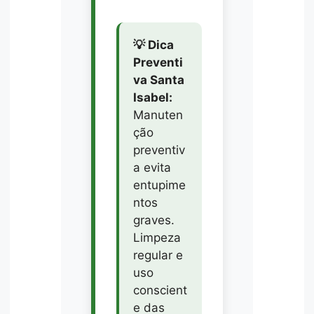
💡 Dica
Preventi
va Santa
Isabel:
Manuten
ção
preventiv
a evita
entupime
ntos
graves.
Limpeza
regular e
uso
conscient
e das