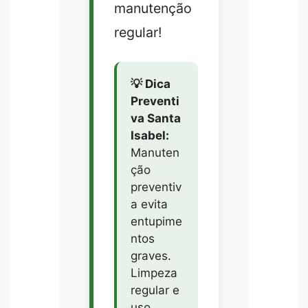
manutenção
regular!
💡 Dica
Preventi
va Santa
Isabel:
Manuten
ção
preventiv
a evita
entupime
ntos
graves.
Limpeza
regular e
uso