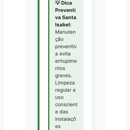
💡 Dica
Preventi
va Santa
Isabel:
Manuten
ção
preventiv
a evita
entupime
ntos
graves.
Limpeza
regular e
uso
conscient
e das
instalaçõ
es