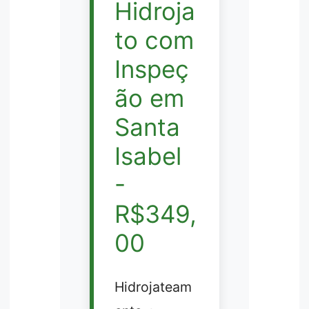
Hidroja
to com
Inspeç
ão em
Santa
Isabel
-
R$349,
00
Hidrojateam