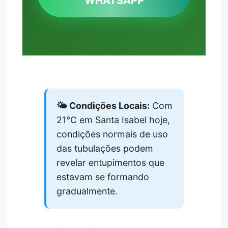
WHATSAPP
🌤️ Condições Locais:
Com
21°C em Santa Isabel hoje,
condições normais de uso
das tubulações podem
revelar entupimentos que
estavam se formando
gradualmente.