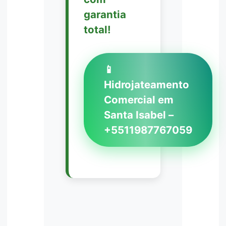
garantia
total!
📱
Hidrojateamento
Comercial em
Santa Isabel –
+5511987767059