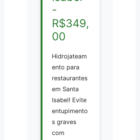
-
R$349,
00
Hidrojateam
ento para
restaurantes
em Santa
Isabel! Evite
entupimento
s graves
com