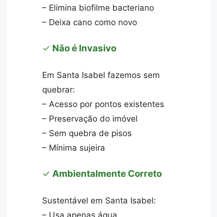
– Elimina biofilme bacteriano
– Deixa cano como novo
✓
Não é Invasivo
Em Santa Isabel fazemos sem
quebrar:
– Acesso por pontos existentes
– Preservação do imóvel
– Sem quebra de pisos
– Mínima sujeira
✓
Ambientalmente Correto
Sustentável em Santa Isabel:
– Usa apenas água