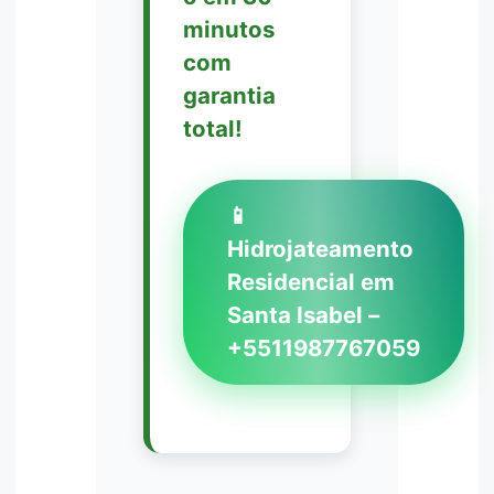
minutos
com
garantia
total!
📱
Hidrojateamento
Residencial em
Santa Isabel –
+5511987767059