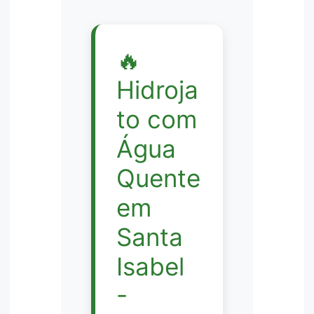
🔥
Hidroja
to com
Água
Quente
em
Santa
Isabel
-