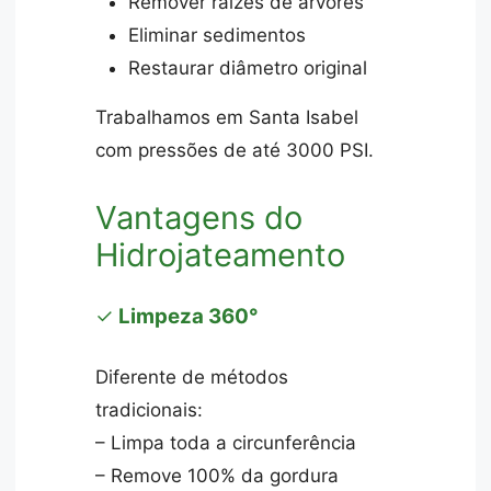
Remover raízes de árvores
Eliminar sedimentos
Restaurar diâmetro original
Trabalhamos em Santa Isabel
com pressões de até 3000 PSI.
Vantagens do
Hidrojateamento
✓
Limpeza 360°
Diferente de métodos
tradicionais:
– Limpa toda a circunferência
– Remove 100% da gordura