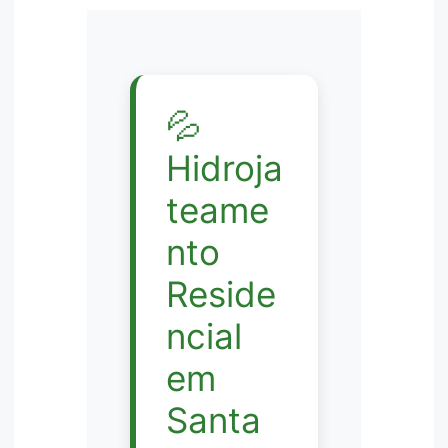
💦
Hidroja
teame
nto
Reside
ncial
em
Santa