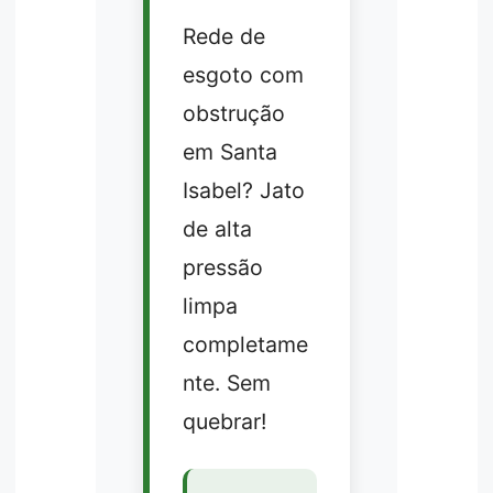
Rede de
esgoto com
obstrução
em Santa
Isabel? Jato
de alta
pressão
limpa
completame
nte. Sem
quebrar!