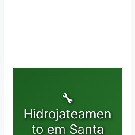
🔧
Hidrojateamen
to em Santa