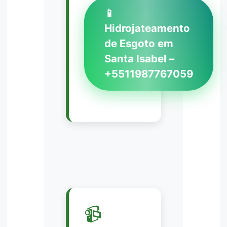
📱
Hidrojateamento
de Esgoto em
Santa Isabel –
+5511987767059
📹