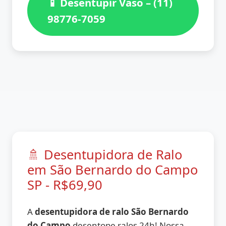
📱 Desentupir Vaso – (11)
98776-7059
🚿 Desentupidora de Ralo
em São Bernardo do Campo
SP - R$69,90
A
desentupidora de ralo São Bernardo
do Campo
desentope ralos 24h! Nossa