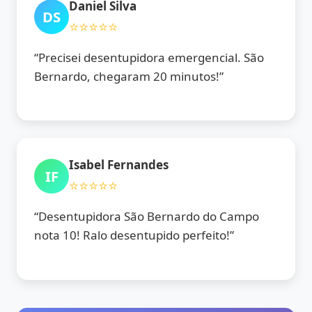
Daniel Silva
DS
⭐⭐⭐⭐⭐
“Precisei desentupidora emergencial. São
Bernardo, chegaram 20 minutos!”
Isabel Fernandes
IF
⭐⭐⭐⭐⭐
“Desentupidora São Bernardo do Campo
nota 10! Ralo desentupido perfeito!”