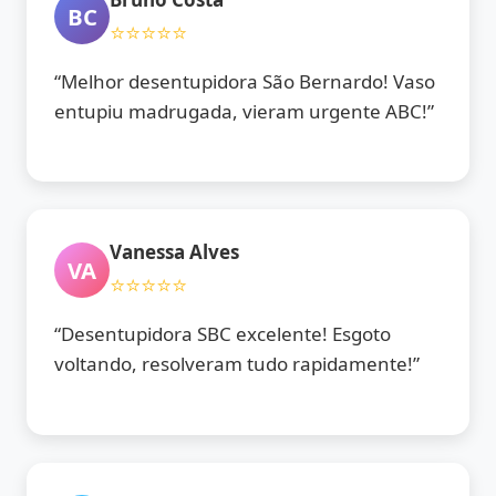
BC
⭐⭐⭐⭐⭐
“Melhor desentupidora São Bernardo! Vaso
entupiu madrugada, vieram urgente ABC!”
Vanessa Alves
VA
⭐⭐⭐⭐⭐
“Desentupidora SBC excelente! Esgoto
voltando, resolveram tudo rapidamente!”