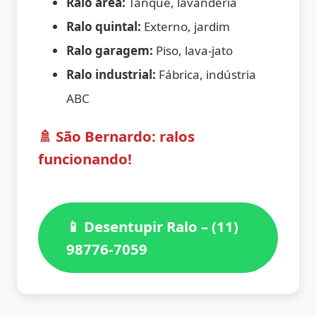
Ralo área:
Tanque, lavanderia
Ralo quintal:
Externo, jardim
Ralo garagem:
Piso, lava-jato
Ralo industrial:
Fábrica, indústria
ABC
🚿 São Bernardo: ralos
funcionando!
📱 Desentupir Ralo – (11)
98776-7059