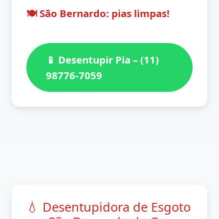
🍽️ São Bernardo: pias limpas!
📱 Desentupir Pia – (11)
98776-7059
💧 Desentupidora de Esgoto