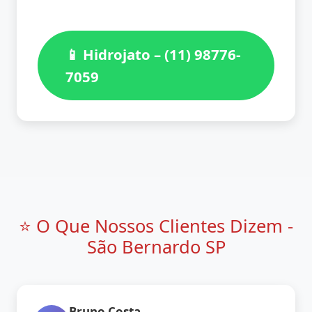
📱 Hidrojato – (11) 98776-
7059
⭐ O Que Nossos Clientes Dizem -
São Bernardo SP
Bruno Costa