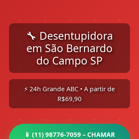
🔧 Desentupidora
em São Bernardo
do Campo SP
⚡ 24h Grande ABC • A partir de
R$69,90
📱 (11) 98776-7059 – CHAMAR