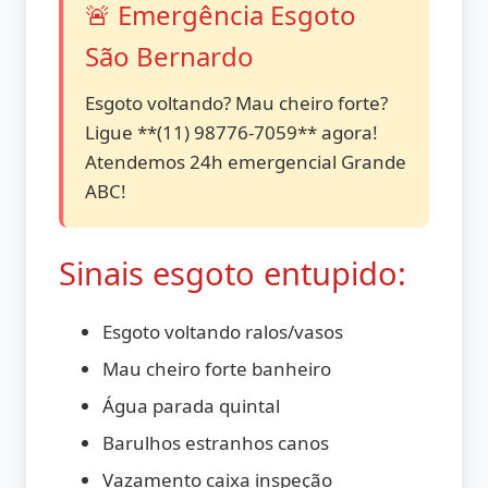
🚨 Emergência Esgoto
São Bernardo
Esgoto voltando? Mau cheiro forte?
Ligue **(11) 98776-7059** agora!
Atendemos 24h emergencial Grande
ABC!
Sinais esgoto entupido:
Esgoto voltando ralos/vasos
Mau cheiro forte banheiro
Água parada quintal
Barulhos estranhos canos
Vazamento caixa inspeção