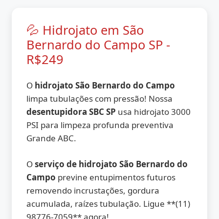
💦 Hidrojato em São
Bernardo do Campo SP -
R$249
O
hidrojato São Bernardo do Campo
limpa tubulações com pressão! Nossa
desentupidora SBC SP
usa hidrojato 3000
PSI para limpeza profunda preventiva
Grande ABC.
O
serviço de hidrojato São Bernardo do
Campo
previne entupimentos futuros
removendo incrustações, gordura
acumulada, raízes tubulação. Ligue **(11)
98776-7059** agora!