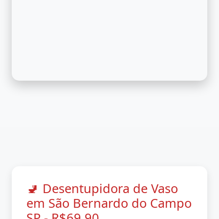
🚽 Desentupidora de Vaso
em São Bernardo do Campo
SP - R$69,90