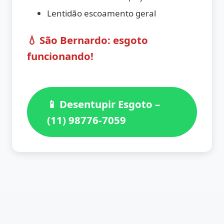
Lentidão escoamento geral
💧 São Bernardo: esgoto
funcionando!
📱 Desentupir Esgoto –
(11) 98776-7059