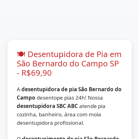
🍽️ Desentupidora de Pia em
São Bernardo do Campo SP
- R$69,90
A
desentupidora de pia São Bernardo do
Campo
desentope pias 24h! Nossa
desentupidora SBC ABC
atende pia
cozinha, banheiro, área com mola
desentupidora profissional.
O
desentupimento de pia São Bernardo