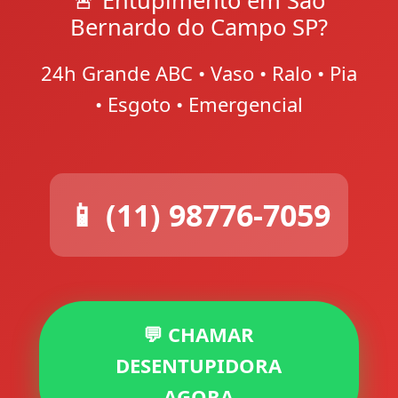
Bernardo do Campo SP?
24h Grande ABC • Vaso • Ralo • Pia
• Esgoto • Emergencial
📱 (11) 98776-7059
💬 CHAMAR
DESENTUPIDORA
AGORA