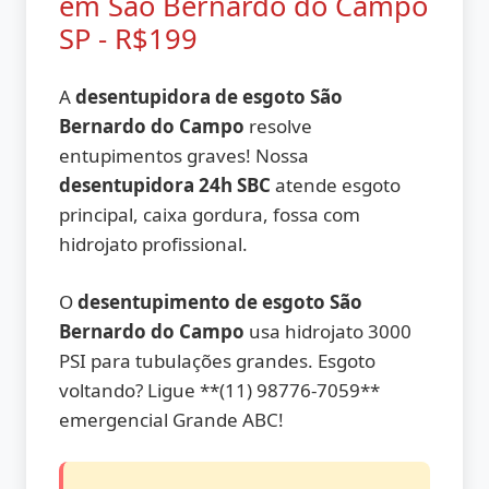
em São Bernardo do Campo
SP - R$199
A
desentupidora de esgoto São
Bernardo do Campo
resolve
entupimentos graves! Nossa
desentupidora 24h SBC
atende esgoto
principal, caixa gordura, fossa com
hidrojato profissional.
O
desentupimento de esgoto São
Bernardo do Campo
usa hidrojato 3000
PSI para tubulações grandes. Esgoto
voltando? Ligue **(11) 98776-7059**
emergencial Grande ABC!