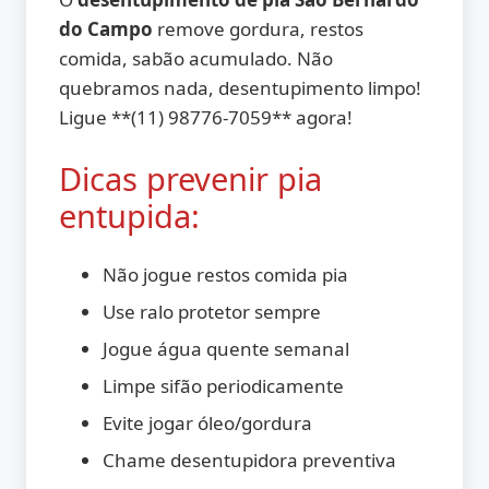
do Campo
remove gordura, restos
comida, sabão acumulado. Não
quebramos nada, desentupimento limpo!
Ligue **(11) 98776-7059** agora!
Dicas prevenir pia
entupida:
Não jogue restos comida pia
Use ralo protetor sempre
Jogue água quente semanal
Limpe sifão periodicamente
Evite jogar óleo/gordura
Chame desentupidora preventiva