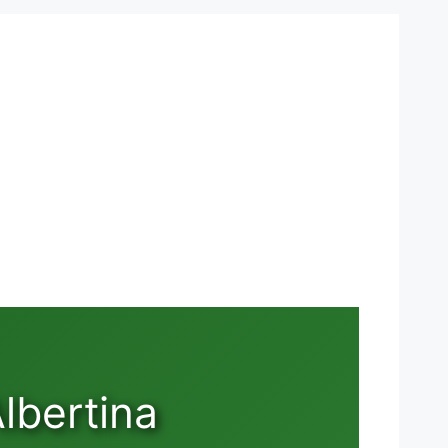
lbertina