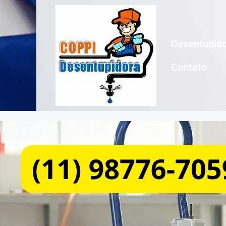
Desentupido
Contato