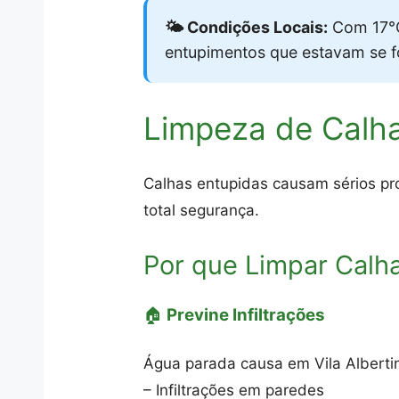
🌤️ Condições Locais:
Com 17°C
entupimentos que estavam se 
Limpeza de Calha
Calhas entupidas causam sérios pro
total segurança.
Por que Limpar Calh
🏠
Previne Infiltrações
Água parada causa em Vila Alberti
– Infiltrações em paredes