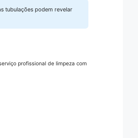
as tubulações podem revelar
erviço profissional de limpeza com