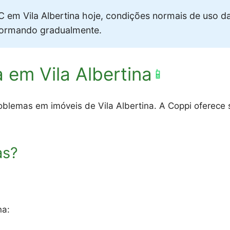
 em Vila Albertina hoje, condições normais de uso d
formando gradualmente.
 em Vila Albertina
📱
blemas em imóveis de Vila Albertina. A Coppi oferece s
as?
na: