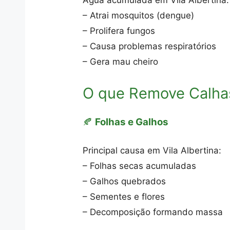
Água acumulada em Vila Albertina:
– Atrai mosquitos (dengue)
– Prolifera fungos
– Causa problemas respiratórios
– Gera mau cheiro
O que Remove Calha
🍂
Folhas e Galhos
Principal causa em Vila Albertina:
– Folhas secas acumuladas
– Galhos quebrados
– Sementes e flores
– Decomposição formando massa