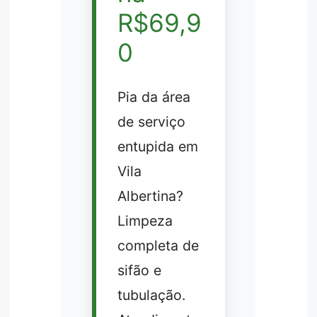
R$69,9
0
Pia da área
de serviço
entupida em
Vila
Albertina?
Limpeza
completa de
sifão e
tubulação.