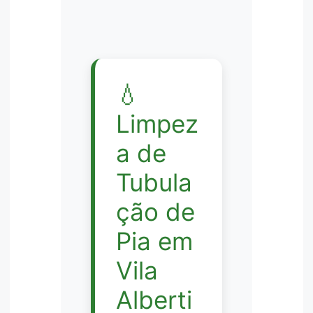
💧
Limpez
a de
Tubula
ção de
Pia em
Vila
Alberti