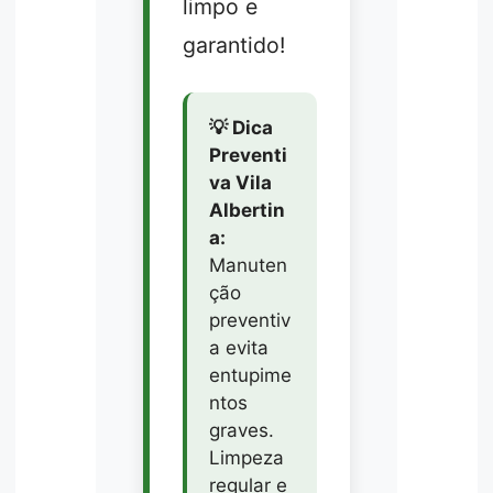
limpo e
garantido!
💡 Dica
Preventi
va Vila
Albertin
a:
Manuten
ção
preventiv
a evita
entupime
ntos
graves.
Limpeza
regular e