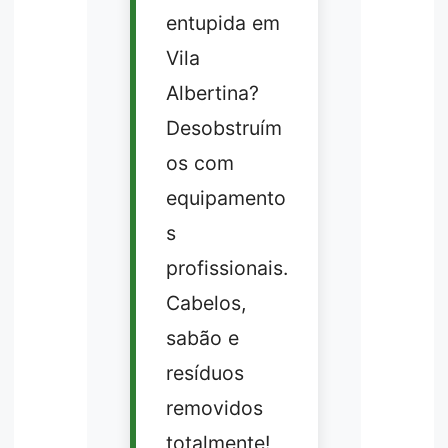
entupida em
Vila
Albertina?
Desobstruím
os com
equipamento
s
profissionais.
Cabelos,
sabão e
resíduos
removidos
totalmente!