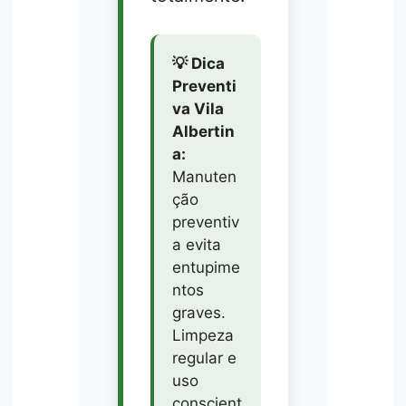
💡 Dica
Preventi
va Vila
Albertin
a:
Manuten
ção
preventiv
a evita
entupime
ntos
graves.
Limpeza
regular e
uso
conscient