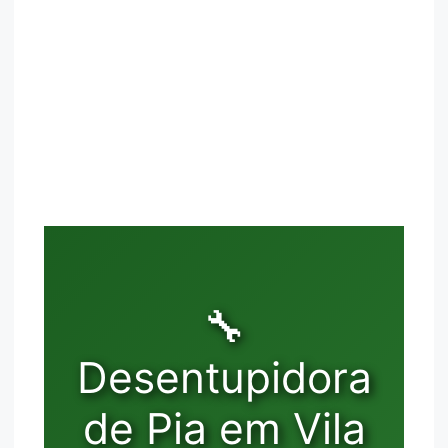
🔧
Desentupidora
de Pia em Vila