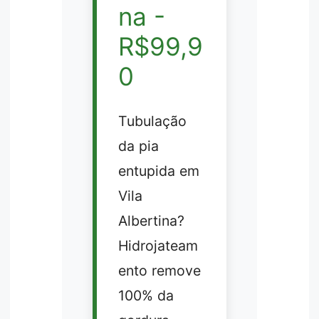
na -
R$99,9
0
Tubulação
da pia
entupida em
Vila
Albertina?
Hidrojateam
ento remove
100% da