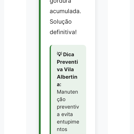
gordura
acumulada.
Solução
definitiva!
💡 Dica
Preventi
va Vila
Albertin
a:
Manuten
ção
preventiv
a evita
entupime
ntos