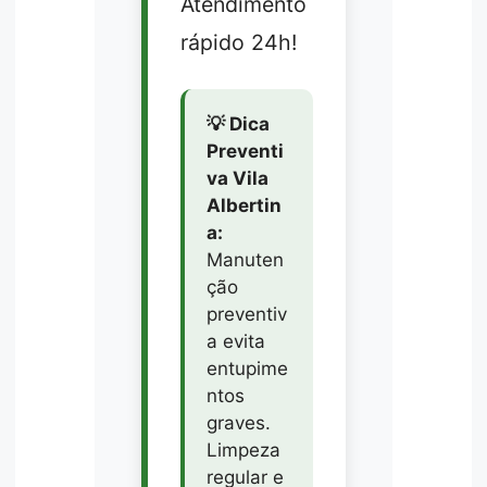
Atendimento
rápido 24h!
💡 Dica
Preventi
va Vila
Albertin
a:
Manuten
ção
preventiv
a evita
entupime
ntos
graves.
Limpeza
regular e