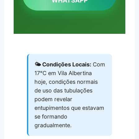
WHATSAPP
🌤️ Condições Locais:
Com
17°C em Vila Albertina
hoje, condições normais
de uso das tubulações
podem revelar
entupimentos que estavam
se formando
gradualmente.