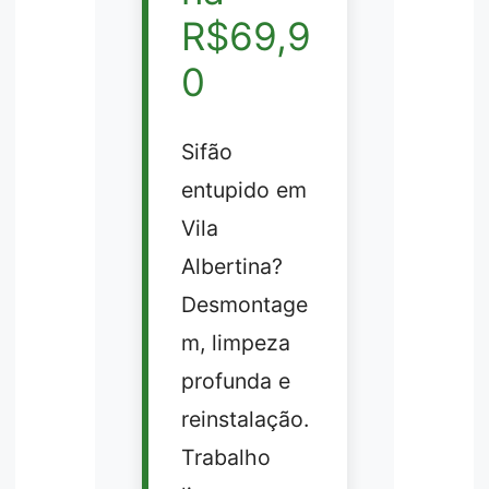
R$69,9
0
Sifão
entupido em
Vila
Albertina?
Desmontage
m, limpeza
profunda e
reinstalação.
Trabalho