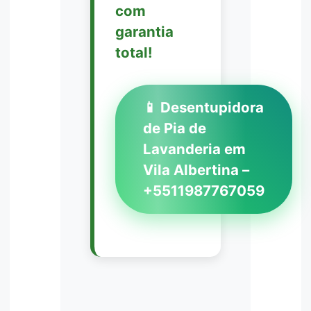
com
garantia
total!
📱 Desentupidora
de Pia de
Lavanderia em
Vila Albertina –
+5511987767059