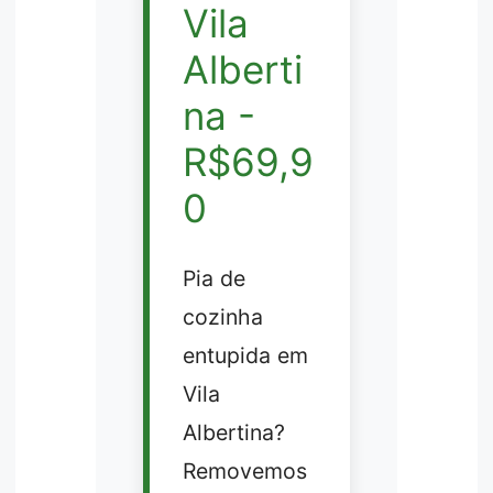
Vila
Alberti
na -
R$69,9
0
Pia de
cozinha
entupida em
Vila
Albertina?
Removemos