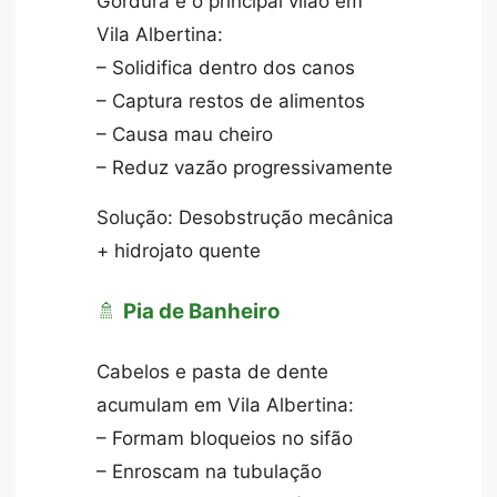
Gordura é o principal vilão em
Vila Albertina:
– Solidifica dentro dos canos
– Captura restos de alimentos
– Causa mau cheiro
– Reduz vazão progressivamente
Solução: Desobstrução mecânica
+ hidrojato quente
🚿
Pia de Banheiro
Cabelos e pasta de dente
acumulam em Vila Albertina:
– Formam bloqueios no sifão
– Enroscam na tubulação