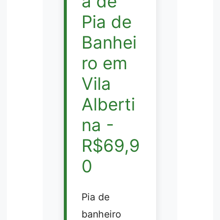
a de
Pia de
Banhei
ro em
Vila
Alberti
na -
R$69,9
0
Pia de
banheiro