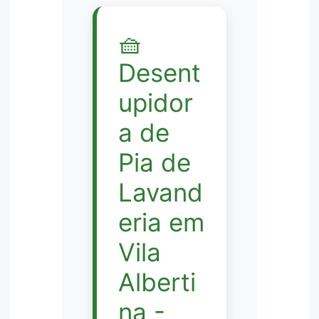
🧺
Desent
upidor
a de
Pia de
Lavand
eria em
Vila
Alberti
na -