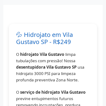
💦 Hidrojato em Vila
Gustavo SP - R$249
O
hidrojato Vila Gustavo
limpa
tubulações com pressão! Nossa
desentupidora Vila Gustavo SP
usa
hidrojato 3000 PSI para limpeza
profunda preventiva Zona Norte.
O
serviço de hidrojato Vila Gustavo
previne entupimentos futuros
removendo incrustações, gordura