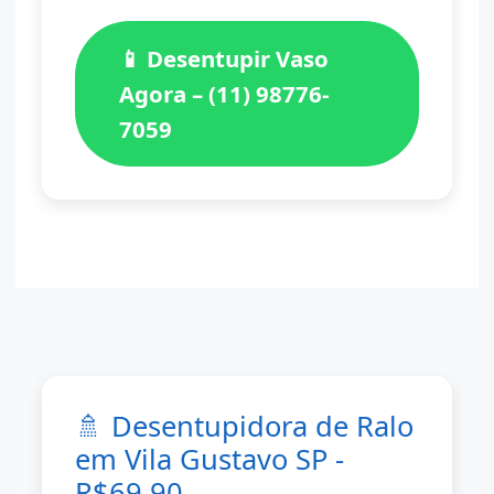
📱 Desentupir Vaso
Agora – (11) 98776-
7059
🚿 Desentupidora de Ralo
em Vila Gustavo SP -
R$69,90