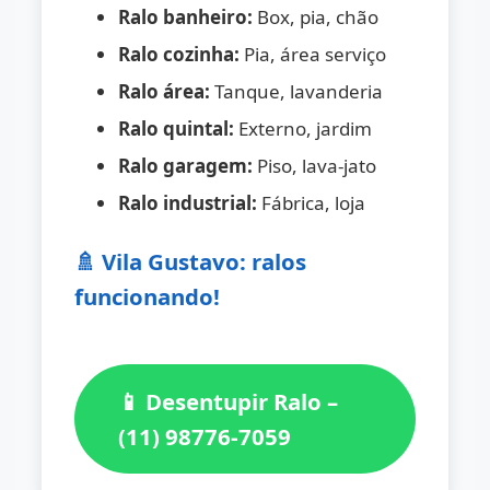
Ralo banheiro:
Box, pia, chão
Ralo cozinha:
Pia, área serviço
Ralo área:
Tanque, lavanderia
Ralo quintal:
Externo, jardim
Ralo garagem:
Piso, lava-jato
Ralo industrial:
Fábrica, loja
🚿 Vila Gustavo: ralos
funcionando!
📱 Desentupir Ralo –
(11) 98776-7059