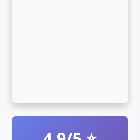
4.9/5 ⭐