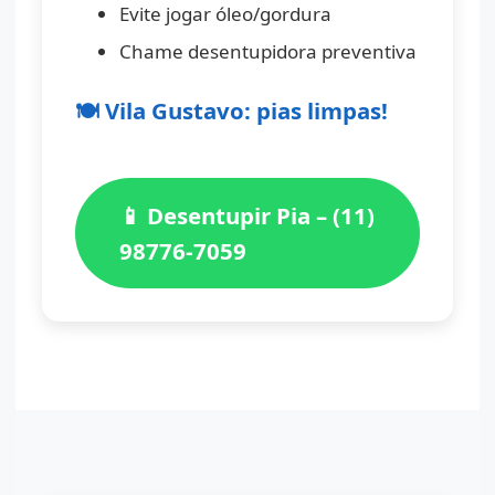
Evite jogar óleo/gordura
Chame desentupidora preventiva
🍽️ Vila Gustavo: pias limpas!
📱 Desentupir Pia – (11)
98776-7059