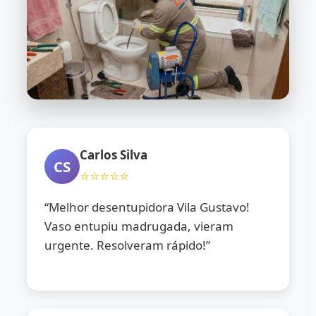
Carlos Silva
CS
⭐⭐⭐⭐⭐
“Melhor desentupidora Vila Gustavo!
Vaso entupiu madrugada, vieram
urgente. Resolveram rápido!”