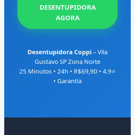
DESENTUPIDORA
AGORA
Desentupidora Coppi
– Vila
Gustavo SP Zona Norte
25 Minutos • 24h • R$69,90 • 4.9⭐
• Garantia