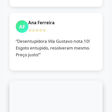
Ana Ferreira
AF
⭐⭐⭐⭐⭐
“Desentupidora Vila Gustavo nota 10!
Esgoto entupido, resolveram mesmo.
Preço justo!”