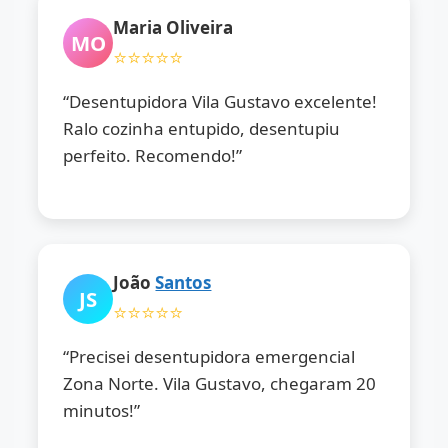
Maria Oliveira
MO
⭐⭐⭐⭐⭐
“Desentupidora Vila Gustavo excelente!
Ralo cozinha entupido, desentupiu
perfeito. Recomendo!”
João
Santos
JS
⭐⭐⭐⭐⭐
“Precisei desentupidora emergencial
Zona Norte. Vila Gustavo, chegaram 20
minutos!”