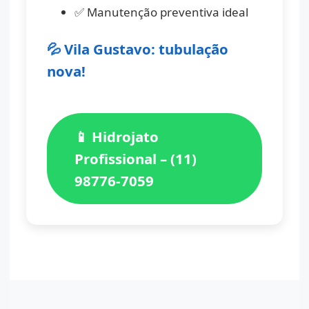
✅ Manutenção preventiva ideal
💦 Vila Gustavo: tubulação
nova!
📱 Hidrojato
Profissional – (11)
98776-7059