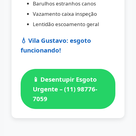
Barulhos estranhos canos
Vazamento caixa inspeção
Lentidão escoamento geral
💧 Vila Gustavo: esgoto
funcionando!
📱 Desentupir Esgoto
Urgente – (11) 98776-
7059