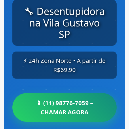
🔧 Desentupidora
na Vila Gustavo
SP
⚡ 24h Zona Norte • A partir de
R$69,90
📱 (11) 98776-7059 –
CHAMAR AGORA