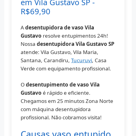
em Vila Gustavo SP -
R$69,90
A
desentupidora de vaso Vila
Gustavo
resolve entupimentos 24h!
Nossa
desentupidora Vila Gustavo SP
atende: Vila Gustavo, Vila Maria,
Santana, Carandiru,
Tucuruvi
, Casa
Verde com equipamento profissional.
O
desentupimento de vaso Vila
Gustavo
é rápido e eficiente.
Chegamos em 25 minutos Zona Norte
com máquina desentupidora
profissional. Não cobramos visita!
Causas vaso entupido