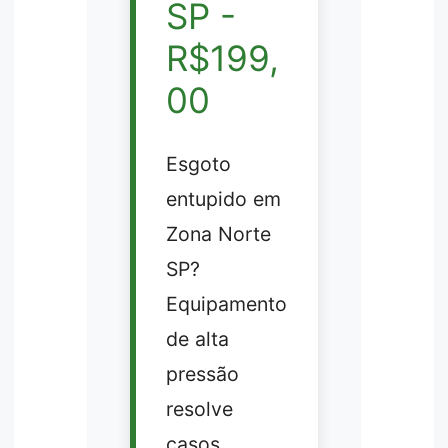
SP -
R$199,
00
Esgoto
entupido em
Zona Norte
SP?
Equipamento
de alta
pressão
resolve
casos