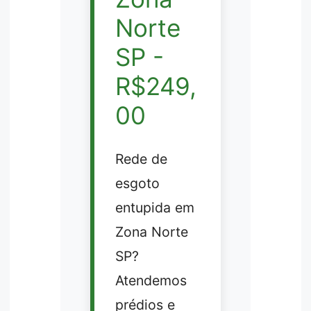
Norte
SP -
R$249,
00
Rede de
esgoto
entupida em
Zona Norte
SP?
Atendemos
prédios e