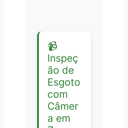
📹
Inspeç
ão de
Esgoto
com
Câmer
a em