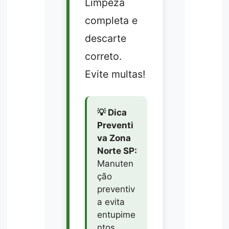
Limpeza
completa e
descarte
correto.
Evite multas!
💡 Dica
Preventi
va Zona
Norte SP:
Manuten
ção
preventiv
a evita
entupime
ntos