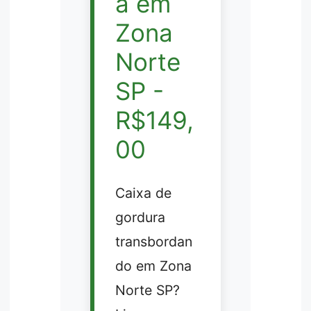
a em
Zona
Norte
SP -
R$149,
00
Caixa de
gordura
transbordan
do em Zona
Norte SP?