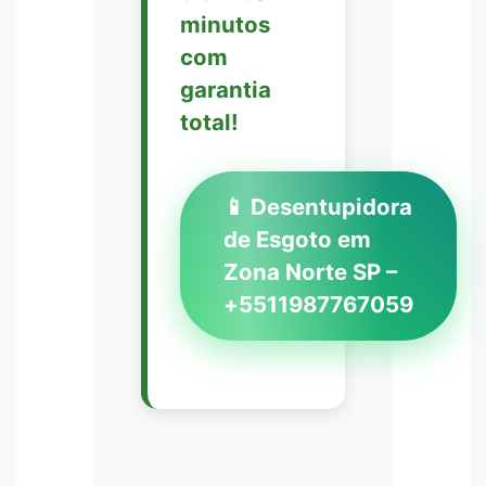
minutos
com
garantia
total!
📱 Desentupidora
de Esgoto em
Zona Norte SP –
+5511987767059