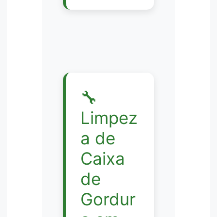
🔧
Limpez
a de
Caixa
de
Gordur