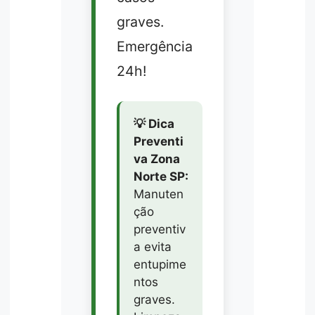
graves.
Emergência
24h!
💡 Dica
Preventi
va Zona
Norte SP:
Manuten
ção
preventiv
a evita
entupime
ntos
graves.