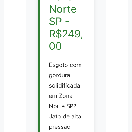
Norte
SP -
R$249,
00
Esgoto com
gordura
solidificada
em Zona
Norte SP?
Jato de alta
pressão