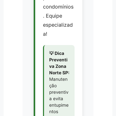
condomínios
. Equipe
especializad
a!
💡 Dica
Preventi
va Zona
Norte SP:
Manuten
ção
preventiv
a evita
entupime
ntos