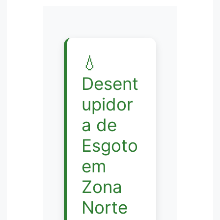
💧
Desent
upidor
a de
Esgoto
em
Zona
Norte