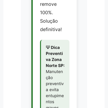
remove
100%.
Solução
definitiva!
💡 Dica
Preventi
va Zona
Norte SP:
Manuten
ção
preventiv
a evita
entupime
ntos
graves.