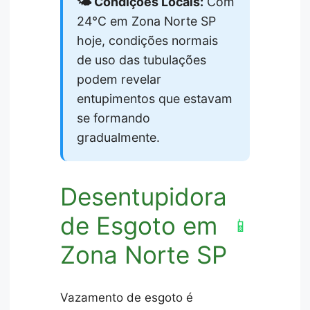
🌤️ Condições Locais:
Com
24°C em Zona Norte SP
hoje, condições normais
de uso das tubulações
podem revelar
entupimentos que estavam
se formando
gradualmente.
Desentupidora
de Esgoto em
📱
Zona Norte SP
Vazamento de esgoto é