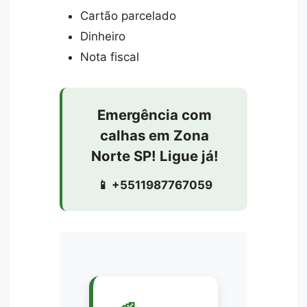
Cartão parcelado
Dinheiro
Nota fiscal
Emergência com
calhas em Zona
Norte SP! Ligue já!
📱 +5511987767059