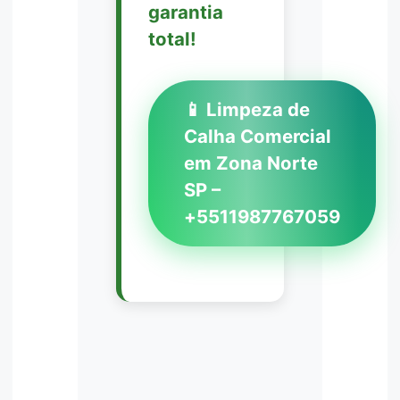
garantia
total!
📱 Limpeza de
Calha Comercial
em Zona Norte
SP –
+5511987767059