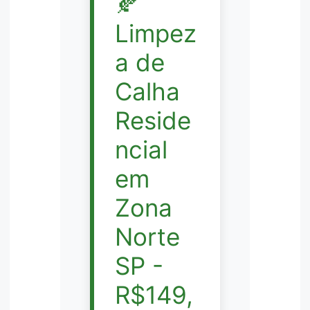
🍂
Limpez
a de
Calha
Reside
ncial
em
Zona
Norte
SP -
R$149,