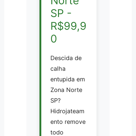
Norte
SP -
R$99,9
0
Descida de
calha
entupida em
Zona Norte
SP?
Hidrojateam
ento remove
todo