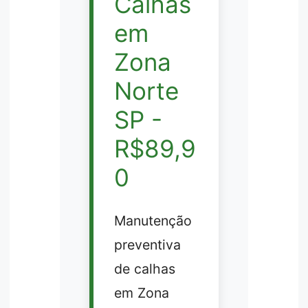
Calhas
em
Zona
Norte
SP -
R$89,9
0
Manutenção
preventiva
de calhas
em Zona