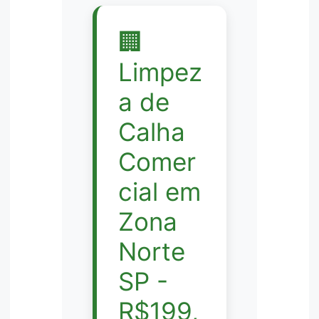
🏢
Limpez
a de
Calha
Comer
cial em
Zona
Norte
SP -
R$199,