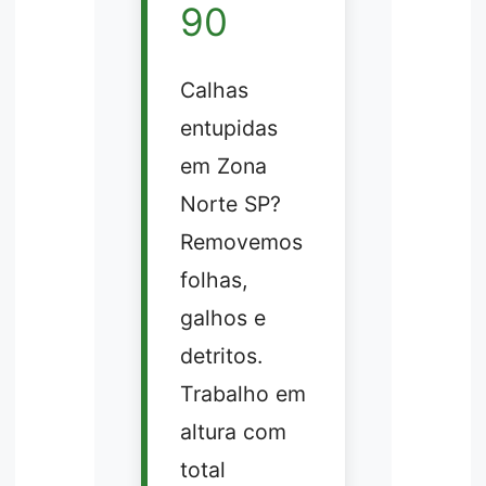
90
Calhas
entupidas
em Zona
Norte SP?
Removemos
folhas,
galhos e
detritos.
Trabalho em
altura com
total