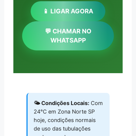
📱 LIGAR AGORA
💬 CHAMAR NO
WHATSAPP
🌤️ Condições Locais:
Com
24°C em Zona Norte SP
hoje, condições normais
de uso das tubulações