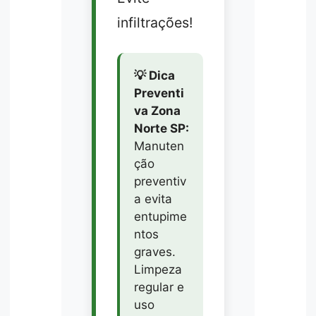
infiltrações!
💡 Dica
Preventi
va Zona
Norte SP:
Manuten
ção
preventiv
a evita
entupime
ntos
graves.
Limpeza
regular e
uso