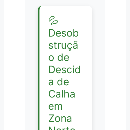
💦
Desob
struçã
o de
Descid
a de
Calha
em
Zona