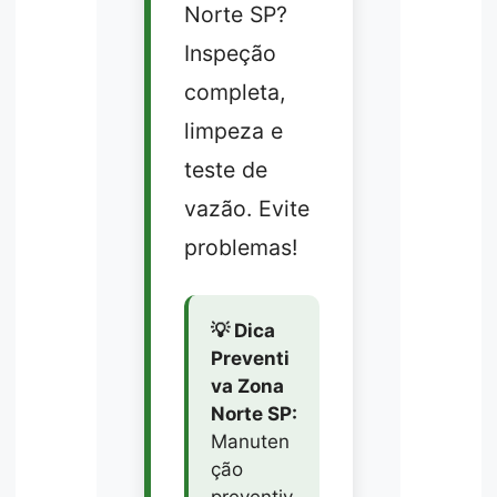
Norte SP?
Inspeção
completa,
limpeza e
teste de
vazão. Evite
problemas!
💡 Dica
Preventi
va Zona
Norte SP:
Manuten
ção