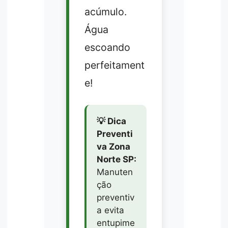
acúmulo.
Água
escoando
perfeitament
e!
💡 Dica
Preventi
va Zona
Norte SP:
Manuten
ção
preventiv
a evita
entupime