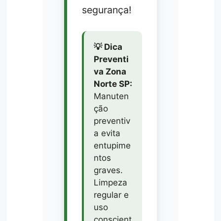
segurança!
💡 Dica
Preventi
va Zona
Norte SP:
Manuten
ção
preventiv
a evita
entupime
ntos
graves.
Limpeza
regular e
uso
conscient