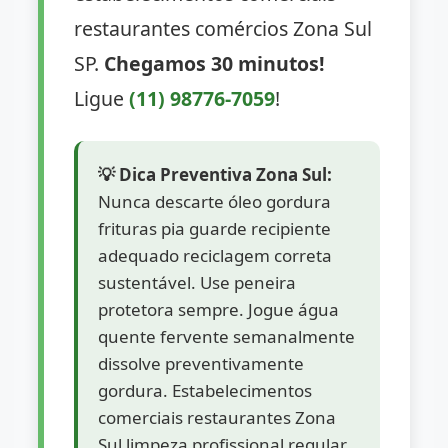
restaurantes comércios Zona Sul
SP.
Chegamos 30 minutos!
Ligue
(11) 98776-7059
!
💡 Dica Preventiva Zona Sul:
Nunca descarte óleo gordura
frituras pia guarde recipiente
adequado reciclagem correta
sustentável. Use peneira
protetora sempre. Jogue água
quente fervente semanalmente
dissolve preventivamente
gordura. Estabelecimentos
comerciais restaurantes Zona
Sul limpeza profissional regular