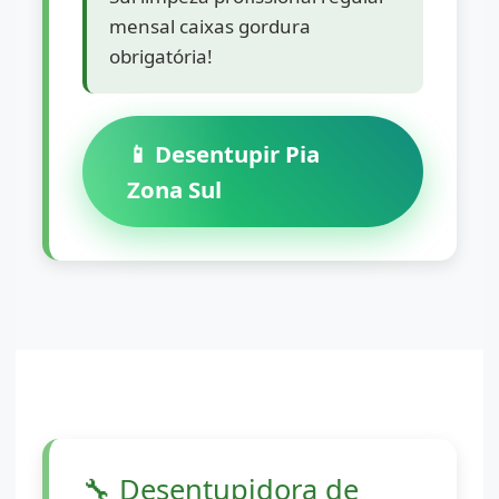
mensal caixas gordura
obrigatória!
📱 Desentupir Pia
Zona Sul
🔧
Desentupidora de