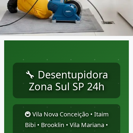
🔧 Desentupidora
Zona Sul SP 24h
🚇 Vila Nova Conceição • Itaim
Bibi • Brooklin • Vila Mariana •