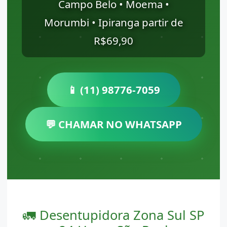
Campo Belo • Moema •
Morumbi • Ipiranga partir de
R$69,90
📱 (11) 98776-7059
💬 CHAMAR NO WHATSAPP
🚛 Desentupidora Zona Sul SP