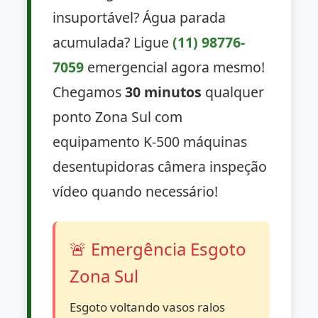
insuportável? Água parada
acumulada? Ligue
(11) 98776-
7059
emergencial agora mesmo!
Chegamos
30 minutos
qualquer
ponto Zona Sul com
equipamento K-500 máquinas
desentupidoras câmera inspeção
vídeo quando necessário!
🚨 Emergência Esgoto
Zona Sul
Esgoto voltando vasos ralos