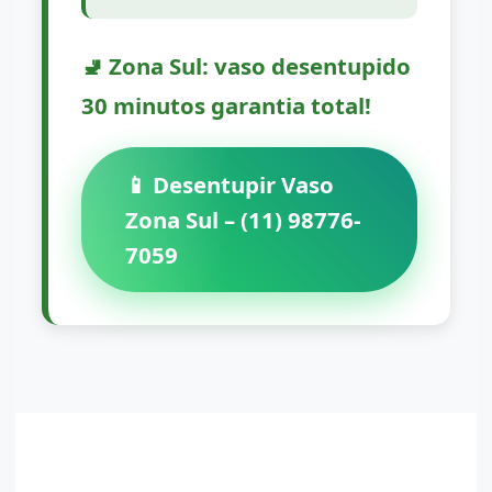
🚽 Zona Sul: vaso desentupido
30 minutos garantia total!
📱 Desentupir Vaso
Zona Sul – (11) 98776-
7059