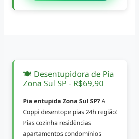
🍽️
Desentupidora de Pia
Zona Sul SP - R$69,90
Pia entupida Zona Sul SP?
A
Coppi desentope pias 24h região!
Pias cozinha residências
apartamentos condomínios