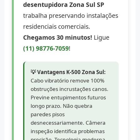
desentupidora Zona Sul SP
trabalha preservando instalações
residenciais comerciais.
Chegamos 30 minutos!
Ligue
(11) 98776-7059
!
💡 Vantagens K-500 Zona Sul:
Cabo vibratório remove 100%
obstruções incrustações canos.
Previne entupimentos futuros
longo prazo. Não quebra
paredes pisos
desnecessariamente. Câmera
inspeção identifica problemas
precisão. Tecnologia moderna