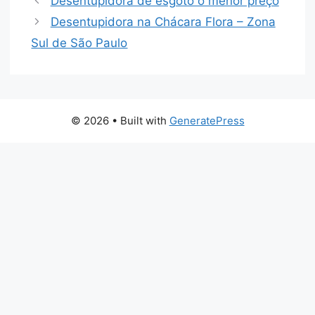
Desentupidora de esgoto o menor preço
Desentupidora na Chácara Flora – Zona
Sul de São Paulo
© 2026
• Built with
GeneratePress