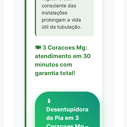
consciente das
instalações
prolongam a vida
útil da tubulação.
🍽️ 3 Coracoes Mg:
atendimento em 30
minutos com
garantia total!
📱
Desentupidora
de Pia em 3
Coracoes Mg –