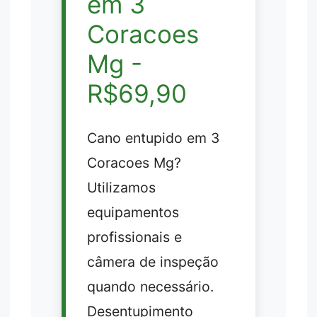
em 3
Coracoes
Mg -
R$69,90
Cano entupido em 3
Coracoes Mg?
Utilizamos
equipamentos
profissionais e
câmera de inspeção
quando necessário.
Desentupimento