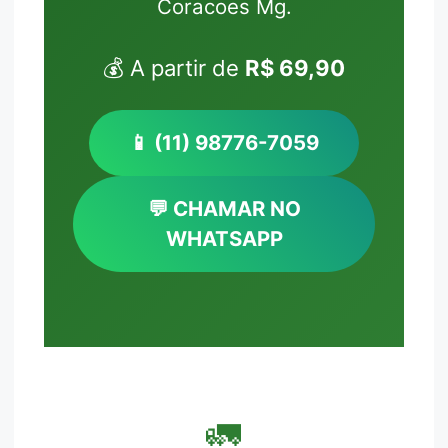
Coracoes Mg.
💰 A partir de
R$ 69,90
📱 (11) 98776-7059
💬 CHAMAR NO
WHATSAPP
🚛