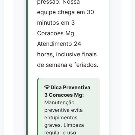
pressão. Nossa
equipe chega em 30
minutos em 3
Coracoes Mg.
Atendimento 24
horas, inclusive finais
de semana e feriados.
💡 Dica Preventiva
3 Coracoes Mg:
Manutenção
preventiva evita
entupimentos
graves. Limpeza
regular e uso