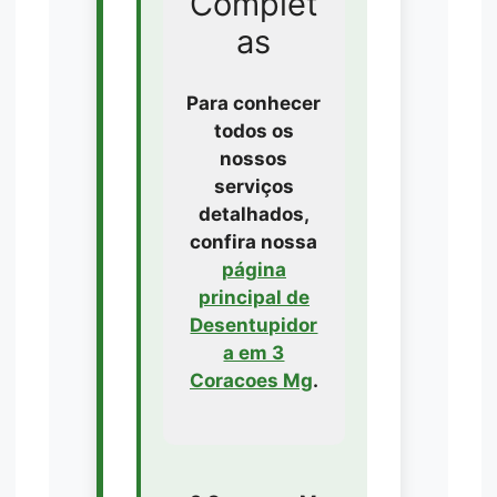
Complet
as
Para conhecer
todos os
nossos
serviços
detalhados,
confira nossa
página
principal de
Desentupidor
a em 3
Coracoes Mg
.