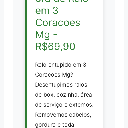
em 3
Coracoes
Mg -
R$69,90
Ralo entupido em 3
Coracoes Mg?
Desentupimos ralos
de box, cozinha, área
de serviço e externos.
Removemos cabelos,
gordura e toda