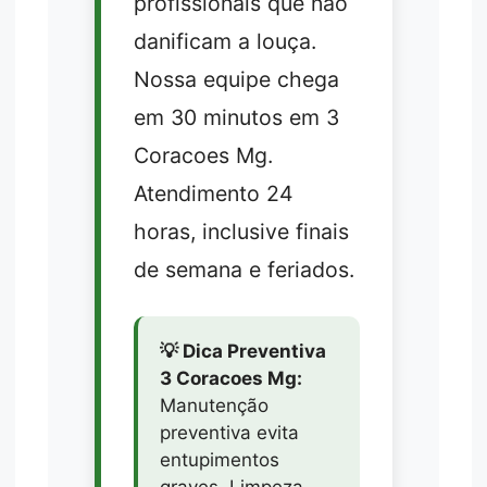
profissionais que não
danificam a louça.
Nossa equipe chega
em 30 minutos em 3
Coracoes Mg.
Atendimento 24
horas, inclusive finais
de semana e feriados.
💡 Dica Preventiva
3 Coracoes Mg:
Manutenção
preventiva evita
entupimentos