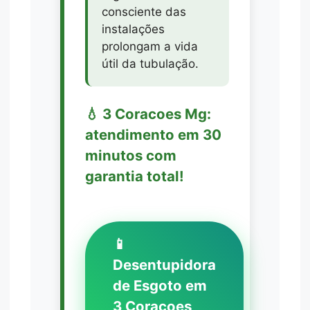
consciente das
instalações
prolongam a vida
útil da tubulação.
💧 3 Coracoes Mg:
atendimento em 30
minutos com
garantia total!
📱
Desentupidora
de Esgoto em
3 Coracoes