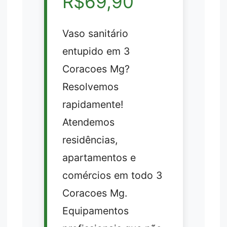
R$69,90
Vaso sanitário
entupido em 3
Coracoes Mg?
Resolvemos
rapidamente!
Atendemos
residências,
apartamentos e
comércios em todo 3
Coracoes Mg.
Equipamentos