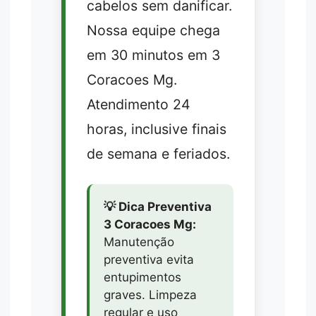
cabelos sem danificar.
Nossa equipe chega
em 30 minutos em 3
Coracoes Mg.
Atendimento 24
horas, inclusive finais
de semana e feriados.
💡 Dica Preventiva
3 Coracoes Mg:
Manutenção
preventiva evita
entupimentos
graves. Limpeza
regular e uso