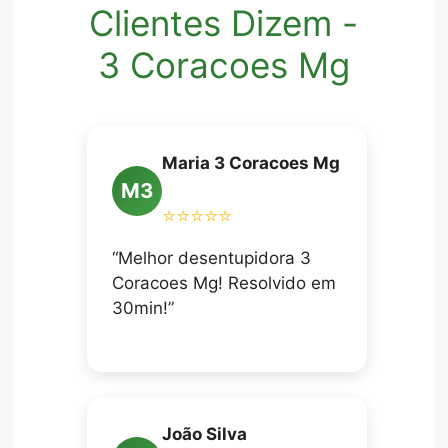
Clientes Dizem -
3 Coracoes Mg
Maria 3 Coracoes Mg
M3
⭐⭐⭐⭐⭐
“Melhor desentupidora 3
Coracoes Mg! Resolvido em
30min!”
João Silva