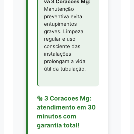
va 3 Coracoes Mg:
Manutenção
preventiva evita
entupimentos
graves. Limpeza
regular e uso
consciente das
instalações
prolongam a vida
útil da tubulação.
🔩 3 Coracoes Mg:
atendimento em 30
minutos com
garantia total!