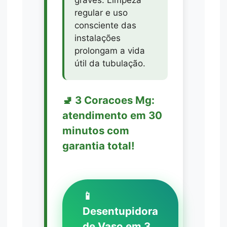
graves. Limpeza
regular e uso
consciente das
instalações
prolongam a vida
útil da tubulação.
🚽 3 Coracoes Mg:
atendimento em 30
minutos com
garantia total!
📱
Desentupidora
de Vaso em 3