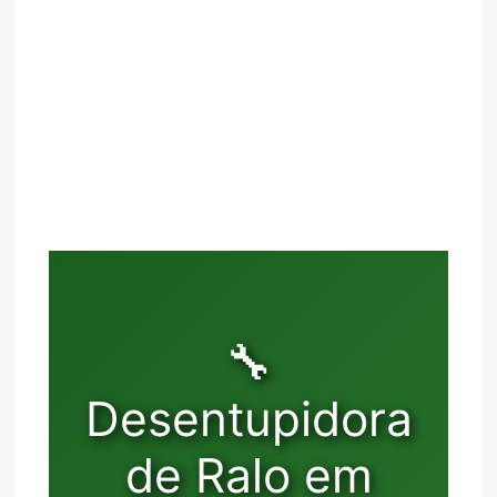
🔧
Desentupidora
de Ralo em