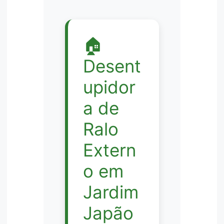
🏠
Desent
upidor
a de
Ralo
Extern
o em
Jardim
Japão