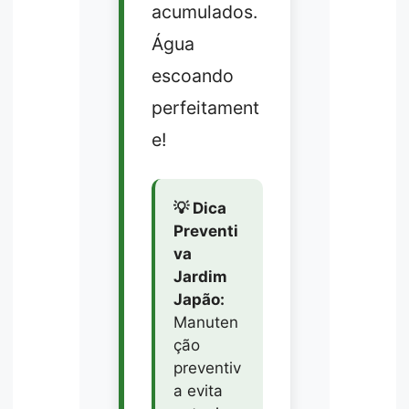
acumulados.
Água
escoando
perfeitament
e!
💡 Dica
Preventi
va
Jardim
Japão:
Manuten
ção
preventiv
a evita