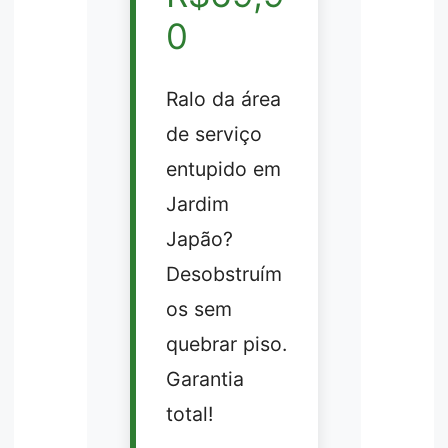
0
Ralo da área
de serviço
entupido em
Jardim
Japão?
Desobstruím
os sem
quebrar piso.
Garantia
total!