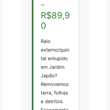
-
R$89,9
0
Ralo
externo/quin
tal entupido
em Jardim
Japão?
Removemos
terra, folhas
e detritos.
Escoamento