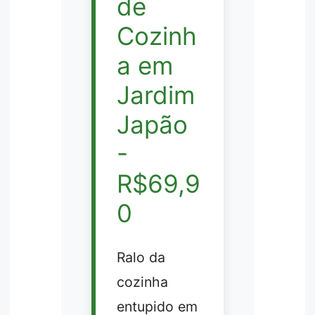
de
Cozinh
a em
Jardim
Japão
-
R$69,9
0
Ralo da
cozinha
entupido em