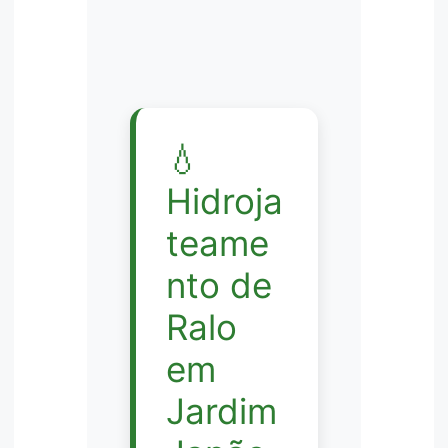
💧
Hidroja
teame
nto de
Ralo
em
Jardim