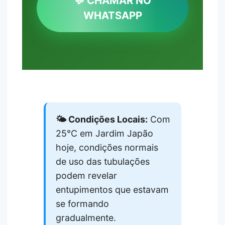
💬 CHAMAR NO
WHATSAPP
🌤️ Condições Locais:
Com
25°C em Jardim Japão
hoje, condições normais
de uso das tubulações
podem revelar
entupimentos que estavam
se formando
gradualmente.