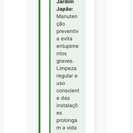
Jardim
Japão:
Manuten
ção
preventiv
a evita
entupime
ntos
graves.
Limpeza
regular e
uso
conscient
e das
instalaçõ
es
prolonga
m a vida