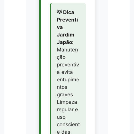
💡 Dica
Preventi
va
Jardim
Japão:
Manuten
ção
preventiv
a evita
entupime
ntos
graves.
Limpeza
regular e
uso
conscient
e das