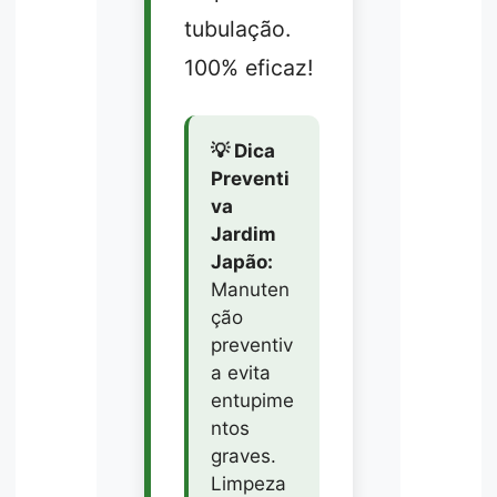
tubulação.
100% eficaz!
💡 Dica
Preventi
va
Jardim
Japão:
Manuten
ção
preventiv
a evita
entupime
ntos
graves.
Limpeza