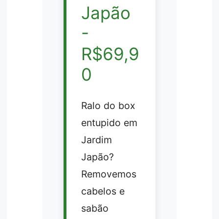
Japão
-
R$69,9
0
Ralo do box
entupido em
Jardim
Japão?
Removemos
cabelos e
sabão