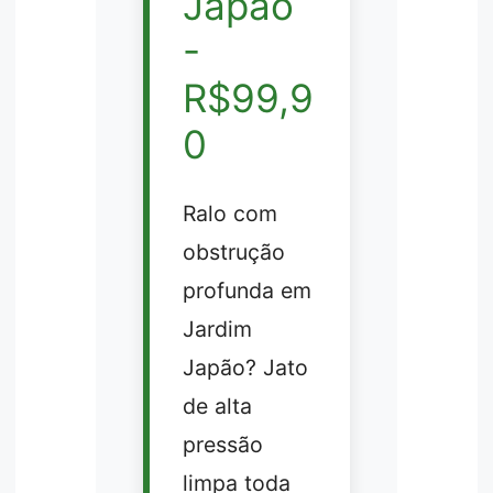
Japão
-
R$99,9
0
Ralo com
obstrução
profunda em
Jardim
Japão? Jato
de alta
pressão
limpa toda