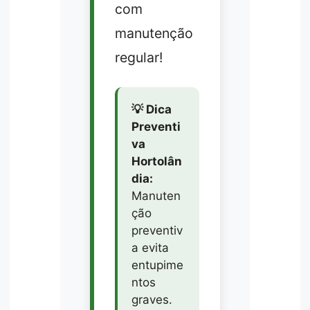
com
manutenção
regular!
💡 Dica
Preventi
va
Hortolân
dia:
Manuten
ção
preventiv
a evita
entupime
ntos
graves.