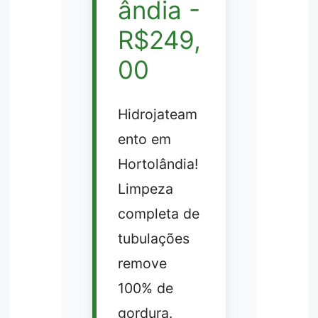
ândia -
R$249,
00
Hidrojateam
ento em
Hortolândia!
Limpeza
completa de
tubulações
remove
100% de
gordura.