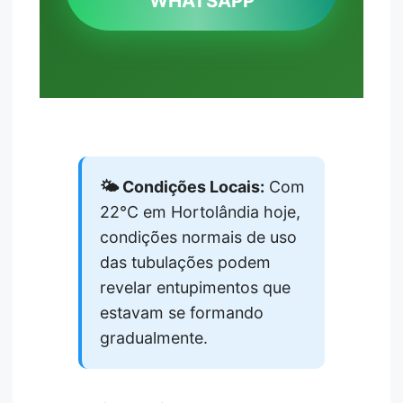
WHATSAPP
🌤️ Condições Locais:
Com
22°C em Hortolândia hoje,
condições normais de uso
das tubulações podem
revelar entupimentos que
estavam se formando
gradualmente.