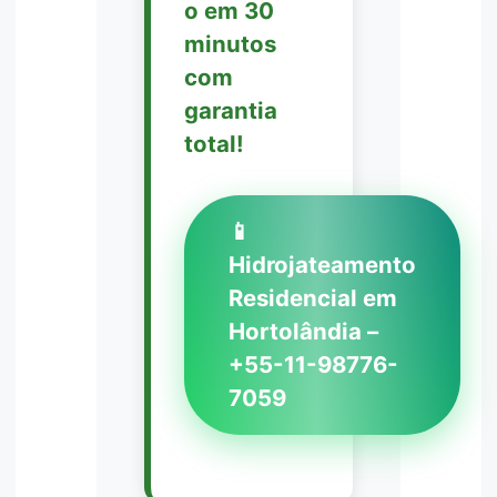
o em 30
minutos
com
garantia
total!
📱
Hidrojateamento
Residencial em
Hortolândia –
+55-11-98776-
7059