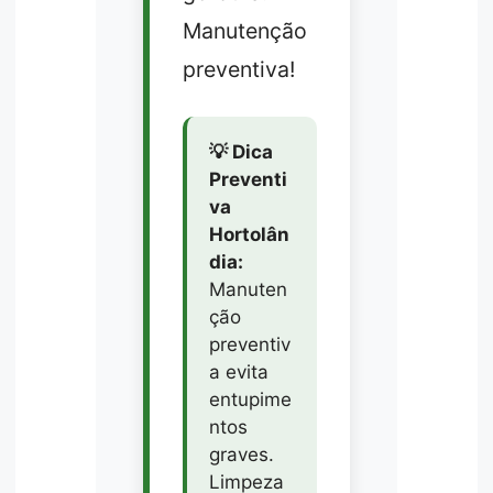
Manutenção
preventiva!
💡 Dica
Preventi
va
Hortolân
dia:
Manuten
ção
preventiv
a evita
entupime
ntos
graves.
Limpeza