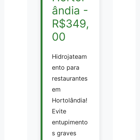
ândia -
R$349,
00
Hidrojateam
ento para
restaurantes
em
Hortolândia!
Evite
entupimento
s graves