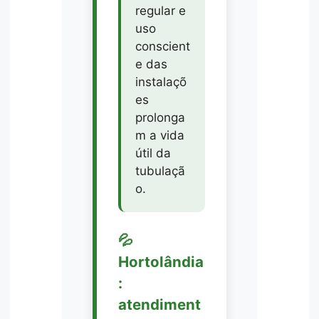
regular e
uso
conscient
e das
instalaçõ
es
prolonga
m a vida
útil da
tubulaçã
o.
💦
Hortolândia
:
atendiment