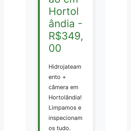
Hortol
ândia -
R$349,
00
Hidrojateam
ento +
câmera em
Hortolândia!
Limpamos e
inspecionam
os tudo.