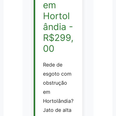
em
Hortol
ândia -
R$299,
00
Rede de
esgoto com
obstrução
em
Hortolândia?
Jato de alta