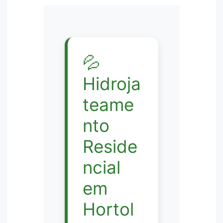
💦
Hidroja
teame
nto
Reside
ncial
em
Hortol