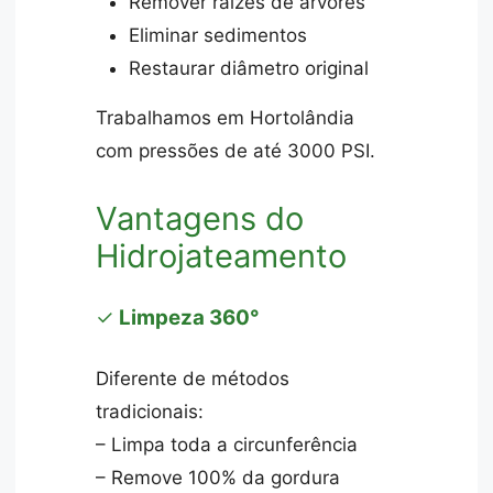
Remover raízes de árvores
Eliminar sedimentos
Restaurar diâmetro original
Trabalhamos em Hortolândia
com pressões de até 3000 PSI.
Vantagens do
Hidrojateamento
✓
Limpeza 360°
Diferente de métodos
tradicionais:
– Limpa toda a circunferência
– Remove 100% da gordura