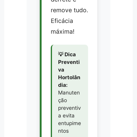
remove tudo.
Eficácia
máxima!
💡 Dica
Preventi
va
Hortolân
dia:
Manuten
ção
preventiv
a evita
entupime
ntos