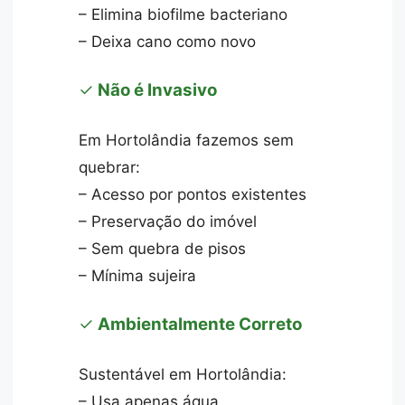
– Elimina biofilme bacteriano
– Deixa cano como novo
✓
Não é Invasivo
Em Hortolândia fazemos sem
quebrar:
– Acesso por pontos existentes
– Preservação do imóvel
– Sem quebra de pisos
– Mínima sujeira
✓
Ambientalmente Correto
Sustentável em Hortolândia:
– Usa apenas água