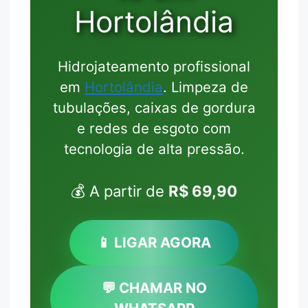
Hortolândia
Hidrojateamento profissional
em
Hortolândia
. Limpeza de
tubulações, caixas de gordura
e redes de esgoto com
tecnologia de alta pressão.
💰 A partir de
R$ 69,90
📱 LIGAR AGORA
💬 CHAMAR NO