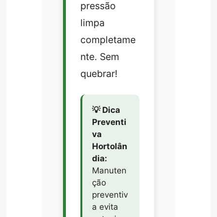
pressão
limpa
completame
nte. Sem
quebrar!
💡 Dica
Preventi
va
Hortolân
dia:
Manuten
ção
preventiv
a evita