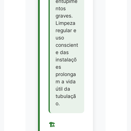
entupime
ntos
graves.
Limpeza
regular e
uso
conscient
e das
instalaçõ
es
prolonga
m a vida
útil da
tubulaçã
o.
🏗️