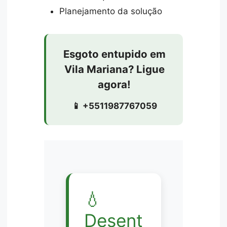
Planejamento da solução
Esgoto entupido em
Vila Mariana? Ligue
agora!
📱 +5511987767059
💧
Desent