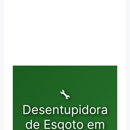
🔧
Desentupidora
de Esgoto em