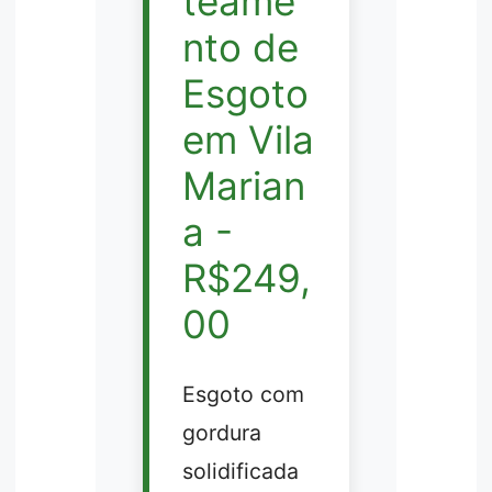
teame
nto de
Esgoto
em Vila
Marian
a -
R$249,
00
Esgoto com
gordura
solidificada