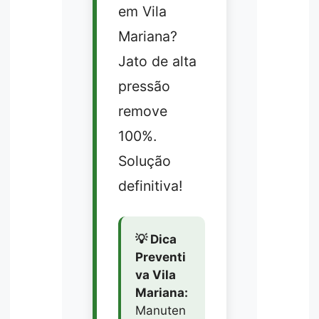
em Vila
Mariana?
Jato de alta
pressão
remove
100%.
Solução
definitiva!
💡 Dica
Preventi
va Vila
Mariana:
Manuten