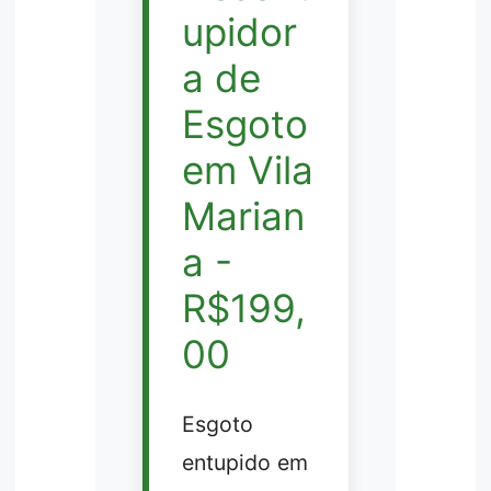
upidor
a de
Esgoto
em Vila
Marian
a -
R$199,
00
Esgoto
entupido em