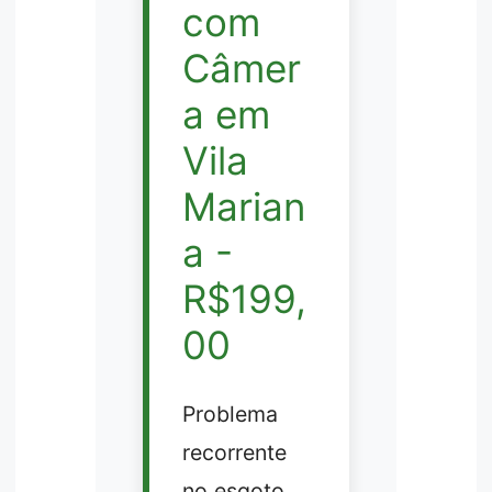
com
Câmer
a em
Vila
Marian
a -
R$199,
00
Problema
recorrente
no esgoto