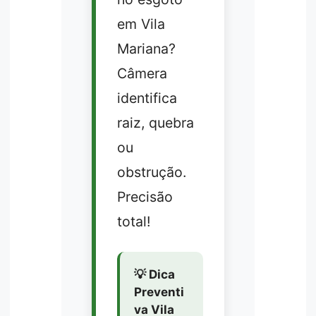
em Vila
Mariana?
Câmera
identifica
raiz, quebra
ou
obstrução.
Precisão
total!
💡 Dica
Preventi
va Vila