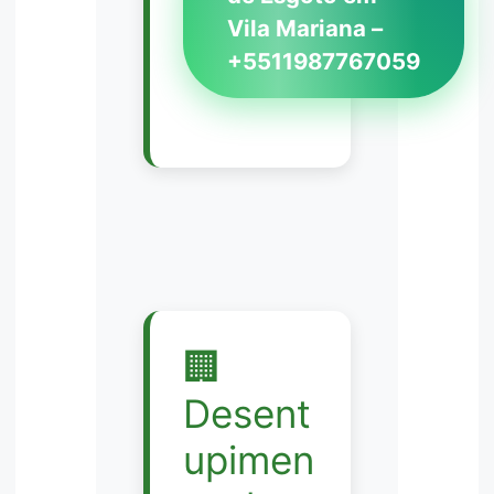
Vila Mariana –
+5511987767059
🏢
Desent
upimen