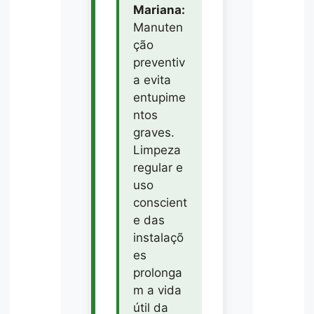
Mariana:
Manuten
ção
preventiv
a evita
entupime
ntos
graves.
Limpeza
regular e
uso
conscient
e das
instalaçõ
es
prolonga
m a vida
útil da