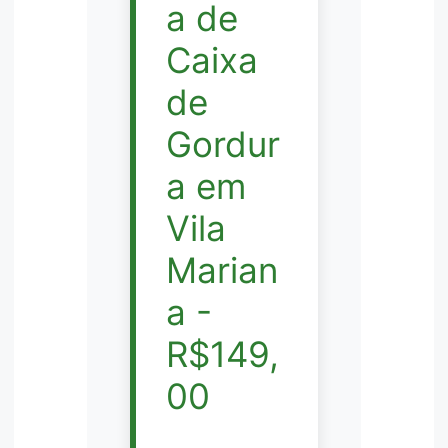
a de
Caixa
de
Gordur
a em
Vila
Marian
a -
R$149,
00