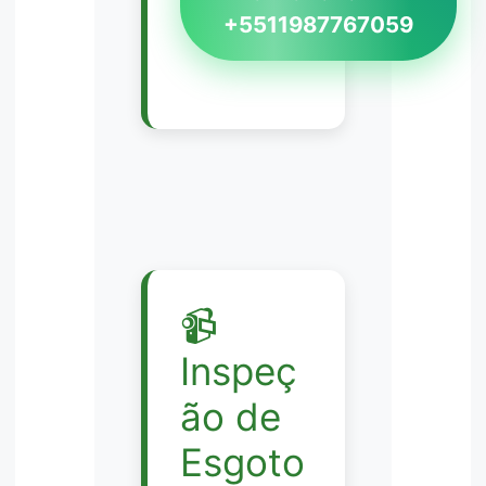
+5511987767059
📹
Inspeç
ão de
Esgoto