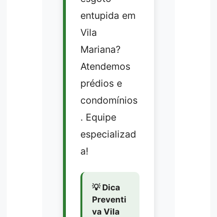
entupida em
Vila
Mariana?
Atendemos
prédios e
condomínios
. Equipe
especializad
a!
💡 Dica
Preventi
va Vila