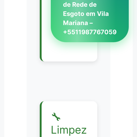
de Rede de
Esgoto em Vila
Mariana –
+5511987767059
🔧
Limpez