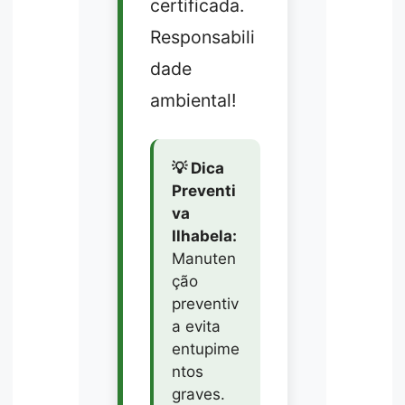
certificada.
Responsabili
dade
ambiental!
💡 Dica
Preventi
va
Ilhabela:
Manuten
ção
preventiv
a evita
entupime
ntos
graves.