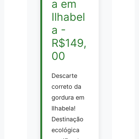
a em
Ilhabel
a -
R$149,
00
Descarte
correto da
gordura em
Ilhabela!
Destinação
ecológica