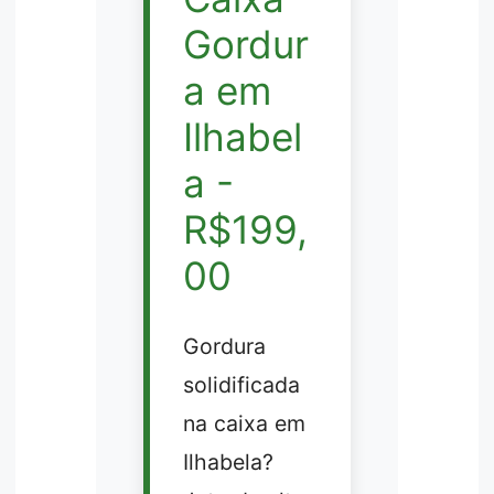
Gordur
a em
Ilhabel
a -
R$199,
00
Gordura
solidificada
na caixa em
Ilhabela?