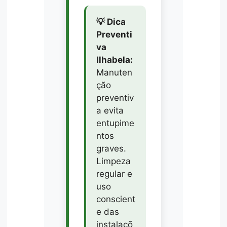
💡 Dica
Preventi
va
Ilhabela:
Manuten
ção
preventiv
a evita
entupime
ntos
graves.
Limpeza
regular e
uso
conscient
e das
instalaçõ