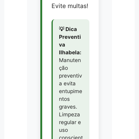
Evite multas!
💡 Dica
Preventi
va
Ilhabela:
Manuten
ção
preventiv
a evita
entupime
ntos
graves.
Limpeza
regular e
uso
conscient