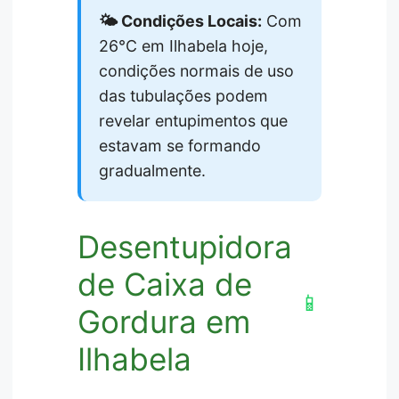
🌤️ Condições Locais:
Com
26°C em Ilhabela hoje,
condições normais de uso
das tubulações podem
revelar entupimentos que
estavam se formando
gradualmente.
Desentupidora
de Caixa de
📱
Gordura em
Ilhabela