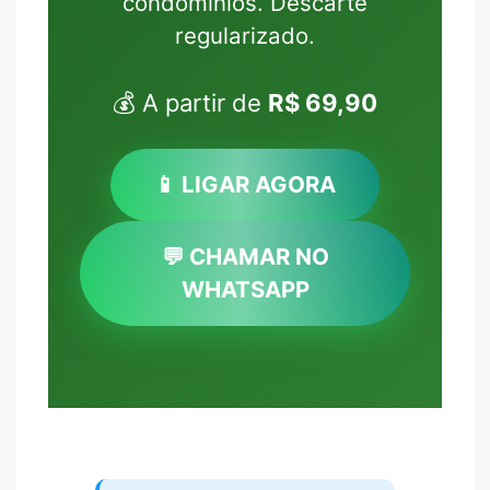
condomínios. Descarte
regularizado.
💰 A partir de
R$ 69,90
📱 LIGAR AGORA
💬 CHAMAR NO
WHATSAPP