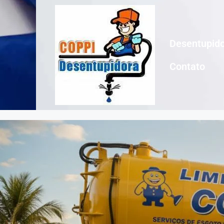
Desentupido
Contato