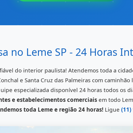
a no Leme SP - 24 Horas Int
iável do interior paulista! Atendemos toda a cidad
Conchal e Santa Cruz das Palmeiras com caminhão
quipe especializada disponível 24 horas todos os 
ntes e estabelecimentos comerciais
em todo Leme 
ndemos toda Leme e região 24 horas!
Ligue
(11)