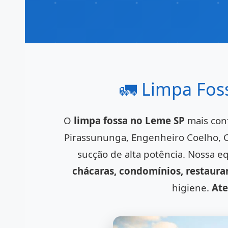
🚛 Limpa Foss
O
limpa fossa no Leme SP
mais conf
Pirassununga, Engenheiro Coelho, 
sucção de alta potência. Nossa e
chácaras, condomínios, restaura
higiene.
Ate