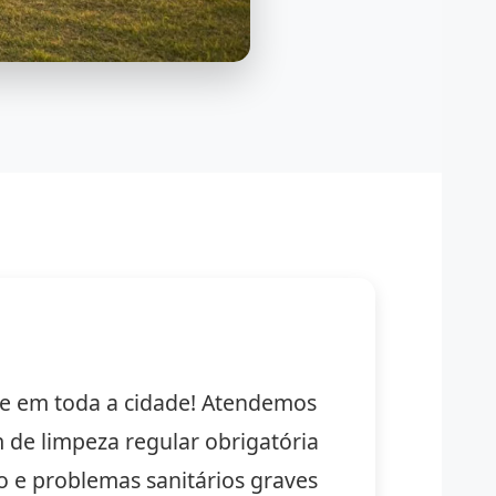
ene em toda a cidade! Atendemos
 de limpeza regular obrigatória
o e problemas sanitários graves