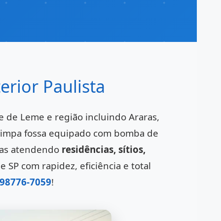
erior Paulista
e de Leme e região incluindo Araras,
 limpa fossa equipado com bomba de
dias atendendo
residências, sítios,
SP com rapidez, eficiência e total
 98776-7059
!