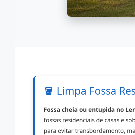
🪣
Limpa Fossa Res
Fossa cheia ou entupida no Le
fossas residenciais de casas e s
para evitar transbordamento, mau