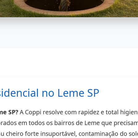
idencial no Leme SP
me SP?
A Coppi resolve com rapidez e total higi
obrados em todos os bairros de Leme que precisam
 cheiro forte insuportável, contaminação do sol