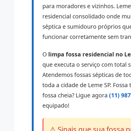
para moradores e vizinhos. Leme é
residencial consolidado onde mui
séptica e sumidouro próprios qu
funcionar corretamente sem trans
O
limpa fossa residencial no L
que executa o serviço com total 
Atendemos fossas sépticas de to
toda a cidade de Leme SP. Fossa 
fossa cheia? Ligue agora
(11) 98
equipado!
⚠️ Sinais que sua fossa 