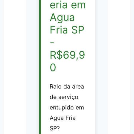
eria em
Agua
Fria SP
-
R$69,9
0
Ralo da área
de serviço
entupido em
Agua Fria
SP?