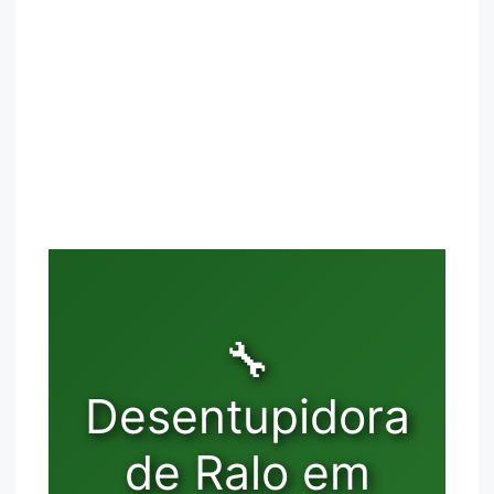
🔧
Desentupidora
de Ralo em