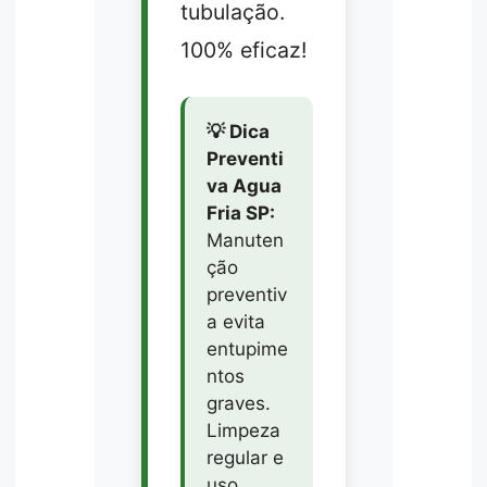
tubulação.
100% eficaz!
💡 Dica
Preventi
va Agua
Fria SP:
Manuten
ção
preventiv
a evita
entupime
ntos
graves.
Limpeza
regular e
uso