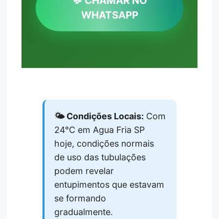
💬 CHAMAR NO
WHATSAPP
🌤️ Condições Locais:
Com
24°C em Agua Fria SP
hoje, condições normais
de uso das tubulações
podem revelar
entupimentos que estavam
se formando
gradualmente.