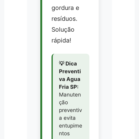
gordura e
resíduos.
Solução
rápida!
💡 Dica
Preventi
va Agua
Fria SP:
Manuten
ção
preventiv
a evita
entupime
ntos