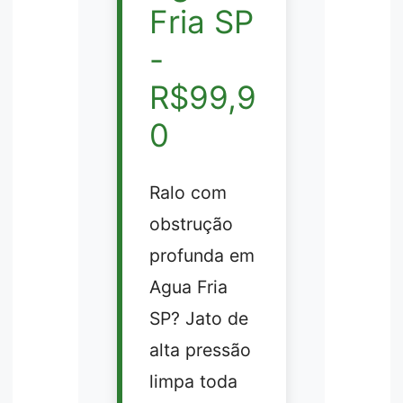
Fria SP
-
R$99,9
0
Ralo com
obstrução
profunda em
Agua Fria
SP? Jato de
alta pressão
limpa toda