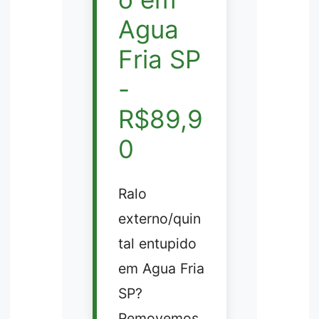
Agua
Fria SP
-
R$89,9
0
Ralo
externo/quin
tal entupido
em Agua Fria
SP?
Removemos