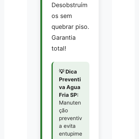
Desobstruím
os sem
quebrar piso.
Garantia
total!
💡 Dica
Preventi
va Agua
Fria SP:
Manuten
ção
preventiv
a evita
entupime