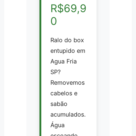
R$69,9
0
Ralo do box
entupido em
Agua Fria
SP?
Removemos
cabelos e
sabão
acumulados.
Água
escoando