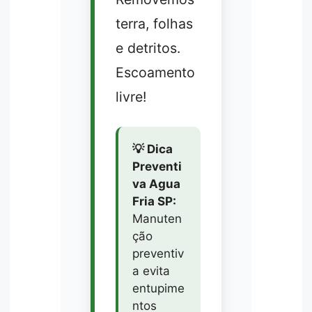
terra, folhas
e detritos.
Escoamento
livre!
💡 Dica
Preventi
va Agua
Fria SP:
Manuten
ção
preventiv
a evita
entupime
ntos