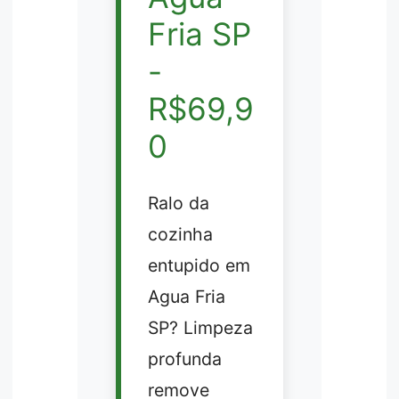
Fria SP
-
R$69,9
0
Ralo da
cozinha
entupido em
Agua Fria
SP? Limpeza
profunda
remove