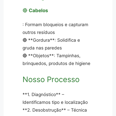
🔴
Cabelos
: Formam bloqueios e capturam
outros resíduos
🔴 **Gordura**: Solidifica e
gruda nas paredes
🔴 **Objetos**: Tampinhas,
brinquedos, produtos de higiene
Nosso Processo
**1. Diagnóstico** –
Identificamos tipo e localização
**2. Desobstrução** – Técnica