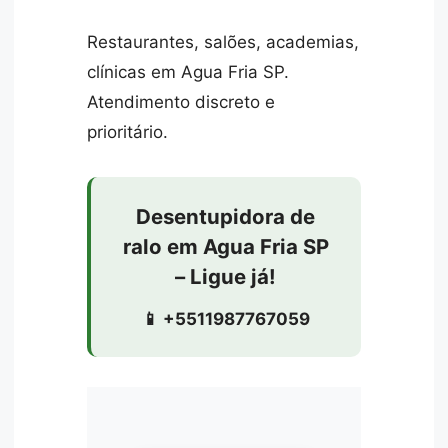
Restaurantes, salões, academias,
clínicas em Agua Fria SP.
Atendimento discreto e
prioritário.
Desentupidora de
ralo em Agua Fria SP
– Ligue já!
📱 +5511987767059