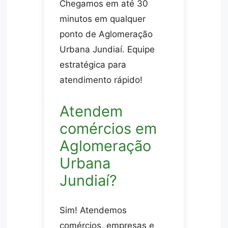
Chegamos em até 30
minutos em qualquer
ponto de Aglomeração
Urbana Jundiaí. Equipe
estratégica para
atendimento rápido!
Atendem
comércios em
Aglomeração
Urbana
Jundiaí?
Sim! Atendemos
comércios, empresas e