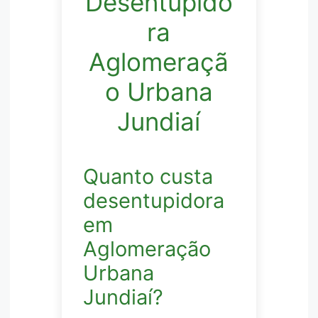
Desentupido
ra
Aglomeraçã
o Urbana
Jundiaí
Quanto custa
desentupidora
em
Aglomeração
Urbana
Jundiaí?