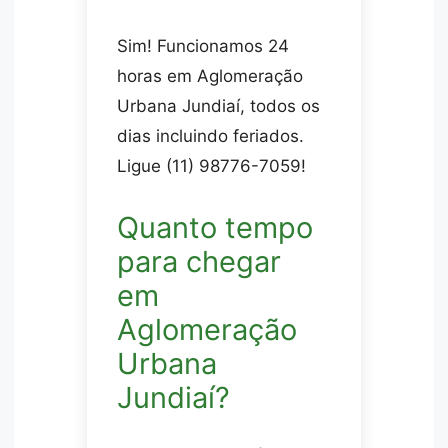
Sim! Funcionamos 24
horas em Aglomeração
Urbana Jundiaí, todos os
dias incluindo feriados.
Ligue (11) 98776-7059!
Quanto tempo
para chegar
em
Aglomeração
Urbana
Jundiaí?