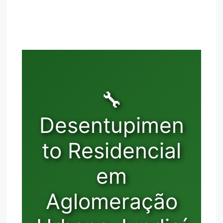
🔧
Desentupimen
to Residencial
em
Aglomeração