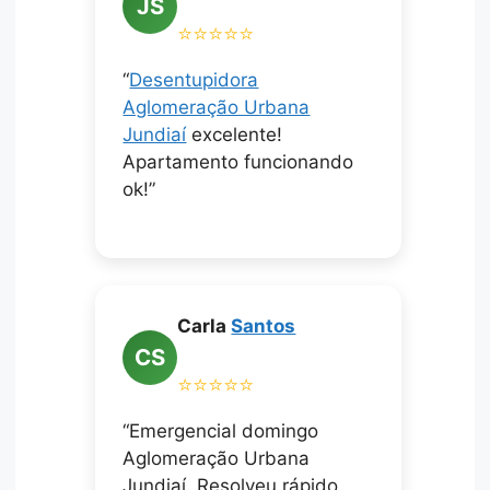
JS
⭐⭐⭐⭐⭐
“
Desentupidora
Aglomeração Urbana
Jundiaí
excelente!
Apartamento funcionando
ok!”
Carla
Santos
CS
⭐⭐⭐⭐⭐
“Emergencial domingo
Aglomeração Urbana
Jundiaí. Resolveu rápido