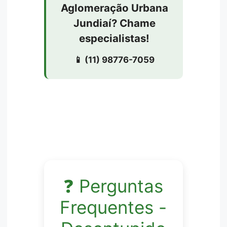
Aglomeração Urbana
Jundiaí? Chame
especialistas!
📱 (11) 98776-7059
❓ Perguntas
Frequentes -