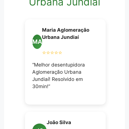
Urbana Jundiaí
Maria Aglomeração
Urbana Jundiaí
MA
⭐⭐⭐⭐⭐
“Melhor desentupidora
Aglomeração Urbana
Jundiaí! Resolvido em
30min!”
João Silva