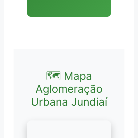
🗺️ Mapa
Aglomeração
Urbana Jundiaí