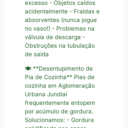
excesso - Objetos caídos
acidentalmente - Fraldas e
absorventes (nunca jogue
no vaso!) - Problemas na
válvula de descarga -
Obstruções na tubulação
de saída
🍽️ **Desentupimento de
Pia de Cozinha** Pias de
cozinha em Aglomeração
Urbana Jundiaí
frequentemente entopem
por acúmulo de gordura.
Solucionamos: - Gordura