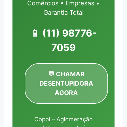
Comércios • Empresas •
Garantia Total
📱
(11) 98776-
7059
💬 CHAMAR
DESENTUPIDORA
AGORA
Coppi – Aglomeração