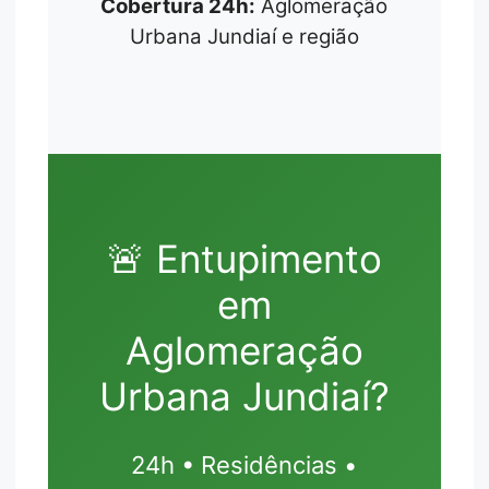
Cobertura 24h:
Aglomeração
Urbana Jundiaí e região
🚨 Entupimento
em
Aglomeração
Urbana Jundiaí?
24h • Residências •