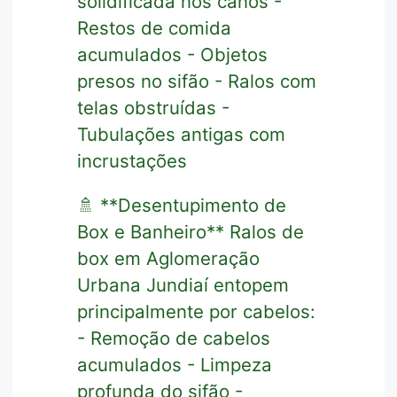
solidificada nos canos -
Restos de comida
acumulados - Objetos
presos no sifão - Ralos com
telas obstruídas -
Tubulações antigas com
incrustações
🚿 **Desentupimento de
Box e Banheiro** Ralos de
box em Aglomeração
Urbana Jundiaí entopem
principalmente por cabelos:
- Remoção de cabelos
acumulados - Limpeza
profunda do sifão -