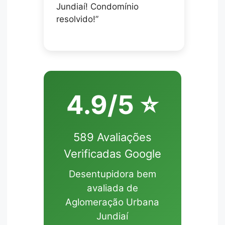
Jundiaí! Condomínio
resolvido!”
4.9/5 ⭐
589 Avaliações
Verificadas Google
Desentupidora bem
avaliada de
Aglomeração Urbana
Jundiaí