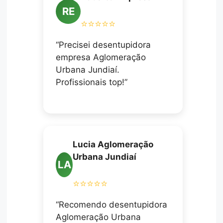
RE
⭐⭐⭐⭐⭐
“Precisei desentupidora
empresa Aglomeração
Urbana Jundiaí.
Profissionais top!”
Lucia Aglomeração
Urbana Jundiaí
LA
⭐⭐⭐⭐⭐
“Recomendo desentupidora
Aglomeração Urbana