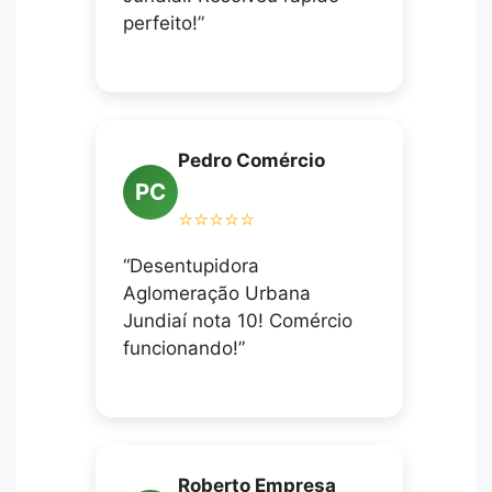
perfeito!”
Pedro Comércio
PC
⭐⭐⭐⭐⭐
“Desentupidora
Aglomeração Urbana
Jundiaí nota 10! Comércio
funcionando!”
Roberto Empresa