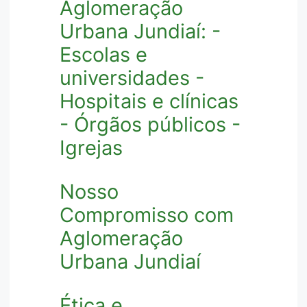
Aglomeração
Urbana Jundiaí: -
Escolas e
universidades -
Hospitais e clínicas
- Órgãos públicos -
Igrejas
Nosso
Compromisso com
Aglomeração
Urbana Jundiaí
Ética e