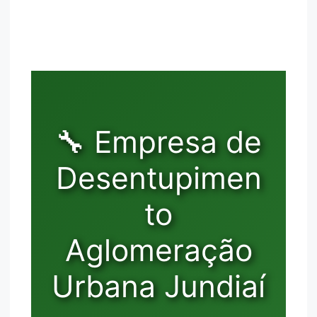
🔧 Empresa de
Desentupimen
to
Aglomeração
Urbana Jundiaí