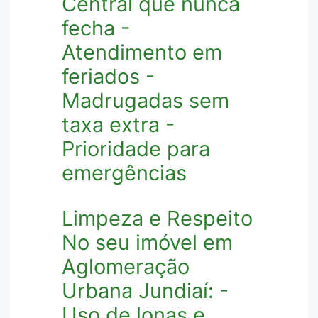
Central que nunca
fecha -
Atendimento em
feriados -
Madrugadas sem
taxa extra -
Prioridade para
emergências
Limpeza e Respeito
No seu imóvel em
Aglomeração
Urbana Jundiaí: -
Uso de lonas e