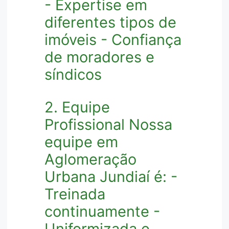
- Expertise em
diferentes tipos de
imóveis - Confiança
de moradores e
síndicos
2. Equipe
Profissional Nossa
equipe em
Aglomeração
Urbana Jundiaí é: -
Treinada
continuamente -
Uniformizada e