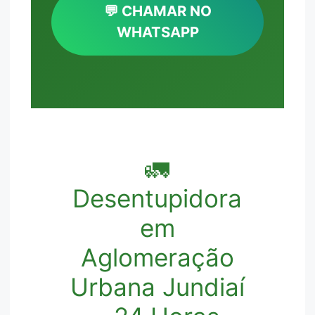
💬 CHAMAR NO
WHATSAPP
🚛
Desentupidora
em
Aglomeração
Urbana Jundiaí