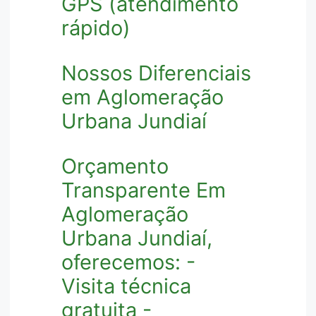
GPS (atendimento
rápido)
Nossos Diferenciais
em Aglomeração
Urbana Jundiaí
Orçamento
Transparente Em
Aglomeração
Urbana Jundiaí,
oferecemos: -
Visita técnica
gratuita -