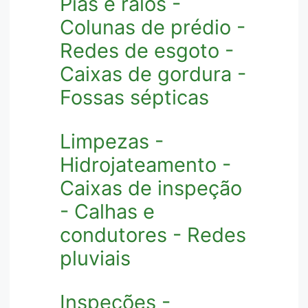
Pias e ralos -
Colunas de prédio -
Redes de esgoto -
Caixas de gordura -
Fossas sépticas
Limpezas -
Hidrojateamento -
Caixas de inspeção
- Calhas e
condutores - Redes
pluviais
Inspeções -