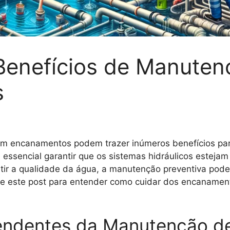
enefícios de Manuten
s
m encanamentos podem trazer inúmeros benefícios pa
 é essencial garantir que os sistemas hidráulicos estej
tir a qualidade da água, a manutenção preventiva pode 
e este post para entender como cuidar dos encanament
eendentes da Manutenção 