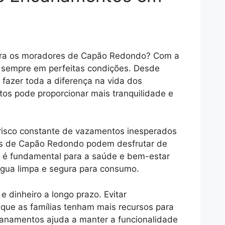
para os moradores de Capão Redondo? Com a
am sempre em perfeitas condições. Desde
fazer toda a diferença na vida dos
os pode proporcionar mais tranquilidade e
 risco constante de vazamentos inesperados
es de Capão Redondo podem desfrutar de
 é fundamental para a saúde e bem-estar
água limpa e segura para consumo.
inheiro a longo prazo. Evitar
 que as famílias tenham mais recursos para
canamentos ajuda a manter a funcionalidade