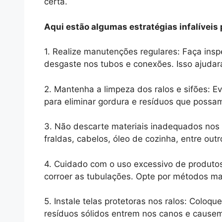
certa.
Aqui estão algumas estratégias infalíveis 
1. Realize manutenções regulares: Faça insp
desgaste nos tubos e conexões. Isso ajudará
2. Mantenha a limpeza dos ralos e sifões: Ev
para eliminar gordura e resíduos que possa
3. Não descarte materiais inadequados nos e
fraldas, cabelos, óleo de cozinha, entre ou
4. Cuidado com o uso excessivo de produtos 
corroer as tubulações. Opte por métodos ma
5. Instale telas protetoras nos ralos: Coloqu
resíduos sólidos entrem nos canos e cause