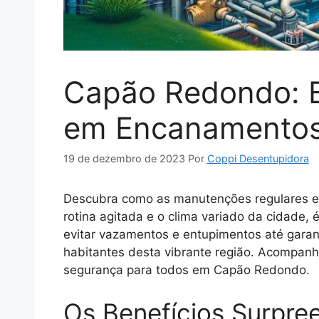
Capão Redondo: B
em Encanamento
19 de dezembro de 2023
Por
Coppi Desentupidora
Descubra como as manutenções regulares e
rotina agitada e o clima variado da cidade,
evitar vazamentos e entupimentos até garan
habitantes desta vibrante região. Acompanh
segurança para todos em Capão Redondo.
Os Benefícios Surpr