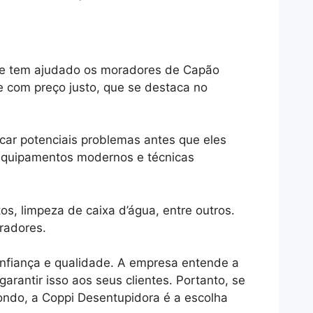
 e tem ajudado os moradores de Capão
e com preço justo, que se destaca no
icar potenciais problemas antes que eles
a equipamentos modernos e técnicas
, limpeza de caixa d’água, entre outros.
radores.
fiança e qualidade. A empresa entende a
rantir isso aos seus clientes. Portanto, se
ndo, a Coppi Desentupidora é a escolha