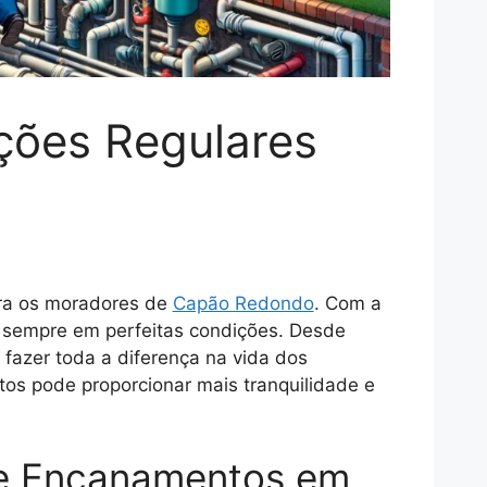
ções Regulares
ra os moradores de
Capão Redondo
. Com a
am sempre em perfeitas condições. Desde
fazer toda a diferença na vida dos
os pode proporcionar mais tranquilidade e
de Encanamentos em