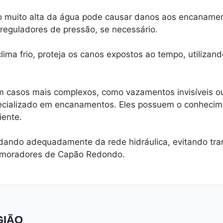
o muito alta da água pode causar danos aos encanamen
reguladores de pressão, se necessário.
lima frio, proteja os canos expostos ao tempo, utilizand
Em casos mais complexos, como vazamentos invisíveis o
pecializado em encanamentos. Eles possuem o conhecim
iente.
uidando adequadamente da rede hidráulica, evitando t
s moradores de Capão Redondo.
GIÃO