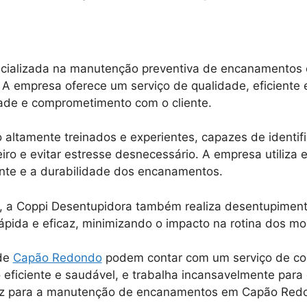
cializada na manutenção preventiva de encanamentos
A empresa oferece um serviço de qualidade, eficiente 
dade e comprometimento com o cliente.
 altamente treinados e experientes, capazes de identif
iro e evitar estresse desnecessário. A empresa utiliz
ente e a durabilidade dos encanamentos.
 a Coppi Desentupidora também realiza desentupimentos
ápida e eficaz, minimizando o impacto na rotina dos mo
 de
Capão Redondo
podem contar com um serviço de con
iciente e saudável, e trabalha incansavelmente para ga
caz para a manutenção de encanamentos em Capão Redo