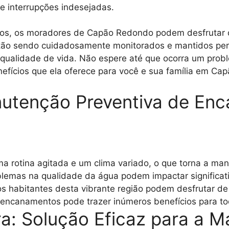
 e interrupções indesejadas.
s, os moradores de Capão Redondo podem desfrutar de
estão sendo cuidadosamente monitorados e mantidos pe
 qualidade de vida. Não espere até que ocorra um prob
fícios que ela oferece para você e sua família em Ca
nutenção Preventiva de E
rotina agitada e um clima variado, o que torna a ma
lemas na qualidade da água podem impactar significati
os habitantes desta vibrante região podem desfrutar de
s encanamentos pode trazer inúmeros benefícios para 
a: Solução Eficaz para a 