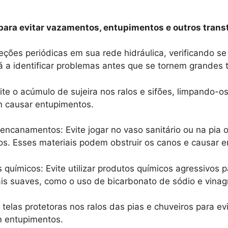
para evitar vazamentos, entupimentos e outros transt
eções periódicas em sua rede hidráulica, verificando s
 a identificar problemas antes que se tornem grandes 
ite o acúmulo de sujeira nos ralos e sifões, limpando-
m causar entupimentos.
ncanamentos: Evite jogar no vaso sanitário ou na pia o
tros. Esses materiais podem obstruir os canos e causar 
químicos: Evite utilizar produtos químicos agressivos 
is suaves, como o uso de bicarbonato de sódio e vinag
e telas protetoras nos ralos das pias e chuveiros para e
m entupimentos.