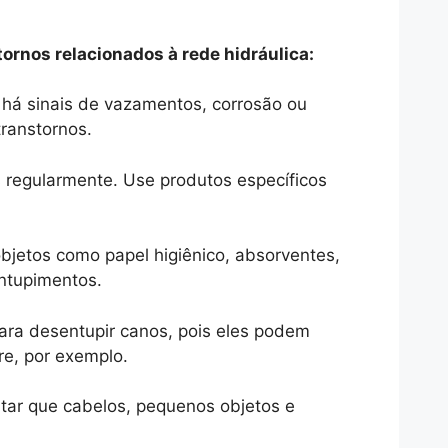
ornos relacionados à rede hidráulica:
e há sinais de vazamentos, corrosão ou
transtornos.
os regularmente. Use produtos específicos
bjetos como papel higiênico, absorventes,
entupimentos.
para desentupir canos, pois eles podem
re, por exemplo.
vitar que cabelos, pequenos objetos e