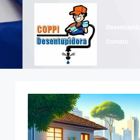
Desentupido
Contato