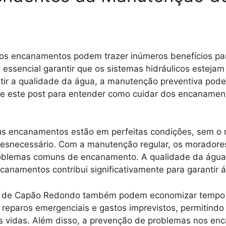
nos encanamentos podem trazer inúmeros benefícios 
 é essencial garantir que os sistemas hidráulicos estej
tir a qualidade da água, a manutenção preventiva pode 
e este post para entender como cuidar dos encanament
eus encanamentos estão em perfeitas condições, sem o
desnecessário. Com a manutenção regular, os morador
problemas comuns de encanamento. A qualidade da água
namentos contribui significativamente para garantir 
 de Capão Redondo também podem economizar tempo e d
reparos emergenciais e gastos imprevistos, permitindo
as vidas. Além disso, a prevenção de problemas nos en