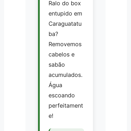
Ralo do box
entupido em
Caraguatatu
ba?
Removemos
cabelos e
sabão
acumulados.
Água
escoando
perfeitament
e!