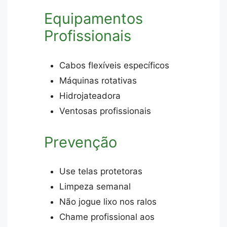
Equipamentos
Profissionais
Cabos flexíveis específicos
Máquinas rotativas
Hidrojateadora
Ventosas profissionais
Prevenção
Use telas protetoras
Limpeza semanal
Não jogue lixo nos ralos
Chame profissional aos