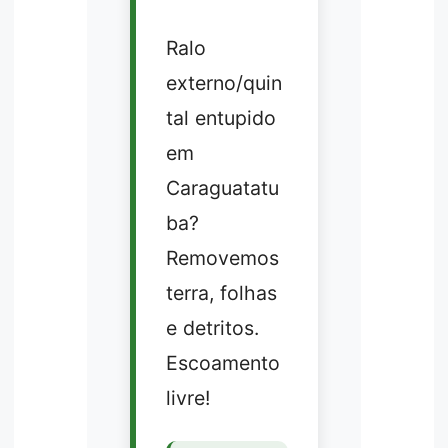
Ralo
externo/quin
tal entupido
em
Caraguatatu
ba?
Removemos
terra, folhas
e detritos.
Escoamento
livre!