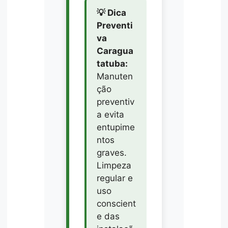
💡 Dica
Preventi
va
Caragua
tatuba:
Manuten
ção
preventiv
a evita
entupime
ntos
graves.
Limpeza
regular e
uso
conscient
e das