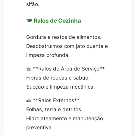
sifão.
🍽️
Ralos de Cozinha
Gordura e restos de alimentos.
Desobstruímos com jato quente e
limpeza profunda.
🧺 **Ralos de Área de Serviço**
Fibras de roupas e sabão.
Sucção e limpeza mecânica.
🚗 **Ralos Externos**
Folhas, terra e detritos.
Hidrojateamento e manutenção
preventiva.