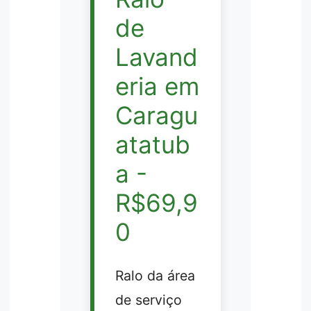
de
Lavand
eria em
Caragu
atatub
a -
R$69,9
0
Ralo da área
de serviço