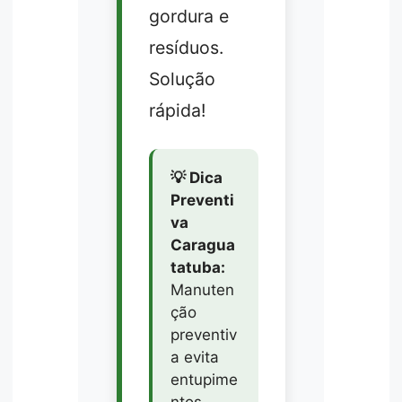
gordura e
resíduos.
Solução
rápida!
💡 Dica
Preventi
va
Caragua
tatuba:
Manuten
ção
preventiv
a evita
entupime