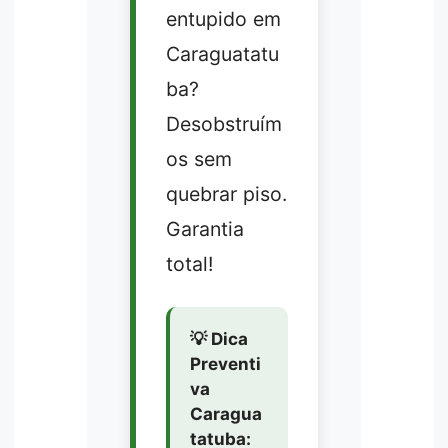
entupido em
Caraguatatu
ba?
Desobstruím
os sem
quebrar piso.
Garantia
total!
💡 Dica
Preventi
va
Caragua
tatuba: