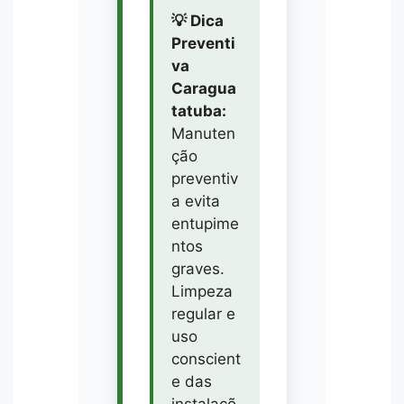
💡 Dica
Preventi
va
Caragua
tatuba:
Manuten
ção
preventiv
a evita
entupime
ntos
graves.
Limpeza
regular e
uso
conscient
e das
instalaçõ