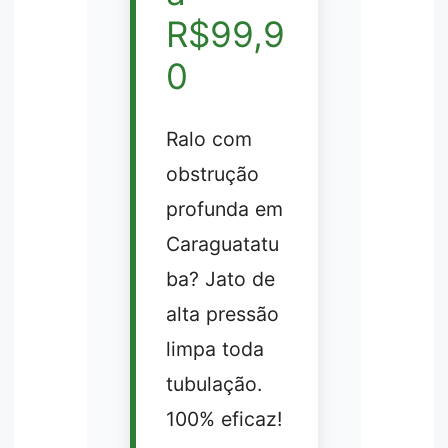
R$99,9
0
Ralo com
obstrução
profunda em
Caraguatatu
ba? Jato de
alta pressão
limpa toda
tubulação.
100% eficaz!