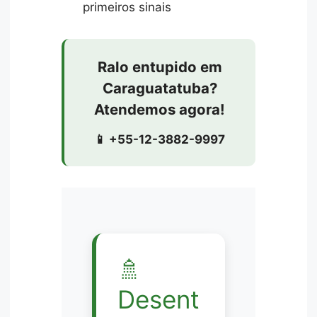
primeiros sinais
Ralo entupido em
Caraguatatuba?
Atendemos agora!
📱 +55-12-3882-9997
🚿
Desent