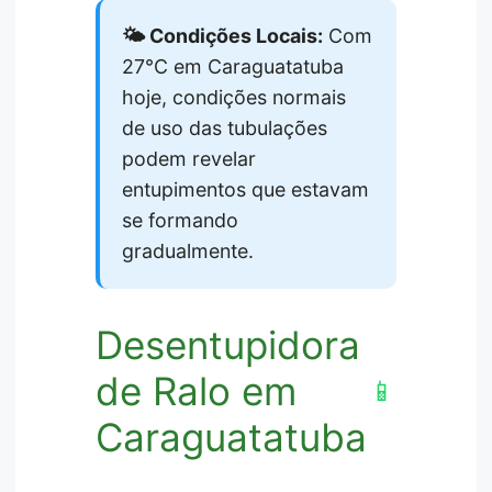
🌤️ Condições Locais:
Com
27°C em Caraguatatuba
hoje, condições normais
de uso das tubulações
podem revelar
entupimentos que estavam
se formando
gradualmente.
Desentupidora
de Ralo em
📱
Caraguatatuba