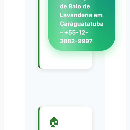
de Ralo de
Lavanderia em
Caraguatatuba
– +55-12-
3882-9997
🏠