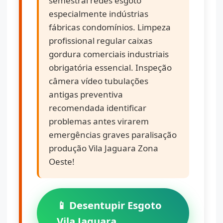
semestral redes esgoto
especialmente indústrias
fábricas condomínios. Limpeza
profissional regular caixas
gordura comerciais industriais
obrigatória essencial. Inspeção
câmera vídeo tubulações
antigas preventiva
recomendada identificar
problemas antes virarem
emergências graves paralisação
produção Vila Jaguara Zona
Oeste!
📱 Desentupir Esgoto
Vila Jaguara