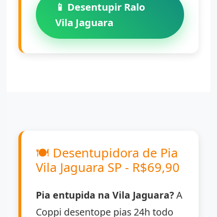
📱 Desentupir Ralo
Vila Jaguara
🍽️
Desentupidora de Pia
Vila Jaguara SP - R$69,90
Pia entupida na Vila Jaguara?
A
Coppi desentope pias 24h todo