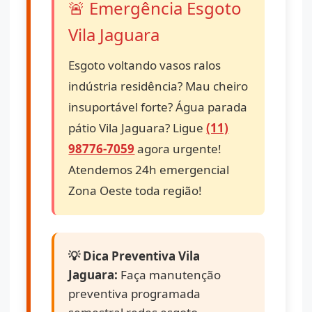
🚨 Emergência Esgoto
Vila Jaguara
Esgoto voltando vasos ralos
indústria residência? Mau cheiro
insuportável forte? Água parada
pátio Vila Jaguara? Ligue
(11)
98776-7059
agora urgente!
Atendemos 24h emergencial
Zona Oeste toda região!
💡 Dica Preventiva Vila
Jaguara:
Faça manutenção
preventiva programada