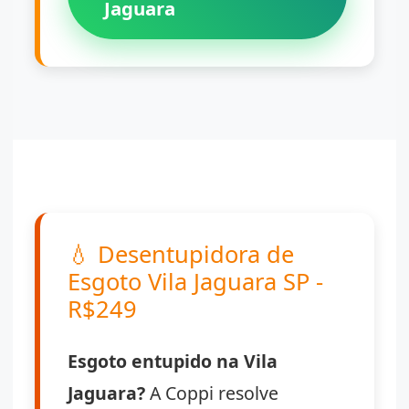
Jaguara
💧
Desentupidora de
Esgoto Vila Jaguara SP -
R$249
Esgoto entupido na Vila
Jaguara?
A Coppi resolve