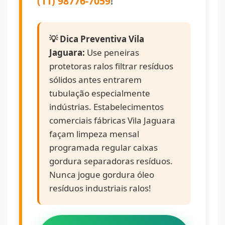
(11) 98776-7059
!
💡 Dica Preventiva Vila
Jaguara:
Use peneiras
protetoras ralos filtrar resíduos
sólidos antes entrarem
tubulação especialmente
indústrias. Estabelecimentos
comerciais fábricas Vila Jaguara
façam limpeza mensal
programada regular caixas
gordura separadoras resíduos.
Nunca jogue gordura óleo
resíduos industriais ralos!