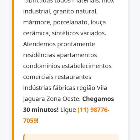
fabricadas todos materiais: inox
industrial, granito natural,
mármore, porcelanato, louça
cerâmica, sintéticos variados.
Atendemos prontamente
residências apartamentos
condomínios estabelecimentos
comerciais restaurantes
indústrias fábricas região Vila
Jaguara Zona Oeste.
Chegamos
30 minutos!
Ligue
(11) 98776-
7059
!