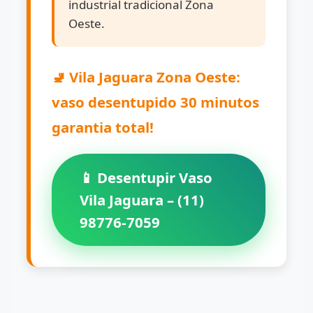
industrial tradicional Zona
Oeste.
🚽 Vila Jaguara Zona Oeste:
vaso desentupido 30 minutos
garantia total!
📱 Desentupir Vaso
Vila Jaguara – (11)
98776-7059