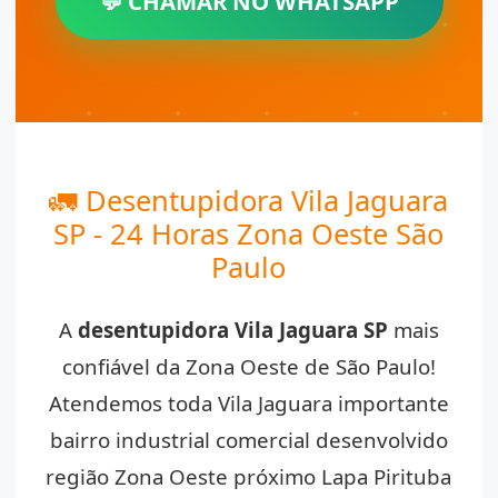
💬 CHAMAR NO WHATSAPP
🚛 Desentupidora Vila Jaguara
SP - 24 Horas Zona Oeste São
Paulo
A
desentupidora Vila Jaguara SP
mais
confiável da Zona Oeste de São Paulo!
Atendemos toda Vila Jaguara importante
bairro industrial comercial desenvolvido
região Zona Oeste próximo Lapa Pirituba