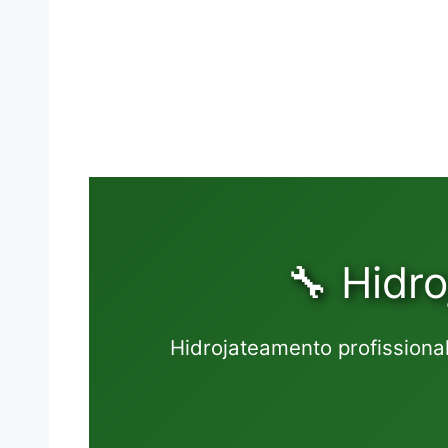
🔧 Hidr
Hidrojateamento profission