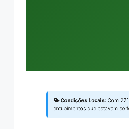
🌤️ Condições Locais:
Com 27°C
entupimentos que estavam se 