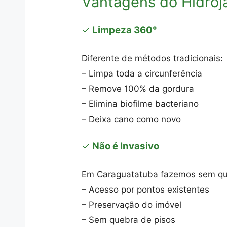
Vantagens do Hidro
✓
Limpeza 360°
Diferente de métodos tradicionais:
– Limpa toda a circunferência
– Remove 100% da gordura
– Elimina biofilme bacteriano
– Deixa cano como novo
✓
Não é Invasivo
Em Caraguatatuba fazemos sem qu
– Acesso por pontos existentes
– Preservação do imóvel
– Sem quebra de pisos