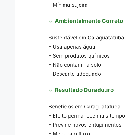
– Mínima sujeira
✓
Ambientalmente Correto
Sustentável em Caraguatatuba:
– Usa apenas água
– Sem produtos químicos
– Não contamina solo
– Descarte adequado
✓
Resultado Duradouro
Benefícios em Caraguatatuba:
– Efeito permanece mais tempo
– Previne novos entupimentos
– Melhora o fluxo