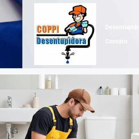
Desentupido
Contato