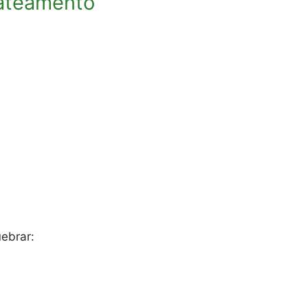
jateamento
ebrar: