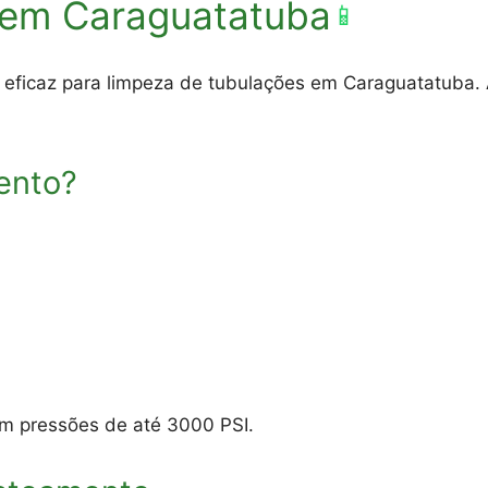
 em Caraguatatuba
📱
 eficaz para limpeza de tubulações em Caraguatatuba. 
ento?
m pressões de até 3000 PSI.