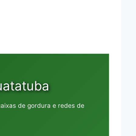
uatatuba
caixas de gordura e redes de