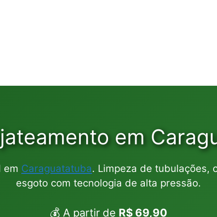
ojateamento em Carag
al em
Caraguatatuba
. Limpeza de tubulações, 
esgoto com tecnologia de alta pressão.
💰 A partir de
R$ 69,90