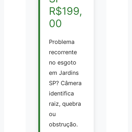
R$199,
00
Problema
recorrente
no esgoto
em Jardins
SP? Câmera
identifica
raiz, quebra
ou
obstrução.