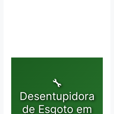
🔧
Desentupidora
de Esgoto em