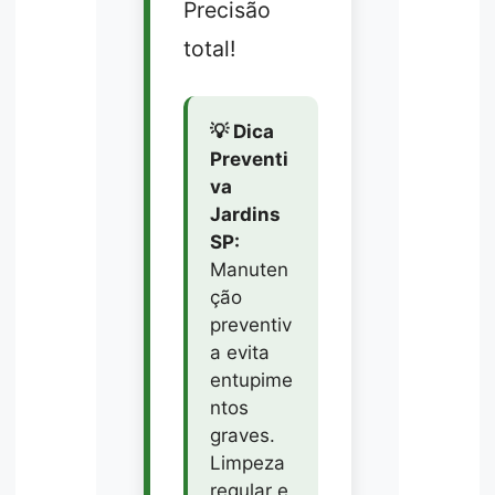
Precisão
total!
💡 Dica
Preventi
va
Jardins
SP:
Manuten
ção
preventiv
a evita
entupime
ntos
graves.
Limpeza
regular e