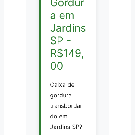
Gordur
a em
Jardins
SP -
R$149,
00
Caixa de
gordura
transbordan
do em
Jardins SP?