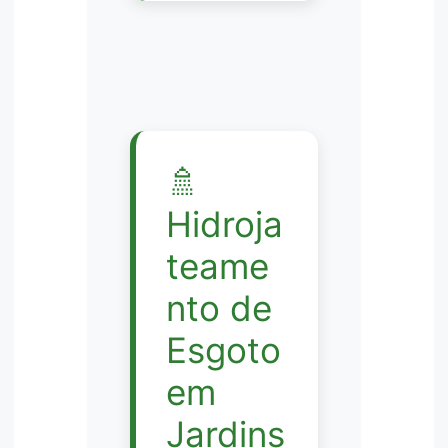
🚿
Hidroja
teame
nto de
Esgoto
em
Jardins