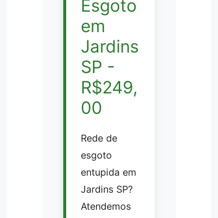
Esgoto
em
Jardins
SP -
R$249,
00
Rede de
esgoto
entupida em
Jardins SP?
Atendemos