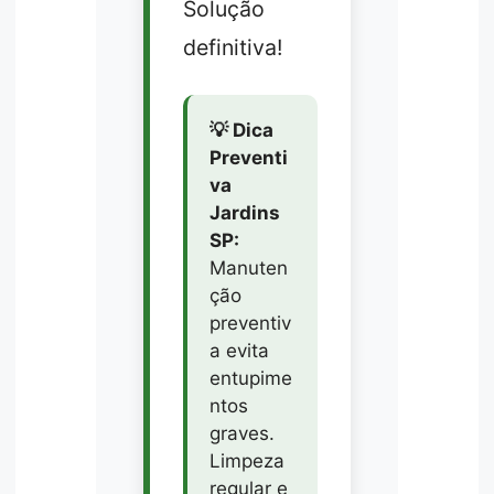
Solução
definitiva!
💡 Dica
Preventi
va
Jardins
SP:
Manuten
ção
preventiv
a evita
entupime
ntos
graves.
Limpeza
regular e