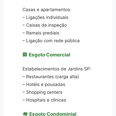
Casas e apartamentos:
– Ligações individuais
– Caixas de inspeção
– Ramais prediais
– Ligação com rede pública
🏢
Esgoto Comercial
Estabelecimentos de Jardins SP:
– Restaurantes (carga alta)
– Hotéis e pousadas
– Shopping centers
– Hospitais e clínicas
🏘️
Esgoto Condominial