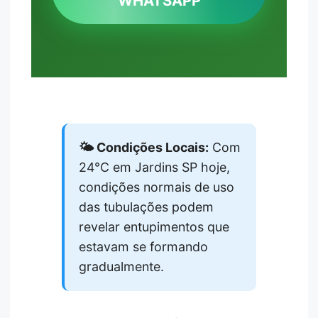
WHATSAPP
🌤️ Condições Locais:
Com
24°C em Jardins SP hoje,
condições normais de uso
das tubulações podem
revelar entupimentos que
estavam se formando
gradualmente.