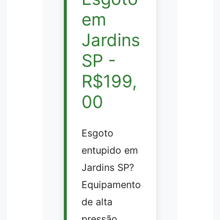
em
Jardins
SP -
R$199,
00
Esgoto
entupido em
Jardins SP?
Equipamento
de alta
pressão