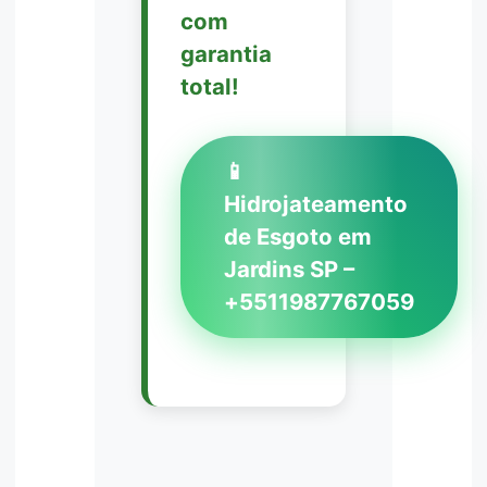
com
garantia
total!
📱
Hidrojateamento
de Esgoto em
Jardins SP –
+5511987767059