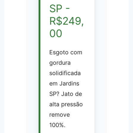
SP -
R$249,
00
Esgoto com
gordura
solidificada
em Jardins
SP? Jato de
alta pressão
remove
100%.