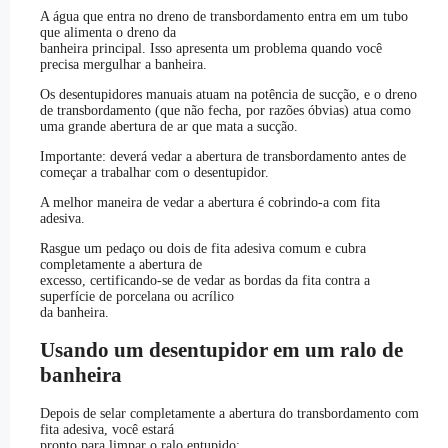
A água que entra no dreno de transbordamento entra em um tubo
que alimenta o dreno da
banheira principal. Isso apresenta um problema quando você
precisa mergulhar a banheira.
Os desentupidores manuais atuam na potência de sucção, e o dreno
de transbordamento (que não fecha, por razões óbvias) atua como
uma grande abertura de ar que mata a sucção.
Importante: deverá vedar a abertura de transbordamento antes de
começar a trabalhar com o desentupidor.
A melhor maneira de vedar a abertura é cobrindo-a com fita
adesiva.
Rasgue um pedaço ou dois de fita adesiva comum e cubra
completamente a abertura de
excesso, certificando-se de vedar as bordas da fita contra a
superfície de porcelana ou acrílico
da banheira.
Usando um desentupidor em um ralo de
banheira
Depois de selar completamente a abertura do transbordamento com
fita adesiva, você estará
pronto para limpar o ralo entupido: