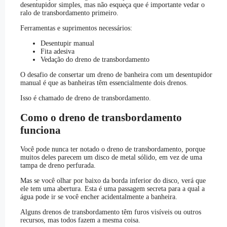
desentupidor simples, mas não esqueça que é importante vedar o
ralo de transbordamento primeiro.
Ferramentas e suprimentos necessários:
Desentupir manual
Fita adesiva
Vedação do dreno de transbordamento
O desafio de consertar um dreno de banheira com um desentupidor
manual é que as banheiras têm essencialmente dois drenos.
Isso é chamado de dreno de transbordamento.
Como o dreno de transbordamento
funciona
Você pode nunca ter notado o dreno de transbordamento, porque
muitos deles parecem um disco de metal sólido, em vez de uma
tampa de dreno perfurada.
Mas se você olhar por baixo da borda inferior do disco, verá que
ele tem uma abertura. Esta é uma passagem secreta para a qual a
água pode ir se você encher acidentalmente a banheira.
Alguns drenos de transbordamento têm furos visíveis ou outros
recursos, mas todos fazem a mesma coisa.