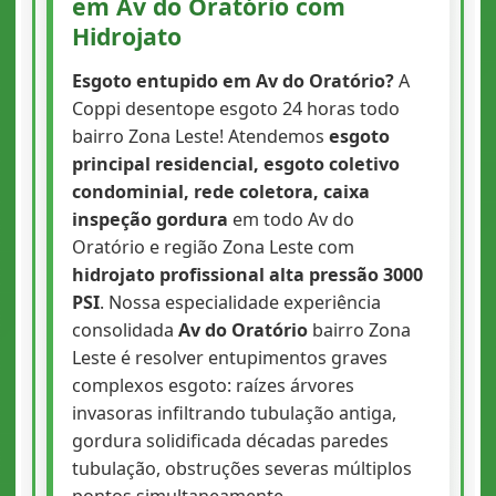
em Av do Oratório com
Hidrojato
Esgoto entupido em Av do Oratório?
A
Coppi desentope esgoto 24 horas todo
bairro Zona Leste! Atendemos
esgoto
principal residencial, esgoto coletivo
condominial, rede coletora, caixa
inspeção gordura
em todo Av do
Oratório e região Zona Leste com
hidrojato profissional alta pressão 3000
PSI
. Nossa especialidade experiência
consolidada
Av do Oratório
bairro Zona
Leste é resolver entupimentos graves
complexos esgoto: raízes árvores
invasoras infiltrando tubulação antiga,
gordura solidificada décadas paredes
tubulação, obstruções severas múltiplos
pontos simultaneamente.