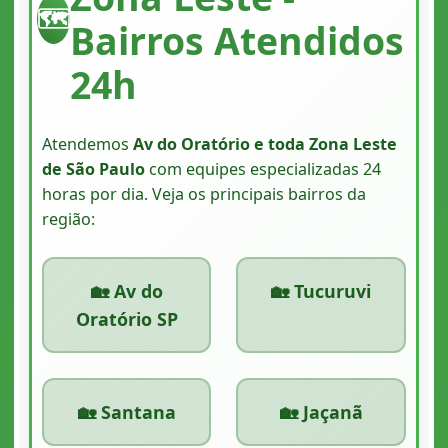
🗺️
Bairros Atendidos
24h
Atendemos
Av do Oratório e toda Zona Leste
de São Paulo
com equipes especializadas 24
horas por dia. Veja os principais bairros da
região:
🏡 Av do
🏡 Tucuruvi
Oratório SP
🏡 Santana
🏡 Jaçanã