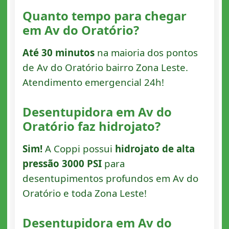
Quanto tempo para chegar
em Av do Oratório?
Até 30 minutos
na maioria dos pontos
de Av do Oratório bairro Zona Leste.
Atendimento emergencial 24h!
Desentupidora em Av do
Oratório faz hidrojato?
Sim!
A Coppi possui
hidrojato de alta
pressão 3000 PSI
para
desentupimentos profundos em Av do
Oratório e toda Zona Leste!
Desentupidora em Av do