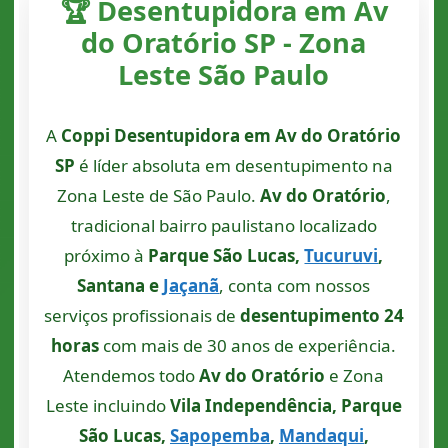
🏆 Desentupidora em Av
do Oratório SP - Zona
Leste São Paulo
A
Coppi Desentupidora em Av do Oratório
SP
é líder absoluta em desentupimento na
Zona Leste de São Paulo.
Av do Oratório
,
tradicional bairro paulistano localizado
próximo à
Parque São Lucas,
Tucuruvi
,
Santana e
Jaçanã
, conta com nossos
serviços profissionais de
desentupimento 24
horas
com mais de 30 anos de experiência.
Atendemos todo
Av do Oratório
e Zona
Leste incluindo
Vila Independência, Parque
São Lucas,
Sapopemba
,
Mandaqui
,