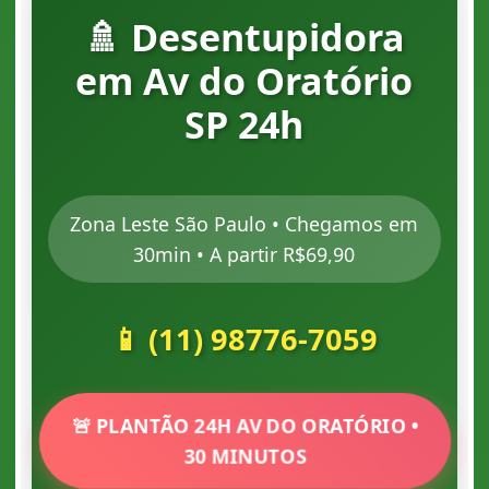
🚿 Desentupidora
em Av do Oratório
SP 24h
Zona Leste São Paulo • Chegamos em
30min • A partir R$69,90
📱 (11) 98776-7059
🚨 PLANTÃO 24H AV DO ORATÓRIO •
30 MINUTOS