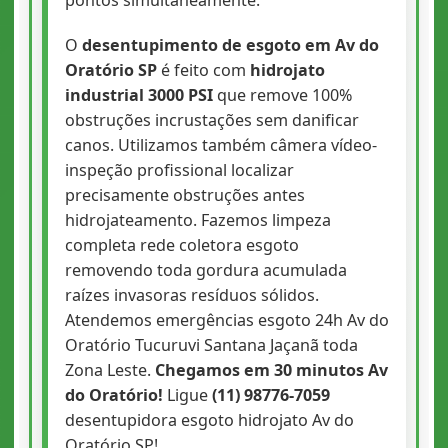
O
desentupimento de esgoto em Av do
Oratório SP
é feito com
hidrojato
industrial 3000 PSI
que remove 100%
obstruções incrustações sem danificar
canos. Utilizamos também câmera vídeo-
inspeção profissional localizar
precisamente obstruções antes
hidrojateamento. Fazemos limpeza
completa rede coletora esgoto
removendo toda gordura acumulada
raízes invasoras resíduos sólidos.
Atendemos emergências esgoto 24h Av do
Oratório Tucuruvi Santana Jaçanã toda
Zona Leste.
Chegamos em 30 minutos Av
do Oratório!
Ligue
(11) 98776-7059
desentupidora esgoto hidrojato Av do
Oratório SP!