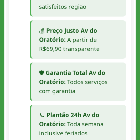
satisfeitos região
💰
Preço Justo Av do
Oratório:
A partir de
R$69,90 transparente
🛡️
Garantia Total Av do
Oratório:
Todos serviços
com garantia
📞
Plantão 24h Av do
Oratório:
Toda semana
inclusive feriados