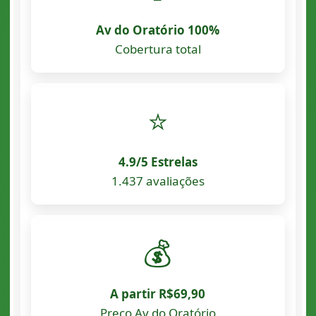
Av do Oratório 100%
Cobertura total
⭐
4.9/5 Estrelas
1.437 avaliações
💰
A partir R$69,90
Preço Av do Oratório