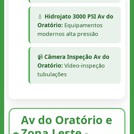
💧
Hidrojato 3000 PSI Av do
Oratório:
Equipamentos
modernos alta pressão
📹
Câmera Inspeção Av do
Oratório:
Vídeo-inspeção
tubulações
Av do Oratório e
Zona Leste -