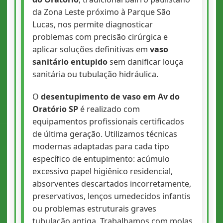
da Zona Leste próximo à Parque São
Lucas, nos permite diagnosticar
problemas com precisão cirúrgica e
aplicar soluções definitivas em
vaso
sanitário entupido
sem danificar louça
sanitária ou tubulação hidráulica.
O
desentupimento de vaso em Av do
Oratório SP
é realizado com
equipamentos profissionais certificados
de última geração. Utilizamos técnicas
modernas adaptadas para cada tipo
específico de entupimento: acúmulo
excessivo papel higiênico residencial,
absorventes descartados incorretamente,
preservativos, lenços umedecidos infantis
ou problemas estruturais graves
tubulação antiga. Trabalhamos com molas