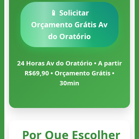
📱 Solicitar
Orçamento Grátis Av
do Oratório
24 Horas Av do Oratório • A partir
R$69,90 • Orçamento Grátis •
30min
Por Que Escolher