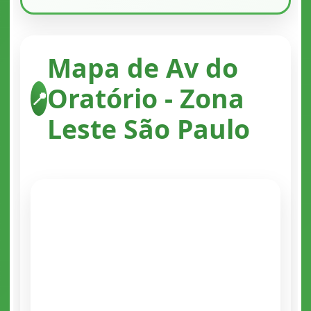
Mapa de Av do
Oratório - Zona
📍
Leste São Paulo