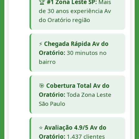
🏆
#1 Zona Leste SP:
Mais
de 30 anos experiência Av
do Oratório região
⚡
Chegada Rápida Av do
Oratório:
30 minutos no
bairro
🎯
Cobertura Total Av do
Oratório:
Toda Zona Leste
São Paulo
⭐
Avaliação 4.9/5 Av do
Oratório:
1.437 clientes