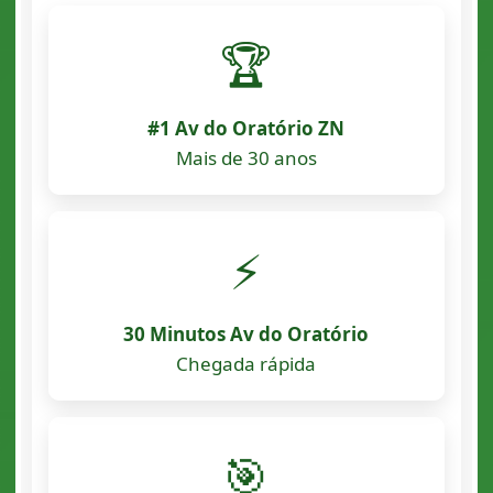
🏆
#1 Av do Oratório ZN
Mais de 30 anos
⚡
30 Minutos Av do Oratório
Chegada rápida
🎯