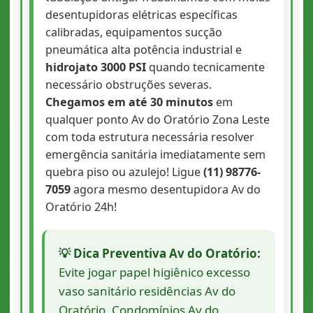
desentupidoras elétricas específicas
calibradas, equipamentos sucção
pneumática alta potência industrial e
hidrojato 3000 PSI
quando tecnicamente
necessário obstruções severas.
Chegamos em até 30 minutos
em
qualquer ponto Av do Oratório Zona Leste
com toda estrutura necessária resolver
emergência sanitária imediatamente sem
quebra piso ou azulejo! Ligue
(11) 98776-
7059
agora mesmo desentupidora Av do
Oratório 24h!
💡 Dica Preventiva Av do Oratório:
Evite jogar papel higiênico excesso
vaso sanitário residências Av do
Oratório. Condomínios Av do