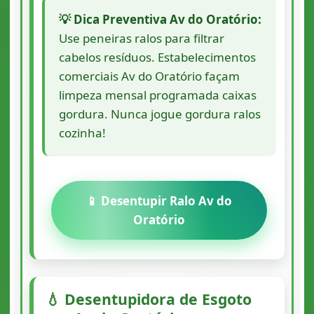
💡 Dica Preventiva Av do Oratório:
Use peneiras ralos para filtrar
cabelos resíduos. Estabelecimentos
comerciais Av do Oratório façam
limpeza mensal programada caixas
gordura. Nunca jogue gordura ralos
cozinha!
📱 Desentupir Ralo Av do
Oratório
💧 Desentupidora de Esgoto