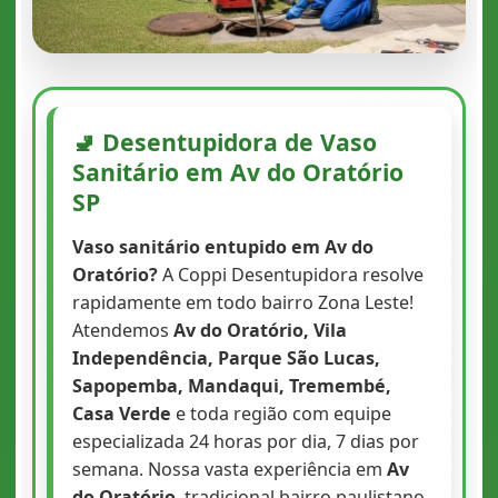
🚽 Desentupidora de Vaso
Sanitário em Av do Oratório
SP
Vaso sanitário entupido em Av do
Oratório?
A Coppi Desentupidora resolve
rapidamente em todo bairro Zona Leste!
Atendemos
Av do Oratório, Vila
Independência, Parque São Lucas,
Sapopemba, Mandaqui, Tremembé,
Casa Verde
e toda região com equipe
especializada 24 horas por dia, 7 dias por
semana. Nossa vasta experiência em
Av
do Oratório
, tradicional bairro paulistano