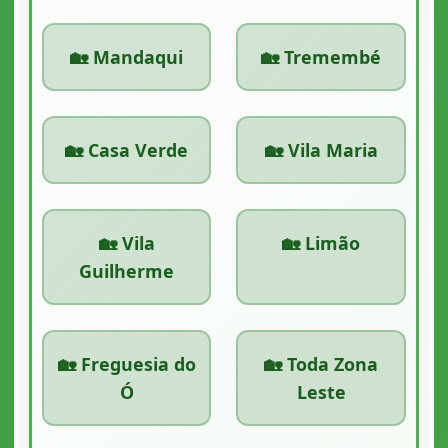
🏡 Mandaqui
🏡 Tremembé
🏡 Casa Verde
🏡 Vila Maria
🏡 Vila
🏡 Limão
Guilherme
🏡 Freguesia do
🏡 Toda Zona
Ó
Leste