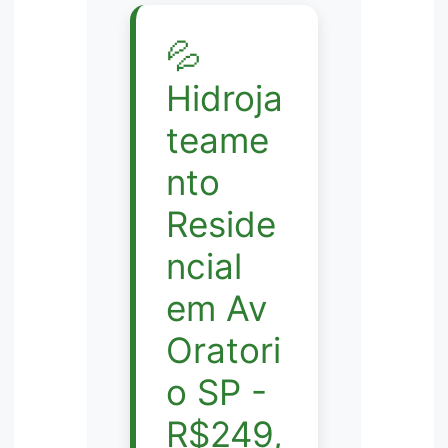
💦
Hidroja
teame
nto
Reside
ncial
em Av
Oratori
o SP -
R$249,