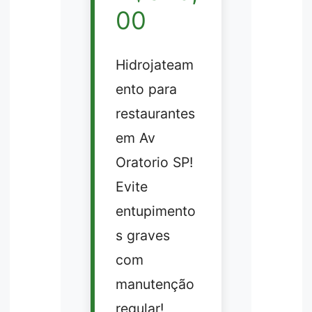
00
Hidrojateam
ento para
restaurantes
em Av
Oratorio SP!
Evite
entupimento
s graves
com
manutenção
regular!