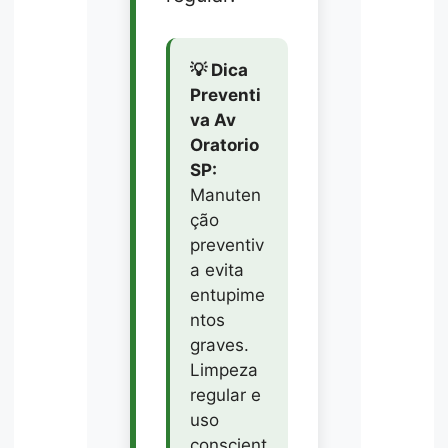
💡 Dica
Preventi
va Av
Oratorio
SP:
Manuten
ção
preventiv
a evita
entupime
ntos
graves.
Limpeza
regular e
uso
conscient