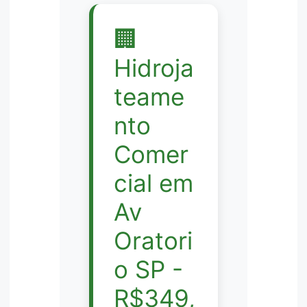
🏢
Hidroja
teame
nto
Comer
cial em
Av
Oratori
o SP -
R$349,