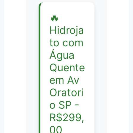
🔥
Hidroja
to com
Água
Quente
em Av
Oratori
o SP -
R$299,
00