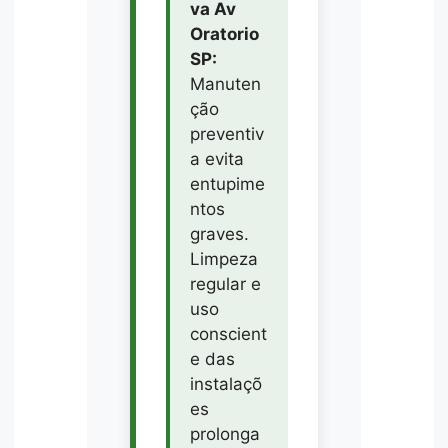
va Av
Oratorio
SP:
Manuten
ção
preventiv
a evita
entupime
ntos
graves.
Limpeza
regular e
uso
conscient
e das
instalaçõ
es
prolonga