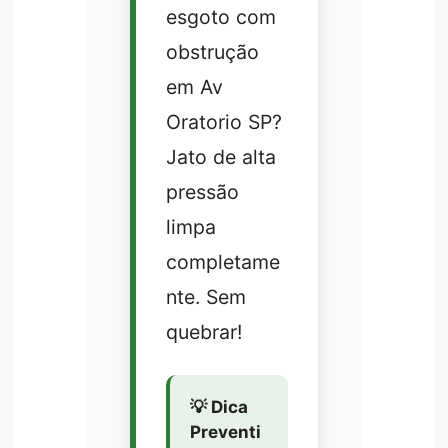
esgoto com
obstrução
em Av
Oratorio SP?
Jato de alta
pressão
limpa
completame
nte. Sem
quebrar!
💡 Dica
Preventi