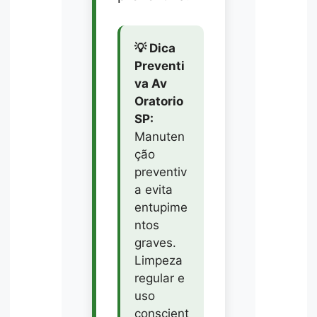
💡 Dica
Preventi
va Av
Oratorio
SP:
Manuten
ção
preventiv
a evita
entupime
ntos
graves.
Limpeza
regular e
uso
conscient