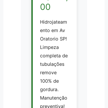
00
Hidrojateam
ento em Av
Oratorio SP!
Limpeza
completa de
tubulações
remove
100% de
gordura.
Manutenção
preventiva!