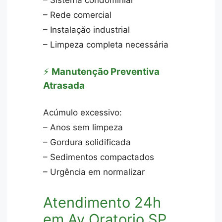
– Sistema condominial
– Rede comercial
– Instalação industrial
– Limpeza completa necessária
⚡
Manutenção Preventiva
Atrasada
Acúmulo excessivo:
– Anos sem limpeza
– Gordura solidificada
– Sedimentos compactados
– Urgência em normalizar
Atendimento 24h
em Av Oratorio SP