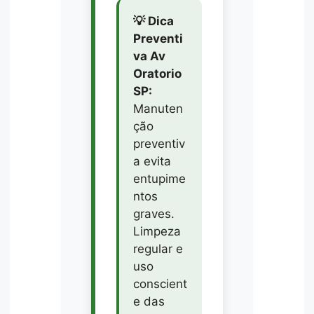
💡 Dica
Preventi
va Av
Oratorio
SP:
Manuten
ção
preventiv
a evita
entupime
ntos
graves.
Limpeza
regular e
uso
conscient
e das