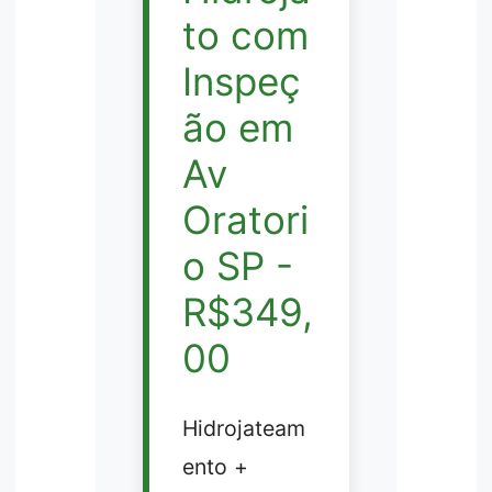
to com
Inspeç
ão em
Av
Oratori
o SP -
R$349,
00
Hidrojateam
ento +