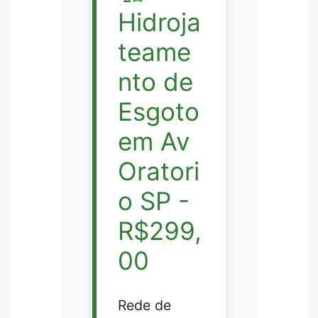
Hidroja
teame
nto de
Esgoto
em Av
Oratori
o SP -
R$299,
00
Rede de