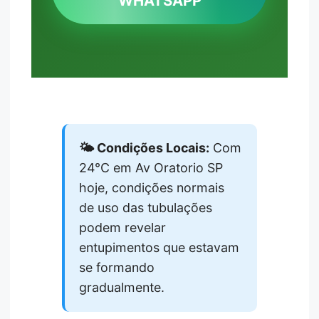
WHATSAPP
🌤️ Condições Locais:
Com
24°C em Av Oratorio SP
hoje, condições normais
de uso das tubulações
podem revelar
entupimentos que estavam
se formando
gradualmente.