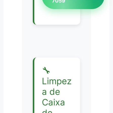
7059
🔧
Limpez
a de
Caixa
de