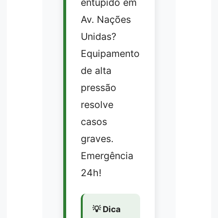
entupido em
Av. Nações
Unidas?
Equipamento
de alta
pressão
resolve
casos
graves.
Emergência
24h!
💡 Dica