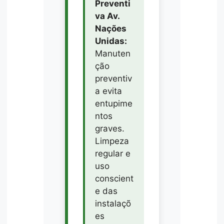
Preventi
va Av.
Nações
Unidas:
Manuten
ção
preventiv
a evita
entupime
ntos
graves.
Limpeza
regular e
uso
conscient
e das
instalaçõ
es