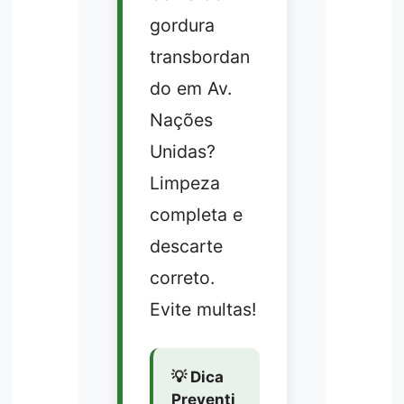
gordura
transbordan
do em Av.
Nações
Unidas?
Limpeza
completa e
descarte
correto.
Evite multas!
💡 Dica
Preventi