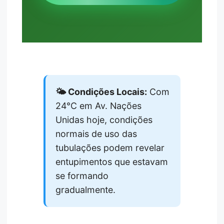
🌤️ Condições Locais:
Com
24°C em Av. Nações
Unidas hoje, condições
normais de uso das
tubulações podem revelar
entupimentos que estavam
se formando
gradualmente.