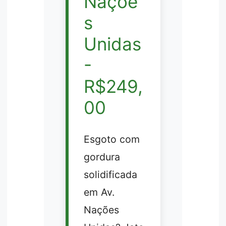
Naçõe
s
Unidas
-
R$249,
00
Esgoto com
gordura
solidificada
em Av.
Nações