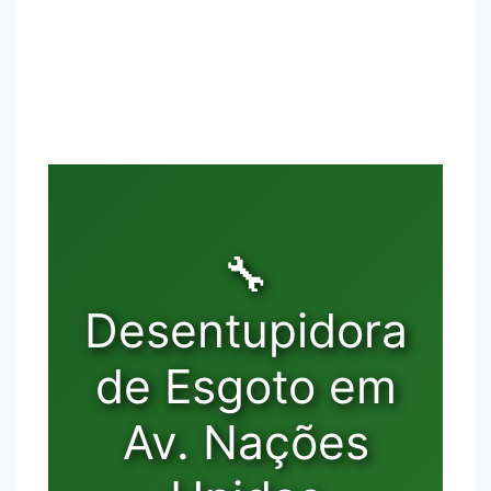
🔧
Desentupidora
de Esgoto em
Av. Nações