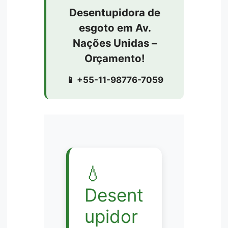
Desentupidora de
esgoto em Av.
Nações Unidas –
Orçamento!
📱 +55-11-98776-7059
💧
Desent
upidor