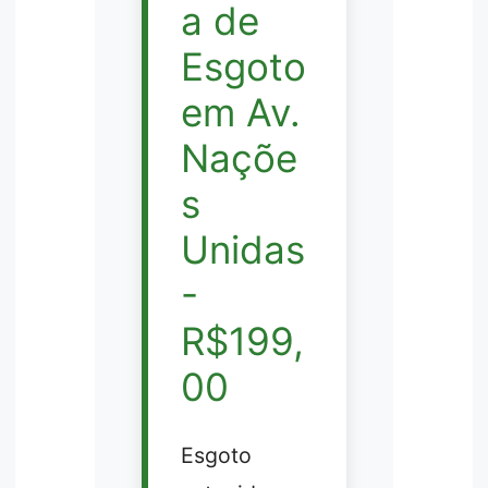
a de
Esgoto
em Av.
Naçõe
s
Unidas
-
R$199,
00
Esgoto