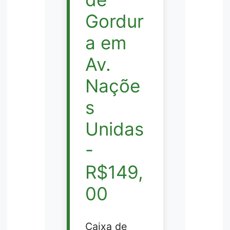
Gordur
a em
Av.
Naçõe
s
Unidas
-
R$149,
00
Caixa de