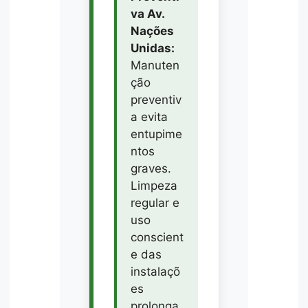
va Av.
Nações
Unidas:
Manuten
ção
preventiv
a evita
entupime
ntos
graves.
Limpeza
regular e
uso
conscient
e das
instalaçõ
es
prolonga