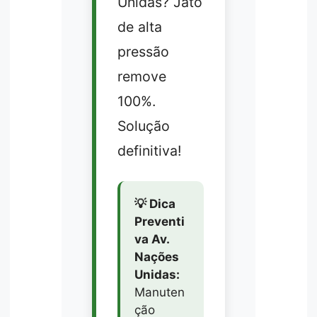
Unidas? Jato
de alta
pressão
remove
100%.
Solução
definitiva!
💡 Dica
Preventi
va Av.
Nações
Unidas:
Manuten
ção