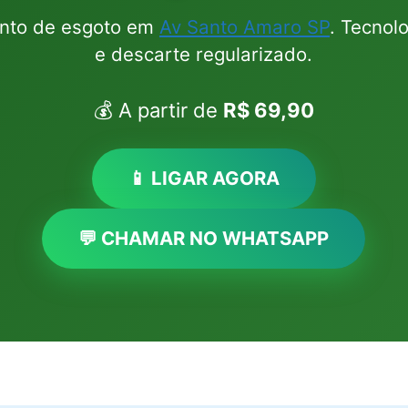
ento de esgoto em
Av Santo Amaro SP
. Tecnol
e descarte regularizado.
💰 A partir de
R$ 69,90
📱 LIGAR AGORA
💬 CHAMAR NO WHATSAPP