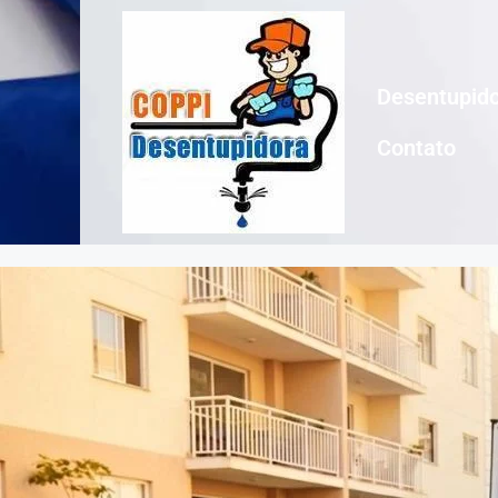
Desentupido
Contato