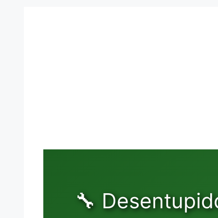
🔧 Desentupid