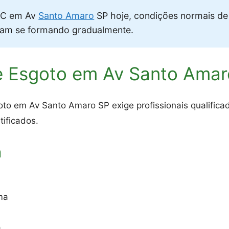
C em Av
Santo Amaro
SP hoje, condições normais d
vam se formando gradualmente.
e Esgoto em Av Santo Amar
to em Av Santo Amaro SP exige profissionais qualifica
tificados.
a
ma
o
a