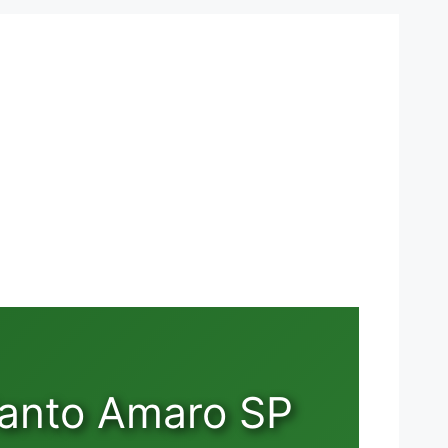
Santo Amaro SP