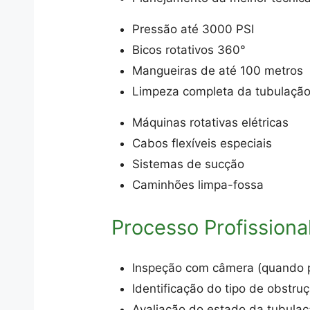
Pressão até 3000 PSI
Bicos rotativos 360°
Mangueiras de até 100 metros
Limpeza completa da tubulaçã
Máquinas rotativas elétricas
Cabos flexíveis especiais
Sistemas de sucção
Caminhões limpa-fossa
Processo Profissiona
Inspeção com câmera (quando p
Identificação do tipo de obstru
Avaliação do estado da tubula