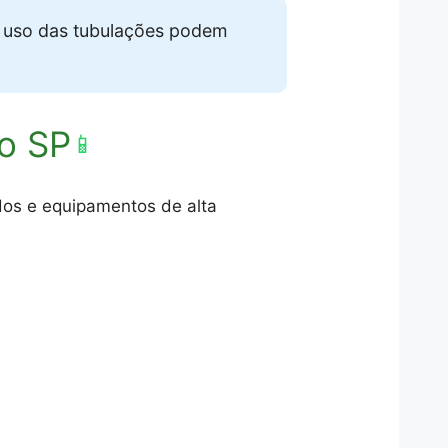
e uso das tubulações podem
o SP
📱
dos e equipamentos de alta