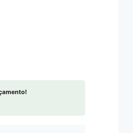
rçamento!