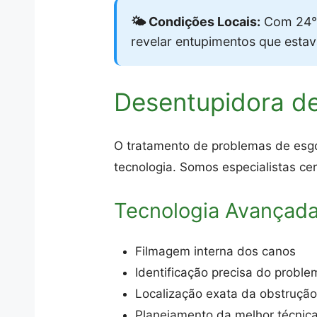
🌤️ Condições Locais:
Com 24°
revelar entupimentos que esta
Desentupidora d
O tratamento de problemas de esgo
tecnologia. Somos especialistas cer
Tecnologia Avançad
Filmagem interna dos canos
Identificação precisa do proble
Localização exata da obstruçã
Planejamento da melhor técnic