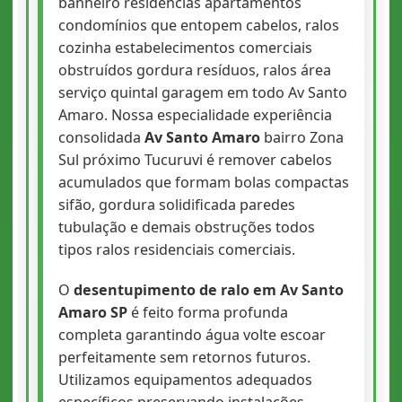
banheiro residências apartamentos
condomínios que entopem cabelos, ralos
cozinha estabelecimentos comerciais
obstruídos gordura resíduos, ralos área
serviço quintal garagem em todo Av Santo
Amaro. Nossa especialidade experiência
consolidada
Av Santo Amaro
bairro Zona
Sul próximo Tucuruvi é remover cabelos
acumulados que formam bolas compactas
sifão, gordura solidificada paredes
tubulação e demais obstruções todos
tipos ralos residenciais comerciais.
O
desentupimento de ralo em Av Santo
Amaro SP
é feito forma profunda
completa garantindo água volte escoar
perfeitamente sem retornos futuros.
Utilizamos equipamentos adequados
específicos preservando instalações