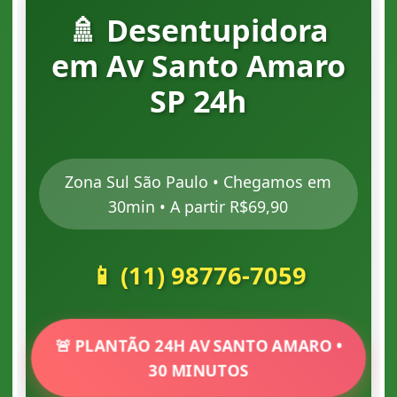
🚿 Desentupidora
em Av Santo Amaro
SP 24h
Zona Sul São Paulo • Chegamos em
30min • A partir R$69,90
📱 (11) 98776-7059
🚨 PLANTÃO 24H AV SANTO AMARO •
30 MINUTOS