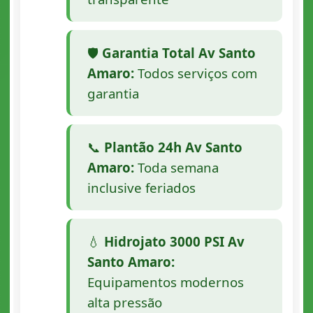
🛡️
Garantia Total Av Santo
Amaro:
Todos serviços com
garantia
📞
Plantão 24h Av Santo
Amaro:
Toda semana
inclusive feriados
💧
Hidrojato 3000 PSI Av
Santo Amaro:
Equipamentos modernos
alta pressão