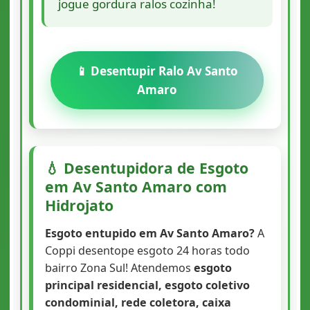
jogue gordura ralos cozinha!
📱 Desentupir Ralo Av Santo
Amaro
💧 Desentupidora de Esgoto
em Av Santo Amaro com
Hidrojato
Esgoto entupido em Av Santo Amaro?
A
Coppi desentope esgoto 24 horas todo
bairro Zona Sul! Atendemos
esgoto
principal residencial, esgoto coletivo
condominial, rede coletora, caixa