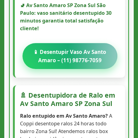
🚽 Av Santo Amaro SP Zona Sul São
Paulo: vaso sanitário desentupido 30
minutos garantia total satisfação
cliente!
📱 Desentupir Vaso Av Santo
Amaro – (11) 98776-7059
🚿 Desentupidora de Ralo em
Av Santo Amaro SP Zona Sul
Ralo entupido em Av Santo Amaro?
A
Coppi desentope ralos 24 horas todo
bairro Zona Sul! Atendemos ralos box