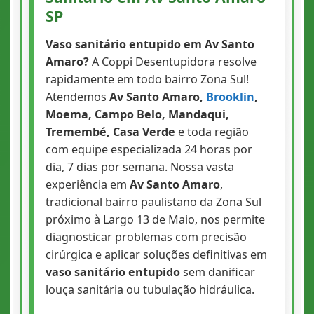
SP
Vaso sanitário entupido em Av Santo
Amaro?
A Coppi Desentupidora resolve
rapidamente em todo bairro Zona Sul!
Atendemos
Av Santo Amaro,
Brooklin
,
Moema, Campo Belo, Mandaqui,
Tremembé, Casa Verde
e toda região
com equipe especializada 24 horas por
dia, 7 dias por semana. Nossa vasta
experiência em
Av Santo Amaro
,
tradicional bairro paulistano da Zona Sul
próximo à Largo 13 de Maio, nos permite
diagnosticar problemas com precisão
cirúrgica e aplicar soluções definitivas em
vaso sanitário entupido
sem danificar
louça sanitária ou tubulação hidráulica.