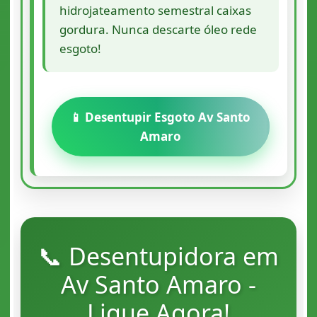
hidrojateamento semestral caixas
gordura. Nunca descarte óleo rede
esgoto!
📱 Desentupir Esgoto Av Santo
Amaro
📞 Desentupidora em
Av Santo Amaro -
Ligue Agora!