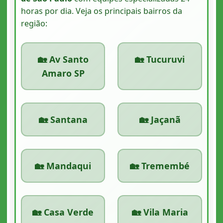
horas por dia. Veja os principais bairros da
região:
🏡 Av Santo
🏡 Tucuruvi
Amaro SP
🏡 Santana
🏡 Jaçanã
🏡 Mandaqui
🏡 Tremembé
🏡 Casa Verde
🏡 Vila Maria