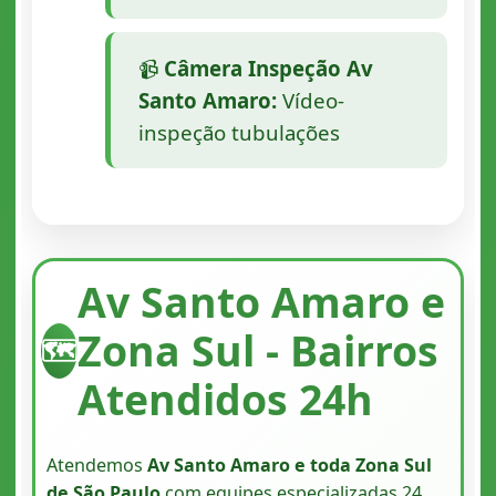
📹
Câmera Inspeção Av
Santo Amaro:
Vídeo-
inspeção tubulações
Av Santo Amaro e
Zona Sul - Bairros
🗺️
Atendidos 24h
Atendemos
Av Santo Amaro e toda Zona Sul
de São Paulo
com equipes especializadas 24