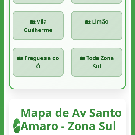
🏡 Vila
🏡 Limão
Guilherme
🏡 Freguesia do
🏡 Toda Zona
Ó
Sul
Mapa de Av Santo
Amaro - Zona Sul
📍