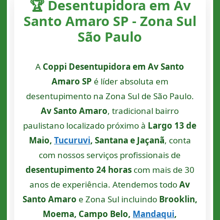
🏆 Desentupidora em Av
Santo Amaro SP - Zona Sul
São Paulo
A
Coppi Desentupidora em Av Santo
Amaro SP
é líder absoluta em
desentupimento na Zona Sul de São Paulo.
Av Santo Amaro
, tradicional bairro
paulistano localizado próximo à
Largo 13 de
Maio,
Tucuruvi
, Santana e Jaçanã
, conta
com nossos serviços profissionais de
desentupimento 24 horas
com mais de 30
anos de experiência. Atendemos todo
Av
Santo Amaro
e Zona Sul incluindo
Brooklin,
Moema, Campo Belo,
Mandaqui
,