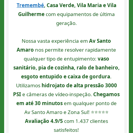
Tremembé
, Casa Verde, Vila Maria e Vila
Guilherme
com equipamentos de última
geração.
Nossa vasta experiência em
Av Santo
Amaro
nos permite resolver rapidamente
qualquer tipo de entupimento:
vaso
sanitário, pia de cozinha, ralo de banheiro,
esgoto entupido e caixa de gordura
.
Utilizamos
hidrojato de alta pressão 3000
PSI
e câmeras de vídeo-inspeção.
Chegamos
em até 30 minutos
em qualquer ponto de
Av Santo Amaro e Zona Sul! ⭐⭐⭐⭐⭐
Avaliação 4.9/5
com 1.437 clientes
satisfeitos!