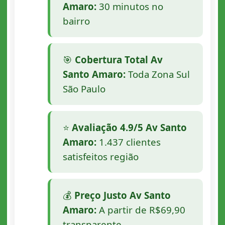
Amaro:
30 minutos no
bairro
🎯
Cobertura Total Av
Santo Amaro:
Toda Zona Sul
São Paulo
⭐
Avaliação 4.9/5 Av Santo
Amaro:
1.437 clientes
satisfeitos região
💰
Preço Justo Av Santo
Amaro:
A partir de R$69,90
transparente