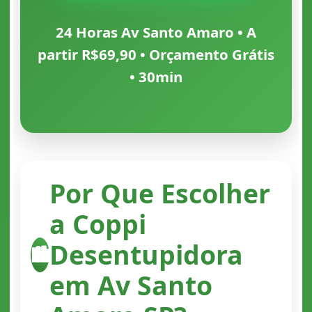
24 Horas Av Santo Amaro • A
partir R$69,90 • Orçamento Grátis
• 30min
Por Que Escolher
a Coppi
Desentupidora
🏙️
em Av Santo