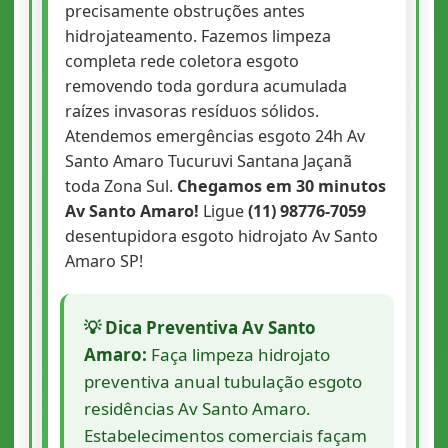
precisamente obstruções antes
hidrojateamento. Fazemos limpeza
completa rede coletora esgoto
removendo toda gordura acumulada
raízes invasoras resíduos sólidos.
Atendemos emergências esgoto 24h Av
Santo Amaro Tucuruvi Santana Jaçanã
toda Zona Sul.
Chegamos em 30 minutos
Av Santo Amaro!
Ligue
(11) 98776-7059
desentupidora esgoto hidrojato Av Santo
Amaro SP!
💡 Dica Preventiva Av Santo
Amaro:
Faça limpeza hidrojato
preventiva anual tubulação esgoto
residências Av Santo Amaro.
Estabelecimentos comerciais façam