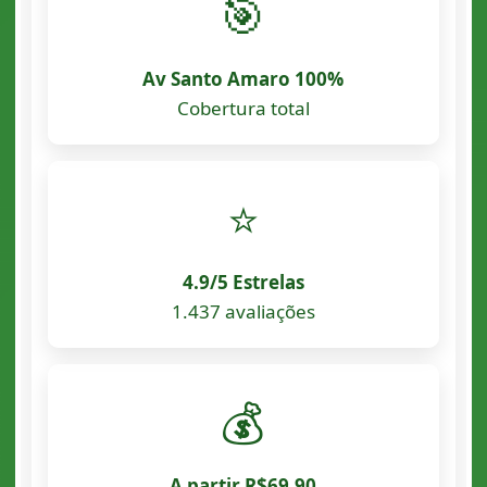
🎯
Av Santo Amaro 100%
Cobertura total
⭐
4.9/5 Estrelas
1.437 avaliações
💰
A partir R$69,90